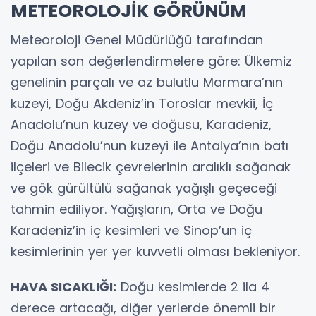
METEOROLOJİK GÖRÜNÜM
Meteoroloji Genel Müdürlüğü tarafından
yapılan son değerlendirmelere göre: Ülkemiz
genelinin parçalı ve az bulutlu Marmara’nın
kuzeyi, Doğu Akdeniz’in Toroslar mevkii, İç
Anadolu’nun kuzey ve doğusu, Karadeniz,
Doğu Anadolu’nun kuzeyi ile Antalya’nın batı
ilçeleri ve Bilecik çevrelerinin aralıklı sağanak
ve gök gürültülü sağanak yağışlı geçeceği
tahmin ediliyor. Yağışların, Orta ve Doğu
Karadeniz’in iç kesimleri ve Sinop’un iç
kesimlerinin yer yer kuvvetli olması bekleniyor.
HAVA SICAKLIĞI:
Doğu kesimlerde 2 ila 4
derece artacağı, diğer yerlerde önemli bir