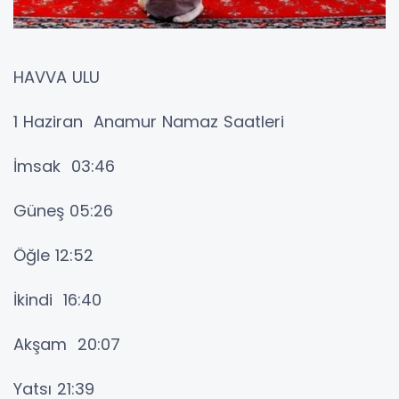
HAVVA ULU
1 Haziran Anamur Namaz Saatleri
İmsak 03:46
Güneş 05:26
Öğle 12:52
İkindi 16:40
Akşam 20:07
Yatsı 21:39