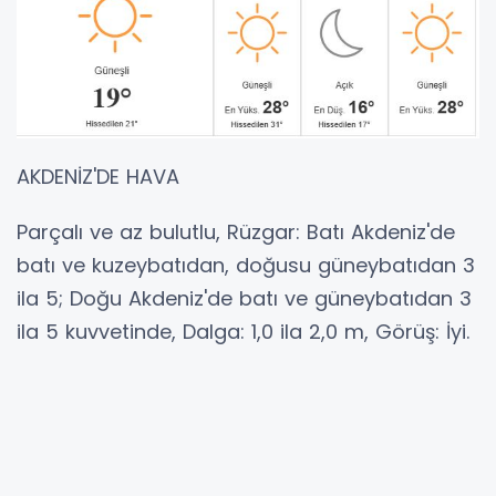
AKDENİZ'DE HAVA
Parçalı ve az bulutlu, Rüzgar: Batı Akdeniz'de
batı ve kuzeybatıdan, doğusu güneybatıdan 3
ila 5; Doğu Akdeniz'de batı ve güneybatıdan 3
ila 5 kuvvetinde, Dalga: 1,0 ila 2,0 m, Görüş: İyi.