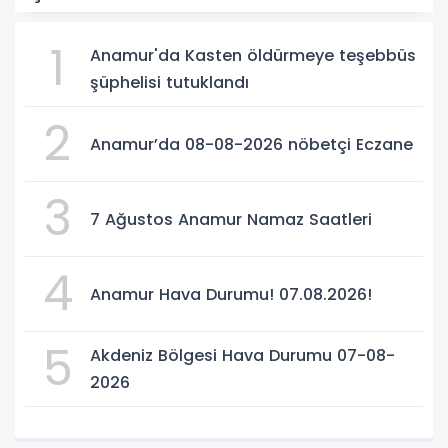
1
Anamur'da Kasten öldürmeye teşebbüs
şüphelisi tutuklandı
2
Anamur’da 08-08-2026 nöbetçi Eczane
3
7 Ağustos Anamur Namaz Saatleri
4
Anamur Hava Durumu! 07.08.2026!
5
Akdeniz Bölgesi Hava Durumu 07-08-
2026