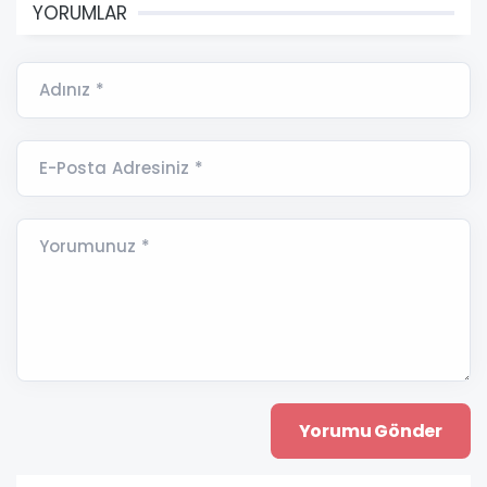
YORUMLAR
Adınız *
E-Posta Adresiniz *
Yorumunuz *