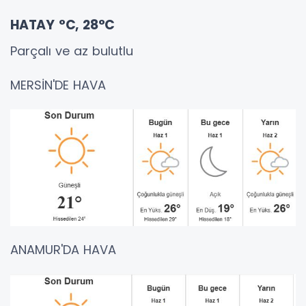
HATAY °C, 28°C
Parçalı ve az bulutlu
MERSİN'DE HAVA
ANAMUR'DA HAVA