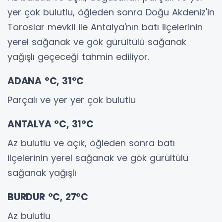
yer çok bulutlu, öğleden sonra Doğu Akdeniz'in
Toroslar mevkii ile Antalya'nın batı ilçelerinin
yerel sağanak ve gök gürültülü sağanak
yağışlı geçeceği tahmin ediliyor.
ADANA °C, 31°C
Parçalı ve yer yer çok bulutlu
ANTALYA °C, 31°C
Az bulutlu ve açık, öğleden sonra batı
ilçelerinin yerel sağanak ve gök gürültülü
sağanak yağışlı
BURDUR °C, 27°C
Az bulutlu