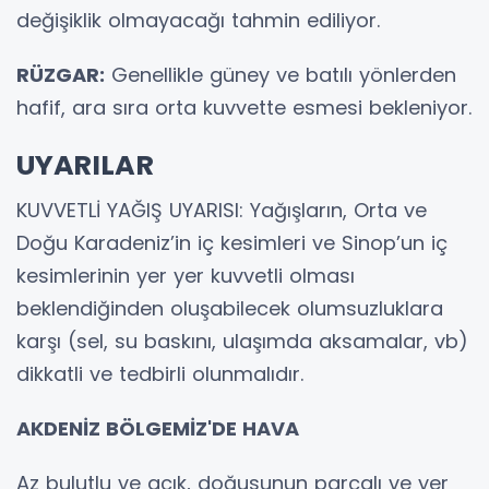
değişiklik olmayacağı tahmin ediliyor.
RÜZGAR:
Genellikle güney ve batılı yönlerden
hafif, ara sıra orta kuvvette esmesi bekleniyor.
UYARILAR
KUVVETLİ YAĞIŞ UYARISI: Yağışların, Orta ve
Doğu Karadeniz’in iç kesimleri ve Sinop’un iç
kesimlerinin yer yer kuvvetli olması
beklendiğinden oluşabilecek olumsuzluklara
karşı (sel, su baskını, ulaşımda aksamalar, vb)
dikkatli ve tedbirli olunmalıdır.
AKDENİZ BÖLGEMİZ'DE HAVA
Az bulutlu ve açık, doğusunun parçalı ve yer