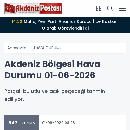
14:32
Mutlu, Yeni Parti Anamur Kurucu İlçe Başkanı
Olarak Görevlendirildi
Anasayfa
HAVA DURUMU
Akdeniz Bölgesi Hava
Durumu 01-06-2026
Parçalı bulutlu ve açık geçeceği tahmin
ediliyor.
647
01-06-2026 08:03
OKUNMA