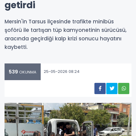
getirdi
Mersin'in Tarsus ilçesinde trafikte minibüs
şoförü ile tartışan tüp kamyonetinin sürücüsü,
aracında geçirdiği kalp krizi sonucu hayatını
kaybetti.
539
25-05-2026 08:24
OKUNMA