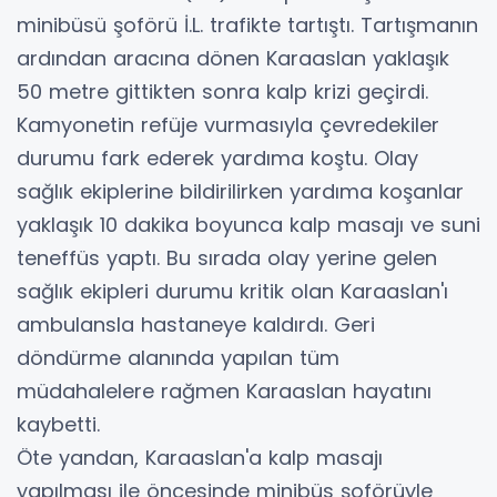
minibüsü şoförü İ.L. trafikte tartıştı. Tartışmanın
ardından aracına dönen Karaaslan yaklaşık
50 metre gittikten sonra kalp krizi geçirdi.
Kamyonetin refüje vurmasıyla çevredekiler
durumu fark ederek yardıma koştu. Olay
sağlık ekiplerine bildirilirken yardıma koşanlar
yaklaşık 10 dakika boyunca kalp masajı ve suni
teneffüs yaptı. Bu sırada olay yerine gelen
sağlık ekipleri durumu kritik olan Karaaslan'ı
ambulansla hastaneye kaldırdı. Geri
döndürme alanında yapılan tüm
müdahalelere rağmen Karaaslan hayatını
kaybetti.
Öte yandan, Karaaslan'a kalp masajı
yapılması ile öncesinde minibüs şoförüyle