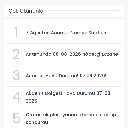
Çok Okunanlar
1
7 Ağustos Anamur Namaz Saatleri
2
Anamur’da 08-08-2026 nöbetçi Eczane
3
Anamur Hava Durumu! 07.08.2026!
4
Akdeniz Bölgesi Hava Durumu 07-08-
2026
5
Orman ekipleri, yanan otomobili görüp
söndürdü