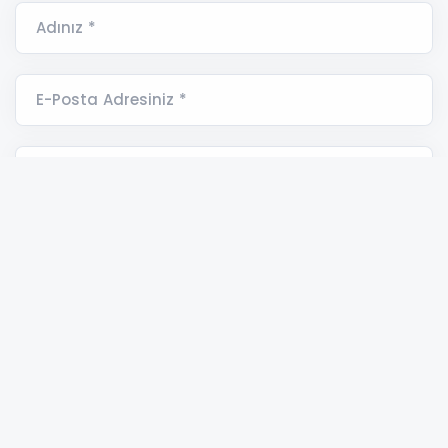
Adınız *
E-Posta Adresiniz *
Yorumunuz *
ÇEVRE