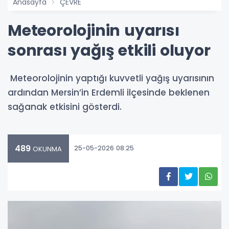
Anasayfa
ÇEVRE
Meteorolojinin uyarısı
sonrası yağış etkili oluyor
Meteorolojinin yaptığı kuvvetli yağış uyarısının
ardından Mersin’in Erdemli ilçesinde beklenen
sağanak etkisini gösterdi.
489
25-05-2026 08:25
OKUNMA