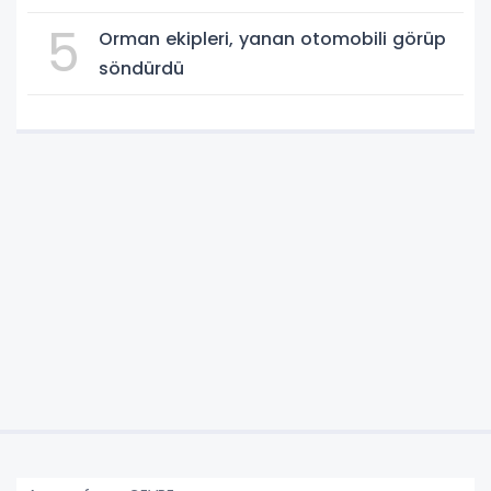
5
Orman ekipleri, yanan otomobili görüp
söndürdü