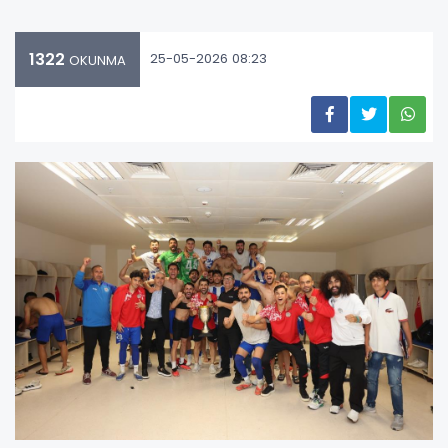
1322
25-05-2026 08:23
OKUNMA