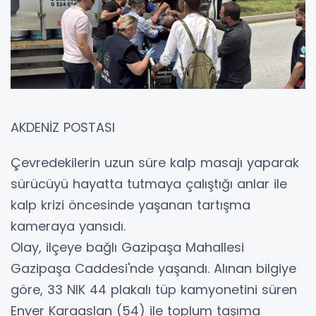
AKDENİZ POSTASI
Çevredekilerin uzun süre kalp masajı yaparak
sürücüyü hayatta tutmaya çalıştığı anlar ile
kalp krizi öncesinde yaşanan tartışma
kameraya yansıdı.
Olay, ilçeye bağlı Gazipaşa Mahallesi
Gazipaşa Caddesi'nde yaşandı. Alınan bilgiye
göre, 33 NIK 44 plakalı tüp kamyonetini süren
Enver Karaaslan (54) ile toplum taşıma