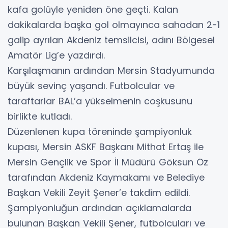
kafa golüyle yeniden öne geçti. Kalan
dakikalarda başka gol olmayınca sahadan 2-1
galip ayrılan Akdeniz temsilcisi, adını Bölgesel
Amatör Lig’e yazdırdı.
Karşılaşmanın ardından Mersin Stadyumunda
büyük sevinç yaşandı. Futbolcular ve
taraftarlar BAL’a yükselmenin coşkusunu
birlikte kutladı.
Düzenlenen kupa töreninde şampiyonluk
kupası, Mersin ASKF Başkanı Mithat Ertaş ile
Mersin Gençlik ve Spor İl Müdürü Göksun Öz
tarafından Akdeniz Kaymakamı ve Belediye
Başkan Vekili Zeyit Şener’e takdim edildi.
Şampiyonluğun ardından açıklamalarda
bulunan Başkan Vekili Şener, futbolcuları ve