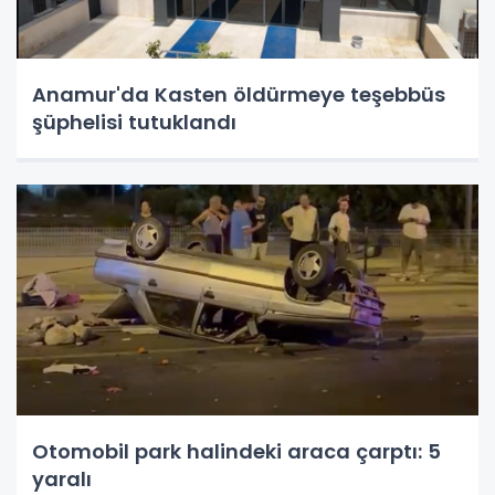
Anamur'da Kasten öldürmeye teşebbüs
şüphelisi tutuklandı
Otomobil park halindeki araca çarptı: 5
yaralı