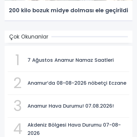
200 kilo bozuk midye dolması ele geçirildi
Çok Okunanlar
1
7 Ağustos Anamur Namaz Saatleri
2
Anamur’da 08-08-2026 nöbetçi Eczane
3
Anamur Hava Durumu! 07.08.2026!
4
Akdeniz Bölgesi Hava Durumu 07-08-
2026