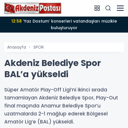
12:58
‘Yaz Dostum’ konserleri vatandaşları müzikle
buluşturuyor
Anasayfa
SPOR
Akdeniz Belediye Spor
BAL’a yükseldi
Süper Amatör Play-Off Ligi’ni ikinci sırada
tamamlayan Akdeniz Belediye Spor, Play-Out
final maçında Anamur Belediye Spor’u
uzatmalarda 2-1 mağlup ederek Bölgesel
Amatör Lig’e (BAL) yükseldi.