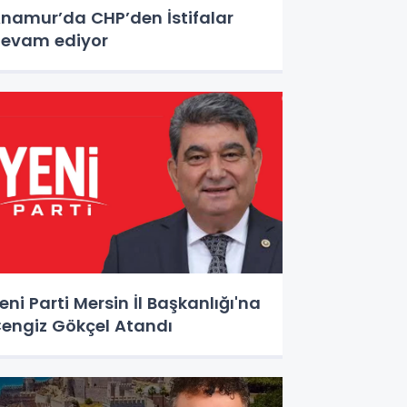
namur’da CHP’den İstifalar
evam ediyor
eni Parti Mersin İl Başkanlığı'na
engiz Gökçel Atandı