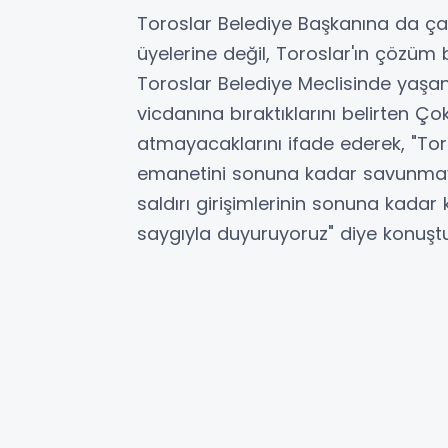
Toroslar Belediye Başkanına da ça
üyelerine değil, Toroslar'ın çözüm 
Toroslar Belediye Meclisinde yaşa
vicdanına bıraktıklarını belirten Ço
atmayacaklarını ifade ederek, "Toro
emanetini sonuna kadar savunmay
saldırı girişimlerinin sonuna kadar
saygıyla duyuruyoruz" diye konuştu