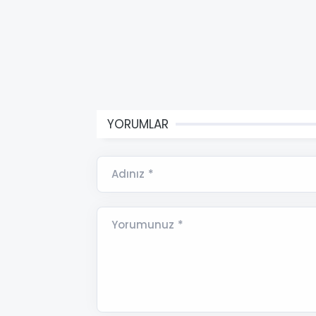
YORUMLAR
Adınız *
Yorumunuz *