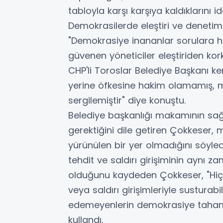
tabloyla karşı karşıya kaldıklarını id
Demokrasilerde eleştiri ve deneti
"Demokrasiye inananlar sorulara hak
güvenen yöneticiler eleştiriden k
CHP'li Toroslar Belediye Başkanı k
yerine öfkesine hakim olamamış, 
sergilemiştir" diye konuştu.
Belediye başkanlığı makamının sağ
gerektiğini dile getiren Çokkeser,
yürünülen bir yer olmadığını söyledi
tehdit ve saldırı girişiminin aynı 
olduğunu kaydeden Çokkeser, "Hiç k
veya saldırı girişimleriyle sustur
edemeyenlerin demokrasiye taham
kullandı.