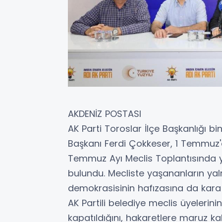
AKDENİZ POSTASI
AK Parti Toroslar İlçe Başkanlığı b
Başkanı Ferdi Çokkeser, 1 Temmuz'd
Temmuz Ayı Meclis Toplantısında y
bulundu. Mecliste yaşananların yaln
demokrasisinin hafızasına da kara 
AK Partili belediye meclis üyelerini
kapatıldığını, hakaretlere maruz kald