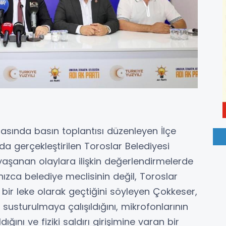
inasında basın toplantısı düzenleyen İlçe
a gerçekleştirilen Toroslar Belediyesi
aşanan olaylara ilişkin değerlendirmelerde
ızca belediye meclisinin değil, Toroslar
bir leke olarak geçtiğini söyleyen Çokkeser,
n susturulmaya çalışıldığını, mikrofonlarının
ığını ve fiziki saldırı girişimine varan bir