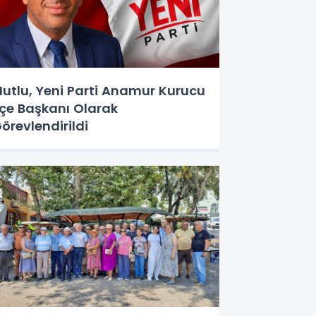
utlu, Yeni Parti Anamur Kurucu
lçe Başkanı Olarak
örevlendirildi