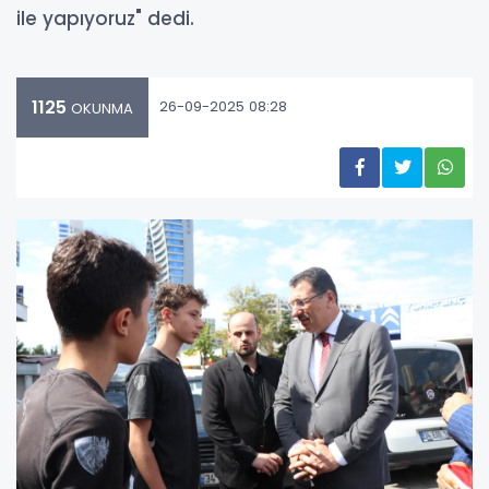
ile yapıyoruz" dedi.
1125
26-09-2025 08:28
OKUNMA