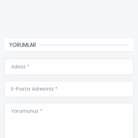
YORUMLAR
Adınız *
E-Posta Adresiniz *
Yorumunuz *