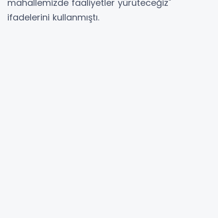
mahallemizde faaliyetler yürüteceğiz"
ifadelerini kullanmıştı.