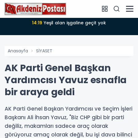
14:18
Büyükşehir Belediyesi sürdürülebilir kalkınmada
zirvede
Anasayfa
SİYASET
AK Parti Genel Başkan
Yardımcısı Yavuz esnafla
bir araya geldi
AK Parti Genel Başkan Yardımcısı ve Seçim İşleri
Başkanı Ali İhsan Yavuz, "Biz CHP gibi bir parti
değiliz, makamları sadece araç olarak
görüyoruz amaç olarak değil, bu işi dava bilinci