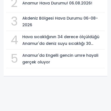
2
Anamur Hava Durumu! 06.08.2026!
3
Akdeniz Bölgesi Hava Durumu 06-08-
2026
4
Hava sıcaklığının 34 derece ölçüldüğü
Anamur'da deniz suyu sıcaklığı 30
dereceyi gördü
5
Anamur'da Engelli gencin umre hayali
gerçek oluyor