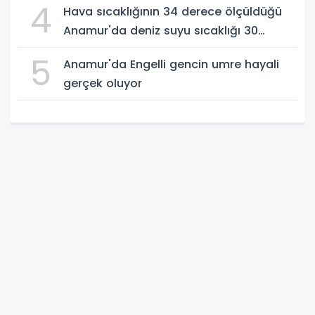
4
Hava sıcaklığının 34 derece ölçüldüğü
Anamur'da deniz suyu sıcaklığı 30
dereceyi gördü
5
Anamur'da Engelli gencin umre hayali
gerçek oluyor