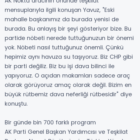
AK Nokta aracının önünde teşkilat
mensuplarıyla ilgili konuşan Yavuz, "Eski
mahalle başkanımız da burada yenisi de
burada. Bu anlayış bir şeyi gösteriyor bize. Bu
partide nöbeti nerede tuttuğunuzun bir önemi
yok. Nöbeti nasıl tuttuğunuz önemli. Çünkü
hepimiz aynı havuza su taşıyoruz. Biz CHP gibi
bir parti değiliz. Biz bu işi dava bilinci ile
yapıyoruz. O açıdan makamları sadece araç
olarak görüyoruz amaç olarak değil. Bizim en
büyük rütbemiz dava neferliği rütbesidir" diye
konuştu.
Bir günde bin 700 farklı program
AK Parti Genel Başkan Yardımcısı ve Teşkilat