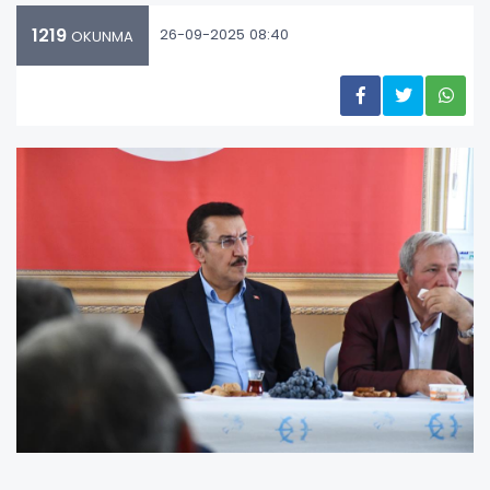
1219
26-09-2025 08:40
OKUNMA