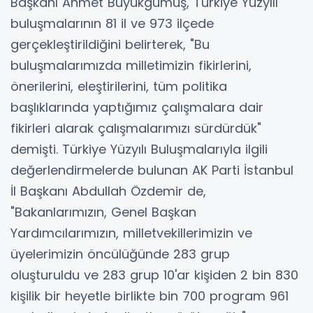
Başkanı Ahmet Büyükgümüş, Türkiye Yüzyılı
buluşmalarının 81 il ve 973 ilçede
gerçekleştirildiğini belirterek, "Bu
buluşmalarımızda milletimizin fikirlerini,
önerilerini, eleştirilerini, tüm politika
başlıklarında yaptığımız çalışmalara dair
fikirleri alarak çalışmalarımızı sürdürdük"
demişti. Türkiye Yüzyılı Buluşmalarıyla ilgili
değerlendirmelerde bulunan AK Parti İstanbul
İl Başkanı Abdullah Özdemir de,
"Bakanlarımızın, Genel Başkan
Yardımcılarımızın, milletvekillerimizin ve
üyelerimizin öncülüğünde 283 grup
oluşturuldu ve 283 grup 10'ar kişiden 2 bin 830
kişilik bir heyetle birlikte bin 700 program 961