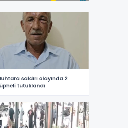
uhtara saldırı olayında 2
üpheli tutuklandı