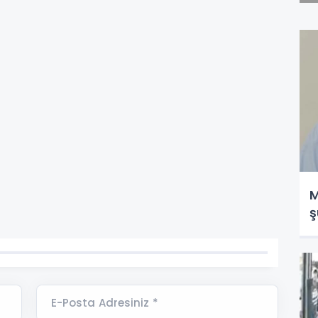
M
ş
E-Posta Adresiniz *