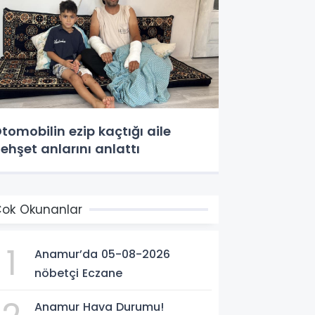
tomobilin ezip kaçtığı aile
ehşet anlarını anlattı
ok Okunanlar
1
Anamur’da 05-08-2026
nöbetçi Eczane
Anamur Hava Durumu!