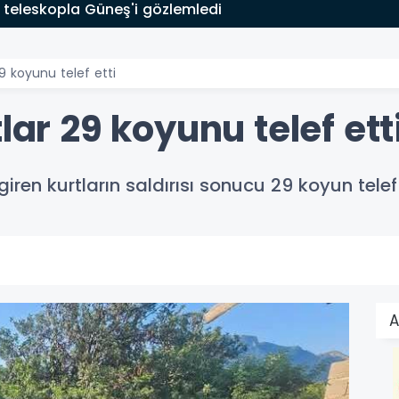
 teleskopla Güneş'i gözlemledi
29 koyunu telef etti
lar 29 koyunu telef ett
 giren kurtların saldırısı sonucu 29 koyun telef
A