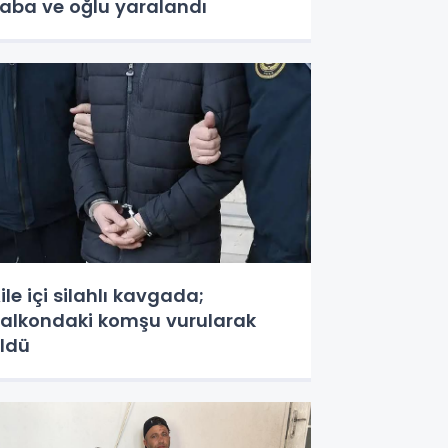
aba ve oğlu yaralandı
ile içi silahlı kavgada;
alkondaki komşu vurularak
ldü