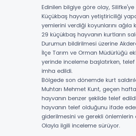
Edinilen bilgiye göre olay, Silifke
Küçükbaş hayvan yetiştiriciliği y
yemlerini verdiği koyunlarını ağıl
29 küçükbaş hayvanın kurtların sal
Durumun bildirilmesi üzerine Akder
İlçe Tarım ve Orman Müdürlüğü ekipl
yerinde inceleme başlatırken, tele
imha edildi.
Bölgede son dönemde kurt saldırılar
Muhtarı Mehmet Kunt, geçen hafta 
hayvanın benzer şekilde telef edild
hayvanın telef olduğunu ifade eden
giderilmesini ve gerekli önlemlerin 
Olayla ilgili inceleme sürüyor.