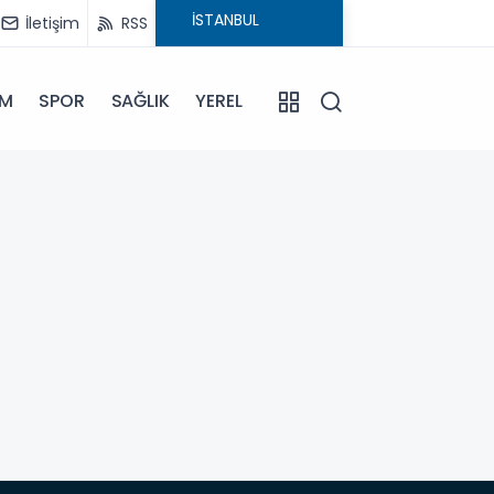
İletişim
RSS
İM
SPOR
SAĞLIK
YEREL