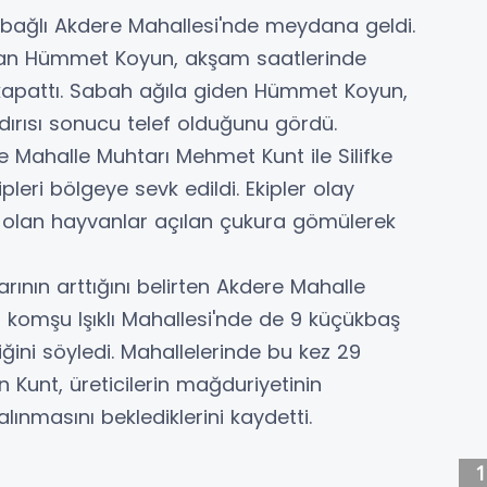
'ye bağlı Akdere Mahallesi'nde meydana geldi.
apan Hümmet Koyun, akşam saatlerinde
a kapattı. Sabah ağıla giden Hümmet Koyun,
dırısı sonucu telef olduğunu gördü.
e Mahalle Muhtarı Mehmet Kunt ile Silifke
eri bölgeye sevk edildi. Ekipler olay
f olan hayvanlar açılan çukura gömülerek
ının arttığını belirten Akdere Mahalle
komşu Işıklı Mahallesi'nde de 9 küçükbaş
iğini söyledi. Mahallelerinde bu kez 29
 Kunt, üreticilerin mağduriyetinin
alınmasını beklediklerini kaydetti.