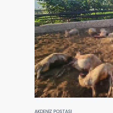
AKDENİZ POSTASI