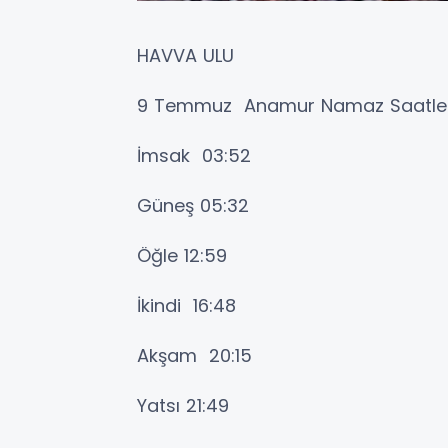
HAVVA ULU
9 Temmuz Anamur Namaz Saatler
İmsak 03:52
Güneş 05:32
Öğle 12:59
İkindi 16:48
Akşam 20:15
Yatsı 21:49