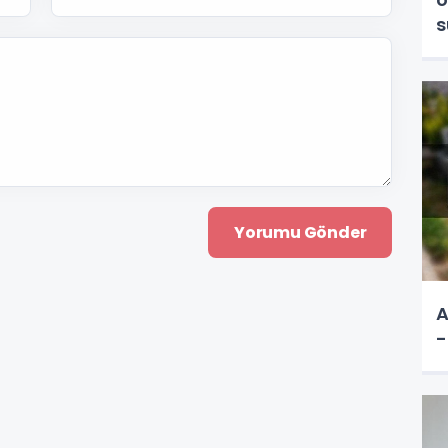
s
A
-