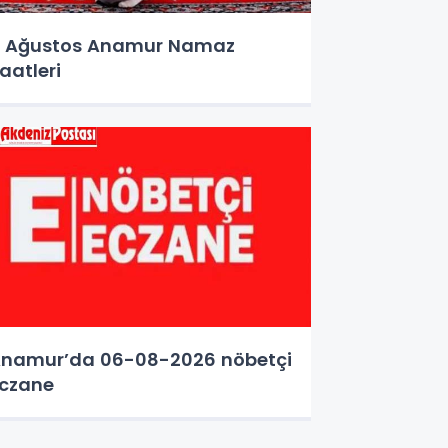
 Ağustos Anamur Namaz
aatleri
namur’da 06-08-2026 nöbetçi
czane