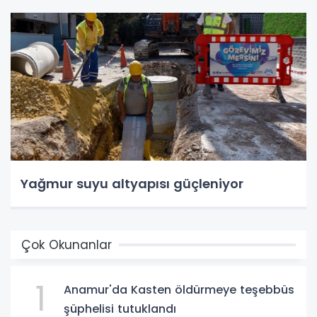
Yağmur suyu altyapısı güçleniyor
Çok Okunanlar
1
Anamur'da Kasten öldürmeye teşebbüs
şüphelisi tutuklandı