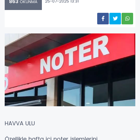
863
25-07-2025 13:31
OKUNMA
HAVVA ULU
Özellikle hafta içi noter işlemlerini