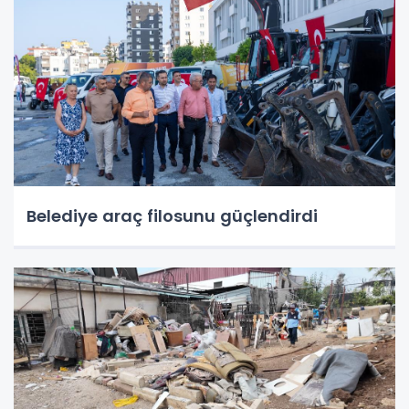
Belediye araç filosunu güçlendirdi