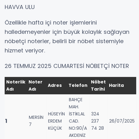
HAVVA ULU
Özellikle hafta içi noter işlemlerini
halledemeyenler için büyük kolaylık sağlayan
nöbetçi noterler, belirli bir nöbet sistemiyle
hizmet veriyor.
26 TEMMUZ 2025 CUMARTESİ NÖBETÇİ NOTER
Noterlik
Noter
Nöbet
Adres
Telefon
Harita
Adı
Adı
Tarihi
BAHÇE
MAH.
HÜSEYİN
İSTİKLAL
324
MERSİN
1
ERDEM
CAD.
237
26/07/2025
7
KÜÇÜK
NO:90/A
74 28
AKDENİZ