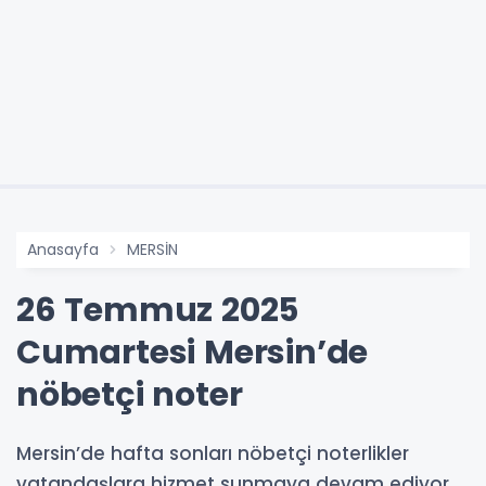
Anasayfa
MERSİN
26 Temmuz 2025
Cumartesi Mersin’de
nöbetçi noter
Mersin’de hafta sonları nöbetçi noterlikler
vatandaşlara hizmet sunmaya devam ediyor.