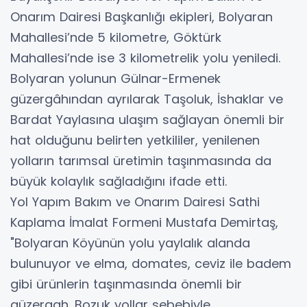
Onarım Dairesi Başkanlığı ekipleri, Bolyaran
Mahallesi’nde 5 kilometre, Göktürk
Mahallesi’nde ise 3 kilometrelik yolu yeniledi.
Bolyaran yolunun Gülnar-Ermenek
güzergâhından ayrılarak Taşoluk, İshaklar ve
Bardat Yaylasına ulaşım sağlayan önemli bir
hat olduğunu belirten yetkililer, yenilenen
yolların tarımsal üretimin taşınmasında da
büyük kolaylık sağladığını ifade etti.
Yol Yapım Bakım ve Onarım Dairesi Sathi
Kaplama İmalat Formeni Mustafa Demirtaş,
"Bolyaran Köyünün yolu yaylalık alanda
bulunuyor ve elma, domates, ceviz ile badem
gibi ürünlerin taşınmasında önemli bir
güzergah. Bozuk yollar sebebiyle