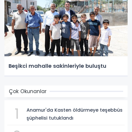
Beşikci mahalle sakinleriyle buluştu
Çok Okunanlar
1
Anamur'da Kasten öldürmeye teşebbüs
şüphelisi tutuklandı