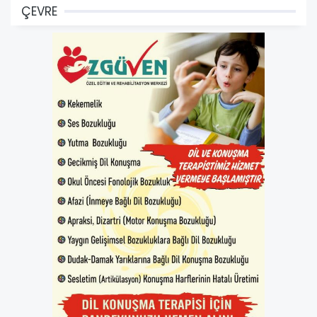
ÇEVRE