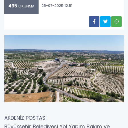
495
25-07-2025 12:51
OKUNMA
AKDENİZ POSTASI
Büyükşehir Belediyesi Yol Yapım Bakım ve