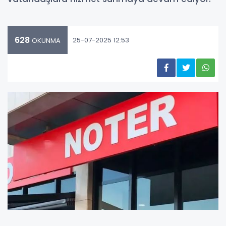
628
25-07-2025 12:53
OKUNMA