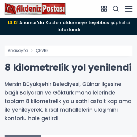
14:12
Anamur'da Kasten öldürmeye teşebbüs şüphelisi
tutuklandı
Anasayfa
ÇEVRE
8 kilometrelik yol yenilendi
Mersin Büyükşehir Belediyesi, Gülnar ilçesine
bağlı Bolyaran ve Göktürk mahallelerinde
toplam 8 kilometrelik yolu sathi asfalt kaplama
ile yenileyerek, kırsal mahallelerin ulaşımını
konforlu hale getirdi.