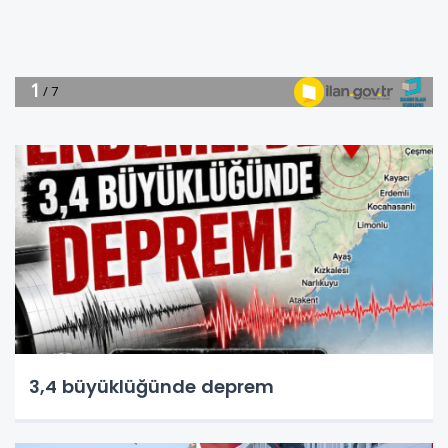
3,4 büyüklüğünde deprem