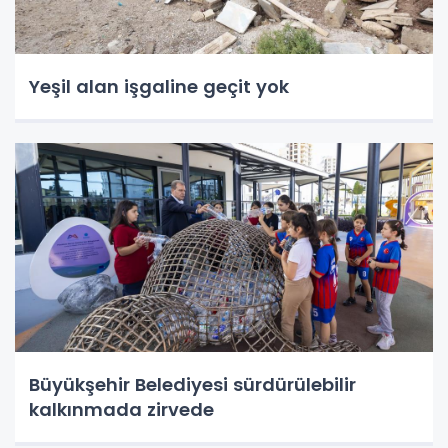
Yeşil alan işgaline geçit yok
Büyükşehir Belediyesi sürdürülebilir
kalkınmada zirvede