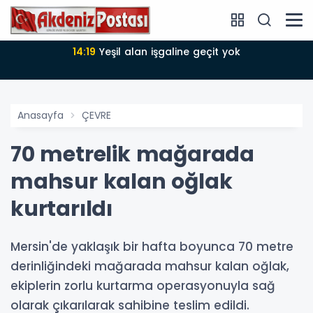
14:19
Yeşil alan işgaline geçit yok
Anasayfa
ÇEVRE
70 metrelik mağarada
mahsur kalan oğlak
kurtarıldı
Mersin'de yaklaşık bir hafta boyunca 70 metre
derinliğindeki mağarada mahsur kalan oğlak,
ekiplerin zorlu kurtarma operasyonuyla sağ
olarak çıkarılarak sahibine teslim edildi.