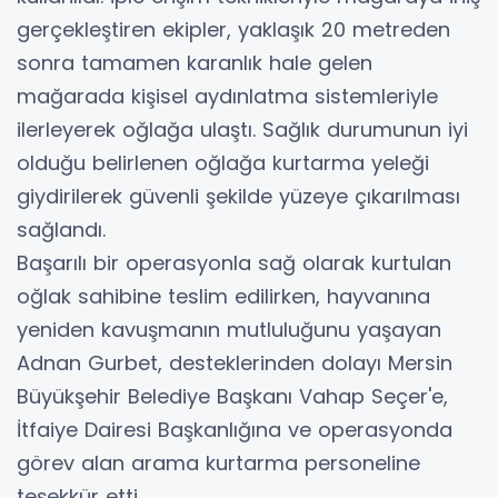
gerçekleştiren ekipler, yaklaşık 20 metreden
sonra tamamen karanlık hale gelen
mağarada kişisel aydınlatma sistemleriyle
ilerleyerek oğlağa ulaştı. Sağlık durumunun iyi
olduğu belirlenen oğlağa kurtarma yeleği
giydirilerek güvenli şekilde yüzeye çıkarılması
sağlandı.
Başarılı bir operasyonla sağ olarak kurtulan
oğlak sahibine teslim edilirken, hayvanına
yeniden kavuşmanın mutluluğunu yaşayan
Adnan Gurbet, desteklerinden dolayı Mersin
Büyükşehir Belediye Başkanı Vahap Seçer'e,
İtfaiye Dairesi Başkanlığına ve operasyonda
görev alan arama kurtarma personeline
teşekkür etti.