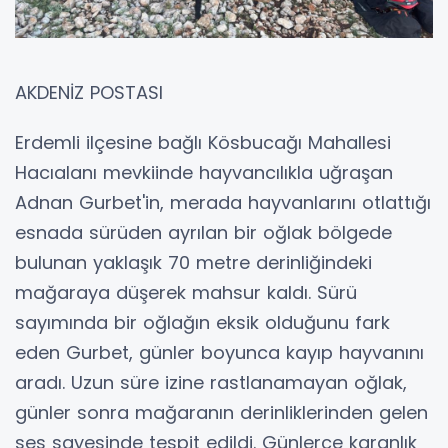
AKDENİZ POSTASI
Erdemli ilçesine bağlı Kösbucağı Mahallesi
Hacıalanı mevkiinde hayvancılıkla uğraşan
Adnan Gurbet'in, merada hayvanlarını otlattığı
esnada sürüden ayrılan bir oğlak bölgede
bulunan yaklaşık 70 metre derinliğindeki
mağaraya düşerek mahsur kaldı. Sürü
sayımında bir oğlağın eksik olduğunu fark
eden Gurbet, günler boyunca kayıp hayvanını
aradı. Uzun süre izine rastlanamayan oğlak,
günler sonra mağaranın derinliklerinden gelen
ses sayesinde tespit edildi. Günlerce karanlık