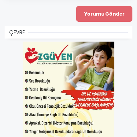
ÇEVRE