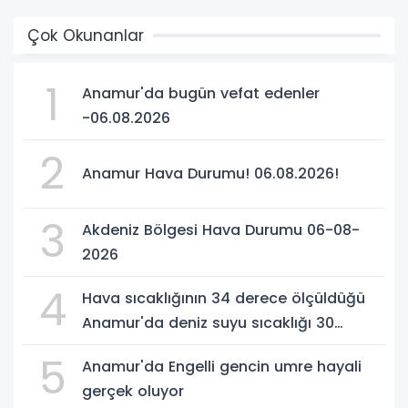
Çok Okunanlar
1
Anamur'da bugün vefat edenler
-06.08.2026
2
Anamur Hava Durumu! 06.08.2026!
3
Akdeniz Bölgesi Hava Durumu 06-08-
2026
4
Hava sıcaklığının 34 derece ölçüldüğü
Anamur'da deniz suyu sıcaklığı 30
dereceyi gördü
5
Anamur'da Engelli gencin umre hayali
gerçek oluyor