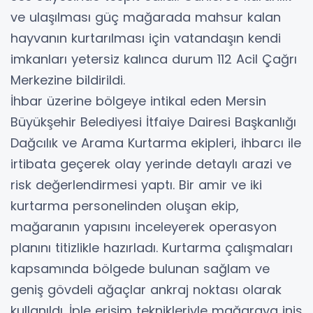
ve ulaşılması güç mağarada mahsur kalan
hayvanın kurtarılması için vatandaşın kendi
imkanları yetersiz kalınca durum 112 Acil Çağrı
Merkezine bildirildi.
İhbar üzerine bölgeye intikal eden Mersin
Büyükşehir Belediyesi İtfaiye Dairesi Başkanlığı
Dağcılık ve Arama Kurtarma ekipleri, ihbarcı ile
irtibata geçerek olay yerinde detaylı arazi ve
risk değerlendirmesi yaptı. Bir amir ve iki
kurtarma personelinden oluşan ekip,
mağaranın yapısını inceleyerek operasyon
planını titizlikle hazırladı. Kurtarma çalışmaları
kapsamında bölgede bulunan sağlam ve
geniş gövdeli ağaçlar ankraj noktası olarak
kullanıldı. İple erişim teknikleriyle mağaraya iniş