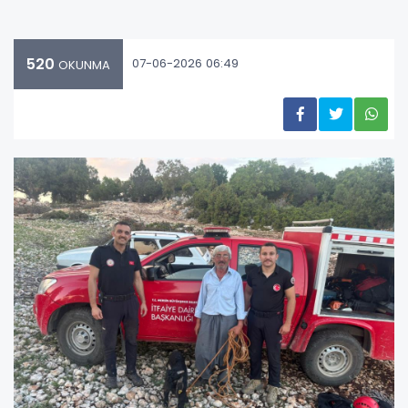
520
07-06-2026 06:49
OKUNMA