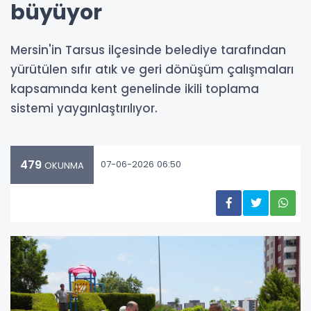
büyüyor
Mersin'in Tarsus ilçesinde belediye tarafından
yürütülen sıfır atık ve geri dönüşüm çalışmaları
kapsamında kent genelinde ikili toplama
sistemi yaygınlaştırılıyor.
479
07-06-2026 06:50
OKUNMA