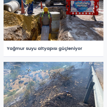
Yağmur suyu altyapısı güçleniyor