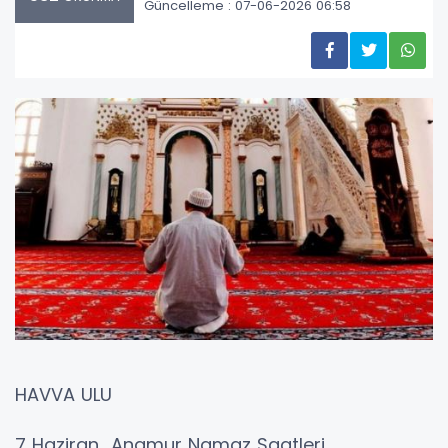
Güncelleme : 07-06-2026 06:58
HAVVA ULU
7 Haziran Anamur Namaz Saatleri