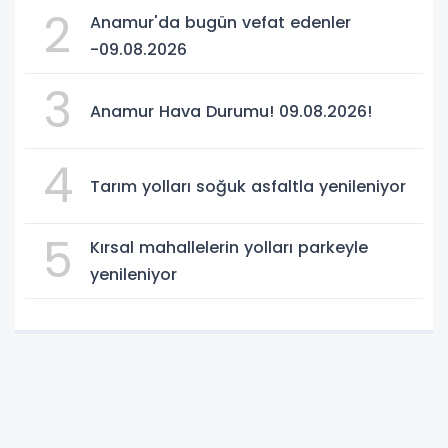
2
Anamur'da bugün vefat edenler
-09.08.2026
3
Anamur Hava Durumu! 09.08.2026!
4
Tarım yolları soğuk asfaltla yenileniyor
5
Kırsal mahallelerin yolları parkeyle
yenileniyor