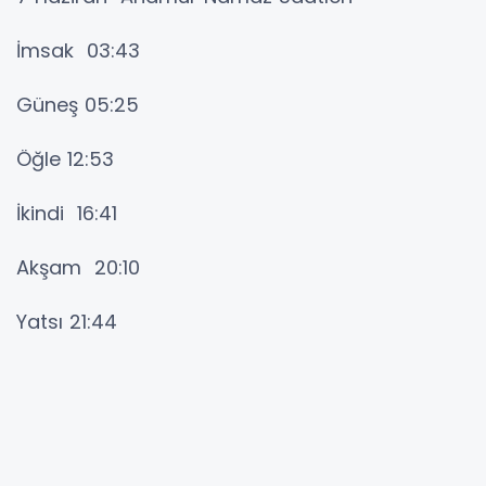
İmsak 03:43
Güneş 05:25
Öğle 12:53
İkindi 16:41
Akşam 20:10
Yatsı 21:44