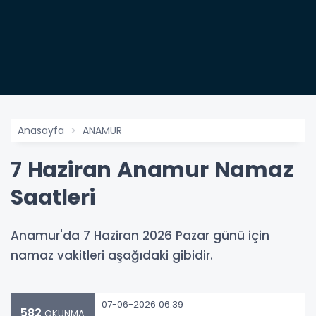
Anasayfa
ANAMUR
7 Haziran Anamur Namaz
Saatleri
Anamur'da 7 Haziran 2026 Pazar günü için
namaz vakitleri aşağıdaki gibidir.
07-06-2026 06:39
582
OKUNMA