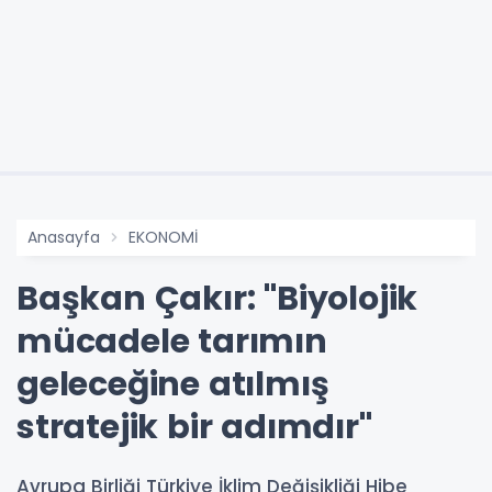
Anasayfa
EKONOMİ
Başkan Çakır: "Biyolojik
mücadele tarımın
geleceğine atılmış
stratejik bir adımdır"
Avrupa Birliği Türkiye İklim Değişikliği Hibe