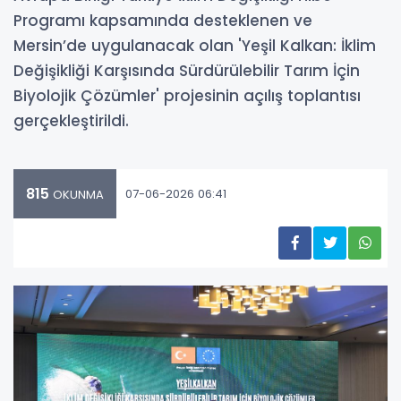
Programı kapsamında desteklenen ve
Mersin’de uygulanacak olan 'Yeşil Kalkan: İklim
Değişikliği Karşısında Sürdürülebilir Tarım İçin
Biyolojik Çözümler' projesinin açılış toplantısı
gerçekleştirildi.
815
07-06-2026 06:41
OKUNMA