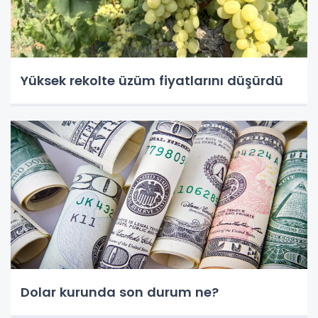
Yüksek rekolte üzüm fiyatlarını düşürdü
Dolar kurunda son durum ne?