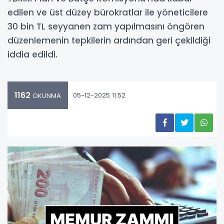
edilen ve üst düzey bürokratlar ile yöneticilere
30 bin TL seyyanen zam yapılmasını öngören
düzenlemenin tepkilerin ardından geri çekildiği
iddia edildi.
1162
05-12-2025 11:52
OKUNMA