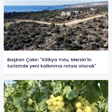
Başkan Çakır: "Kilikya Yolu, Mersin'in
turizmde yeni kalkınma rotası olacak"