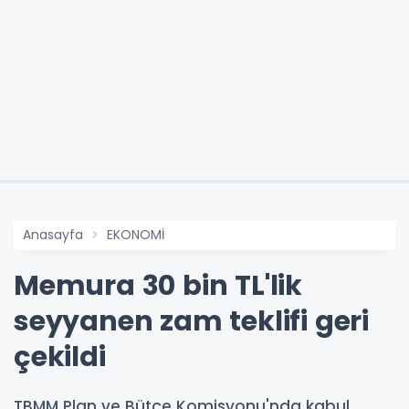
Anasayfa
EKONOMİ
Memura 30 bin TL'lik
seyyanen zam teklifi geri
çekildi
TBMM Plan ve Bütçe Komisyonu'nda kabul