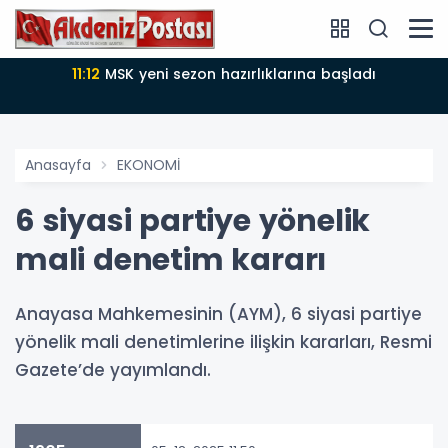
arına başladı
11:10
9 Ağustos 2026 Pazar Mersin
Anasayfa
EKONOMİ
6 siyasi partiye yönelik
mali denetim kararı
Anayasa Mahkemesinin (AYM), 6 siyasi partiye
yönelik mali denetimlerine ilişkin kararları, Resmi
Gazete’de yayımlandı.