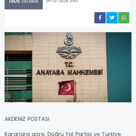
1905
05-12-2025 11:50
OKUNMA
AKDENİZ POSTASI
Kararlara göre, Doğru Yol Partisi ve Türkiye