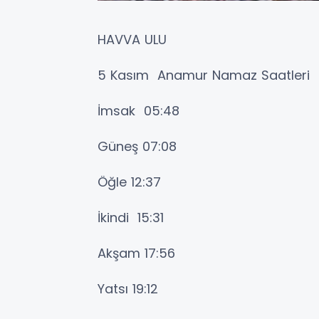
HAVVA ULU
5 Kasım Anamur Namaz Saatleri
İmsak 05:48
Güneş 07:08
Öğle 12:37
İkindi 15:31
Akşam 17:56
Yatsı 19:12