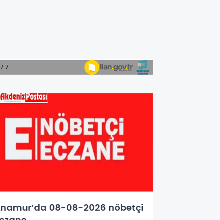
namur’da 08-08-2026 nöbetçi
czane