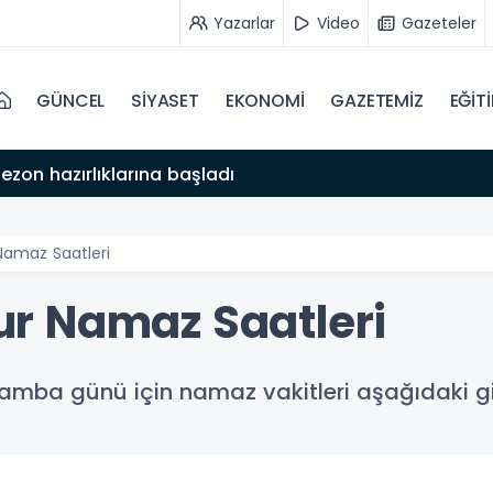
Yazarlar
Video
Gazeteler
GÜNCEL
SİYASET
EKONOMİ
GAZETEMİZ
EĞİT
ezon hazırlıklarına başladı
amaz Saatleri
r Namaz Saatleri
mba günü için namaz vakitleri aşağıdaki gi