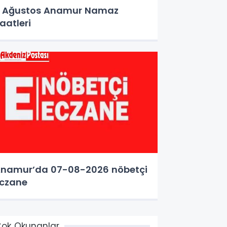
 Ağustos Anamur Namaz
aatleri
namur’da 07-08-2026 nöbetçi
czane
ok Okunanlar