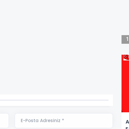
E-Posta Adresiniz *
A
E