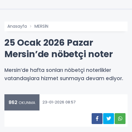
Anasayfa
MERSİN
25 Ocak 2026 Pazar
Mersin’de nöbetçi noter
Mersin’de hafta sonları nöbetçi noterlikler
vatandaşlara hizmet sunmaya devam ediyor.
862
23-01-2026 08:57
OKUNMA