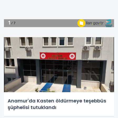
Anamur'da Kasten öldürmeye teşebbüs
şüphelisi tutuklandı