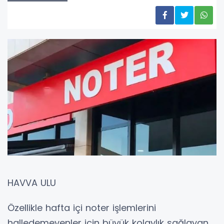
HAVVA ULU
Özellikle hafta içi noter işlemlerini
halledemeyenler için büyük kolaylık sağlayan