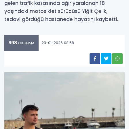
gelen trafik kazasında ağır yaralanan 18
yaşındaki motosiklet sürücüsü Yiğit Çelik,
tedavi gördüğü hastanede hayatını kaybetti.
698
23-01-2026 08:58
OKUNMA