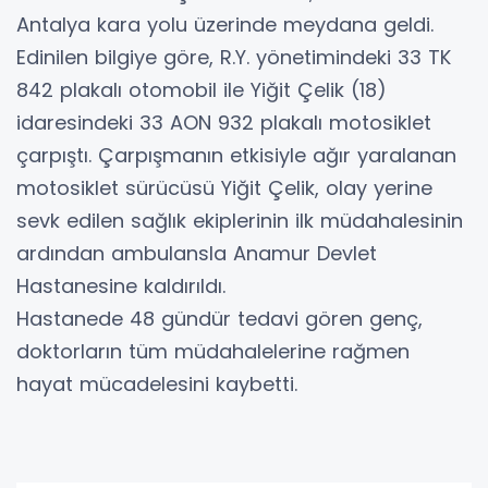
Antalya kara yolu üzerinde meydana geldi.
Edinilen bilgiye göre, R.Y. yönetimindeki 33 TK
842 plakalı otomobil ile Yiğit Çelik (18)
idaresindeki 33 AON 932 plakalı motosiklet
çarpıştı. Çarpışmanın etkisiyle ağır yaralanan
motosiklet sürücüsü Yiğit Çelik, olay yerine
sevk edilen sağlık ekiplerinin ilk müdahalesinin
ardından ambulansla Anamur Devlet
Hastanesine kaldırıldı.
Hastanede 48 gündür tedavi gören genç,
doktorların tüm müdahalelerine rağmen
hayat mücadelesini kaybetti.