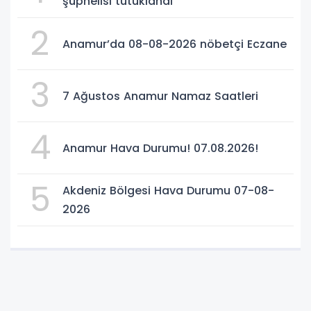
şüphelisi tutuklandı
2
Anamur’da 08-08-2026 nöbetçi Eczane
3
7 Ağustos Anamur Namaz Saatleri
4
Anamur Hava Durumu! 07.08.2026!
5
Akdeniz Bölgesi Hava Durumu 07-08-
2026