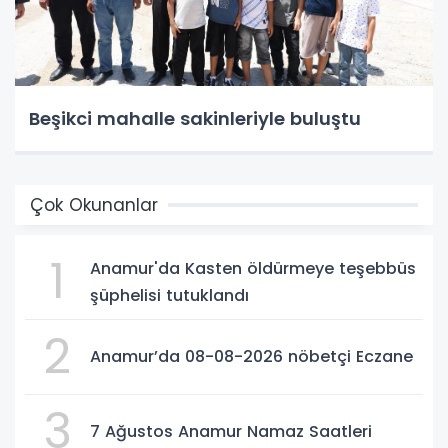
Beşikci mahalle sakinleriyle buluştu
Çok Okunanlar
1
Anamur'da Kasten öldürmeye teşebbüs
şüphelisi tutuklandı
2
Anamur’da 08-08-2026 nöbetçi Eczane
3
7 Ağustos Anamur Namaz Saatleri