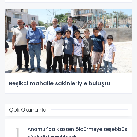
Beşikci mahalle sakinleriyle buluştu
Çok Okunanlar
1
Anamur'da Kasten öldürmeye teşebbüs