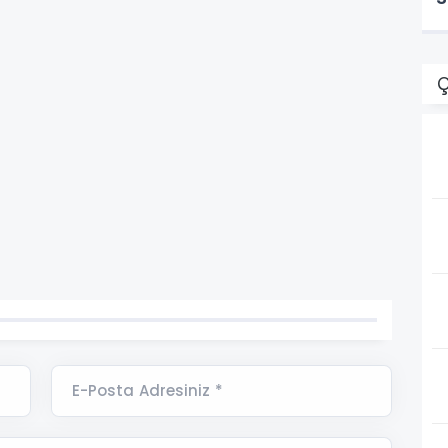
Ç
E-Posta Adresiniz *