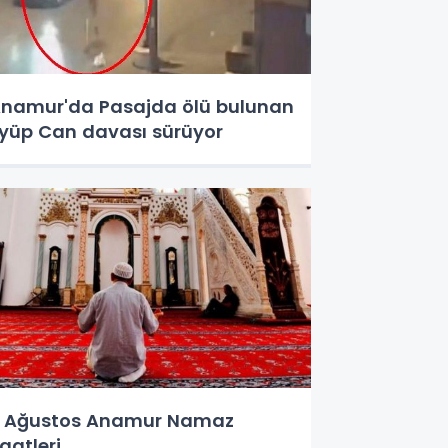
namur'da Pasajda ölü bulunan
yüp Can davası sürüyor
 Ağustos Anamur Namaz
aatleri