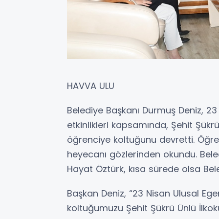
HAVVA ULU
Belediye Başkanı Durmuş Deniz, 23
etkinlikleri kapsamında, Şehit Şük
öğrenciye koltuğunu devretti. Öğret
heyecanı gözlerinden okundu. Bele
Hayat Öztürk, kısa sürede olsa Be
Başkan Deniz, “23 Nisan Ulusal Eg
koltuğumuzu Şehit Şükrü Ünlü İlkoku