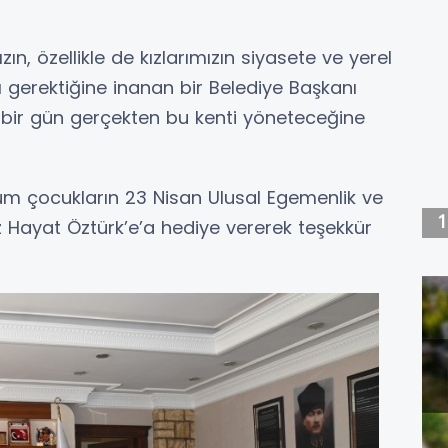
n, özellikle de kızlarımızın siyasete ve yerel
 gerektiğine inanan bir Belediye Başkanı
l bir gün gerçekten bu kenti yöneteceğine
üm çocukların 23 Nisan Ulusal Egemenlik ve
 Hayat Öztürk’e’a hediye vererek teşekkür