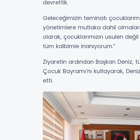
devrettik.
Geleceğimizin teminatı çocuklarımızı
yönetimlere mutlaka dahil olmaları
olarak, çocuklarımızın usulen deği
tüm kalbimle inanıyorum.”
Ziyaretin ardından Başkan Deniz, t
Çocuk Bayramı’nı kutlayarak, Deniz
etti.