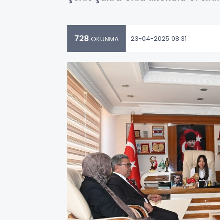
728
23-04-2025 08:31
OKUNMA