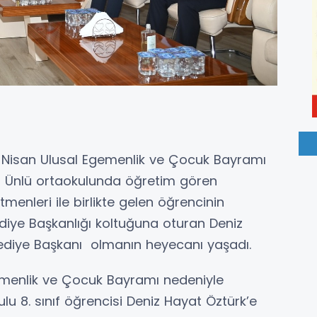
 Nisan Ulusal Egemenlik ve Çocuk Bayramı
rü Ünlü ortaokulunda öğretim gören
menleri ile birlikte gelen öğrencinin
diye Başkanlığı koltuğuna oturan Deniz
lediye Başkanı olmanın heyecanı yaşadı.
emenlik ve Çocuk Bayramı nedeniyle
lu 8. sınıf öğrencisi Deniz Hayat Öztürk’e