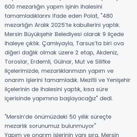
600 mezarlığın yapım işinin ihalesini
tamamladıklarını ifade eden Polat, "480
mezarlığın Aralık 2025’te kabullerini yaptık.
Mersin Büyükşehir Belediyesi olarak 9 ilçede
ihaleye çıktık. Çamlıyayla, Tarsus’ta biri ova
diğeri dağlık olmak üzere 2 etap, Akdeniz,
Toroslar, Erdemli, Gülnar, Mut ve Silifke
ilçelerimizde, mezarlıklarımızın yapım ve
onarım işlerini tamamladık. Mezitli ve Yenişehir
ilçelerinin de ihalesini yaptık, kısa süre
içerisinde yapımına başlayacağız" dedi.
"Mersin’de önümüzdeki 50 yıllık süreçte
mezarlık sorunumuz bulunmuyor"
Yapım ve onarım işlerinin yanı sıra, Mersin