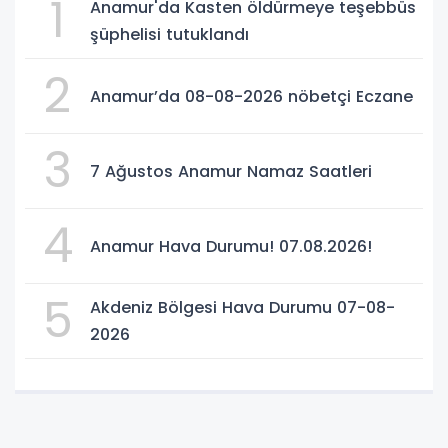
1
Anamur'da Kasten öldürmeye teşebbüs
şüphelisi tutuklandı
2
Anamur’da 08-08-2026 nöbetçi Eczane
3
7 Ağustos Anamur Namaz Saatleri
4
Anamur Hava Durumu! 07.08.2026!
5
Akdeniz Bölgesi Hava Durumu 07-08-
2026