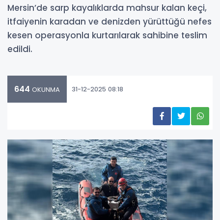
Mersin’de sarp kayalıklarda mahsur kalan keçi,
itfaiyenin karadan ve denizden yürüttüğü nefes
kesen operasyonla kurtarılarak sahibine teslim
edildi.
644
31-12-2025 08:18
OKUNMA