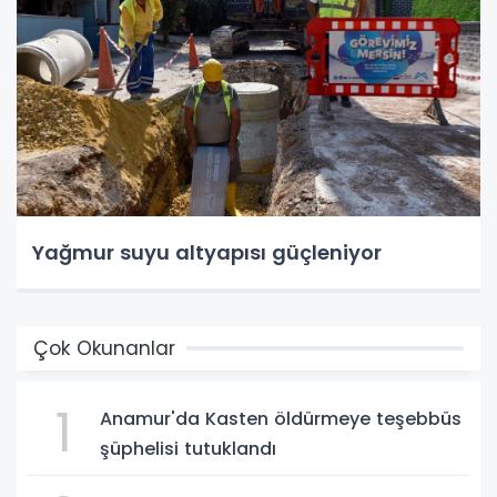
Yağmur suyu altyapısı güçleniyor
Çok Okunanlar
1
Anamur'da Kasten öldürmeye teşebbüs
şüphelisi tutuklandı