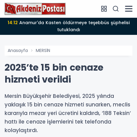
14:12
Anamur'da Kasten öldürmeye teşebbüs şüphelisi
tutuklandı
Anasayfa
MERSİN
2025’te 15 bin cenaze
hizmeti verildi
Mersin Büyükşehir Belediyesi, 2025 yılında
yaklaşık 15 bin cenaze hizmeti sunarken, meclis
kararıyla mezar yeri ücretini kaldırdı, ‘188 Teksin’
hattı ile cenaze işlemlerini tek telefonda
kolaylaştırdı.