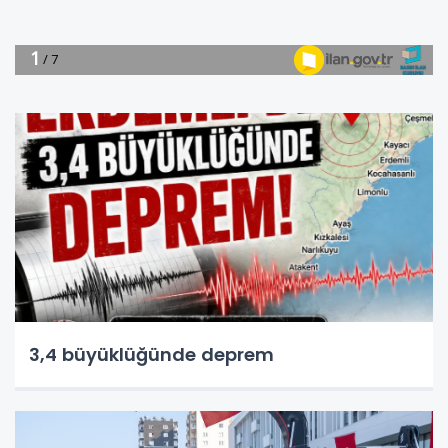
3,4 büyüklüğünde deprem