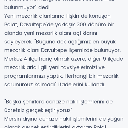
bulunmuyor" dedi.
Yeni mezarlık alanlarına ilişkin de konuşan
Polat, Davultepe’de yaklaşık 300 dönüm bir
alanda yeni mezarlık alanı açtıklarını
söyleyerek, "Bugüne dek açtığımız en büyük
mezarlık alanı Davultepe ilçemizde bulunuyor.
Merkez 4 ilçe hariç olmak üzere, diğer 9 ilçede
mezarlıklarla ilgili yeni tavsiyelerimizi ve
programlarımızı yaptık. Herhangi bir mezarlık
sorunumuz kalmadı" ifadelerini kullandı.
"Başka şehirlere cenaze nakil işlemlerini de
ücretsiz gerçekleştiriyoruz"
Mersin dışına cenaze nakil işlemlerini de yoğun
olarak gerçekleştirdiklerini aktaran Polat,