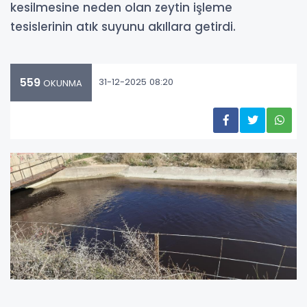
kesilmesine neden olan zeytin işleme
tesislerinin atık suyunu akıllara getirdi.
559
31-12-2025 08:20
OKUNMA