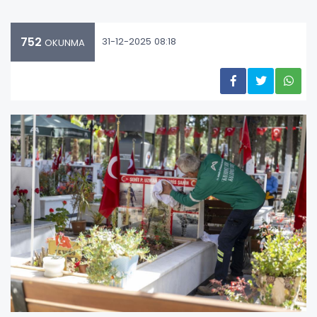
752
31-12-2025 08:18
OKUNMA