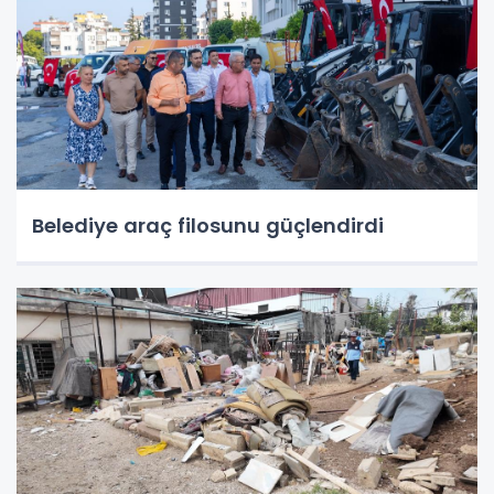
Belediye araç filosunu güçlendirdi