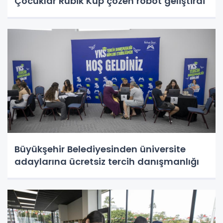
Çocuklar Rubik Küp çözen robot geliştirdi
Büyükşehir Belediyesinden üniversite
adaylarına ücretsiz tercih danışmanlığı