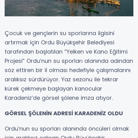
Çocuk ve gençlerin su sporlarına ilgisini
artırmak için Ordu Büyükşehir Belediyesi
tarafından başlatılan “Yelken ve Kano Eğitimi
Projesi” Ordu’nun su sporları alanında adından
söz ettiren bir il olması hedefiyle çalışmalarını
aralıksız sürdürüyor. Yaz sezonu ile tekrar
kürek çekmeye başlayan kanocular
Karadeniz’de görsel şölene imza atıyor.
GÖRSEL ŞÖLENİN ADRESİ KARADENİZ OLDU
Ordu’nun su sporları alanında öncüleri olmak
için aralıksız çalışan Ordu Büyükşehir