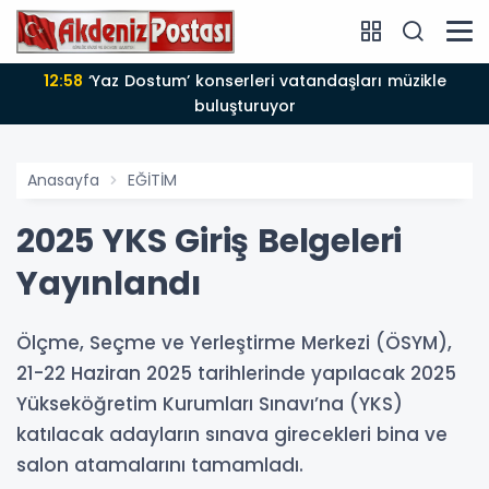
11:14
Özel bireyler açık havada sinema keyfi yaşadı
Anasayfa
EĞİTİM
2025 YKS Giriş Belgeleri
Yayınlandı
Ölçme, Seçme ve Yerleştirme Merkezi (ÖSYM),
21-22 Haziran 2025 tarihlerinde yapılacak 2025
Yükseköğretim Kurumları Sınavı’na (YKS)
katılacak adayların sınava girecekleri bina ve
salon atamalarını tamamladı.