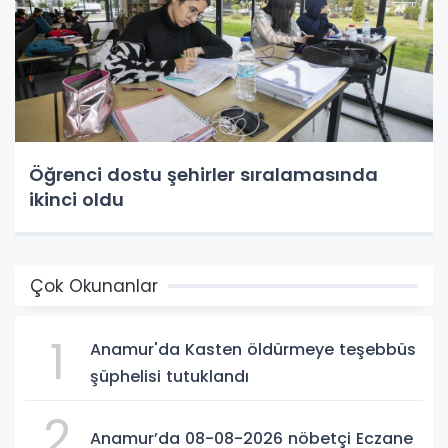
Öğrenci dostu şehirler sıralamasında
ikinci oldu
Çok Okunanlar
1
Anamur'da Kasten öldürmeye teşebbüs
şüphelisi tutuklandı
2
Anamur’da 08-08-2026 nöbetçi Eczane