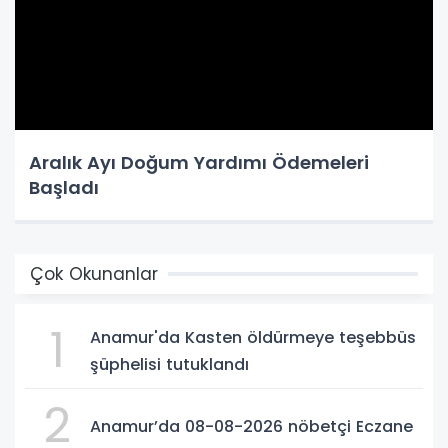
Aralık Ayı Doğum Yardımı Ödemeleri
Başladı
Çok Okunanlar
1
Anamur'da Kasten öldürmeye teşebbüs
şüphelisi tutuklandı
2
Anamur’da 08-08-2026 nöbetçi Eczane