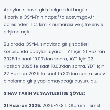
Adaylar, sınava giriş belgelerini bugün
itibariyle ÖSYM’nin https://ais.osym.gov.tr
adresinden T.C. kimlik numarası ve şifreleriyle
erişime açtı.
Bu arada ÖSYM, sınavlara giriş saatleri
konusunda adayları uyardı. TYT için 21 Haziran
2025’te saat 10.00’dan sonra, AYT için 22
Haziran 2025’te saat 10.00’dan sonra, YDT için
22 Haziran 2025’te saat 15.30’dan sonra sınav
binalarına giriş yapılamayacağı duyuruldu.
SINAV TARİH VE SAATLERİ İSE ŞÖYLE:
21 Haziran 2025:
2025-YKS 1. Oturum Temel