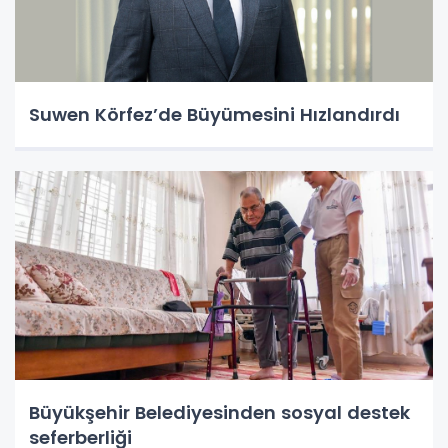
Suwen Körfez’de Büyümesini Hızlandırdı
Büyükşehir Belediyesinden sosyal destek
seferberliği