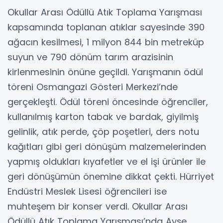
Okullar Arası Ödüllü Atık Toplama Yarışması
kapsamında toplanan atıklar sayesinde 390
ağacın kesilmesi, 1 milyon 844 bin metreküp
suyun ve 790 dönüm tarım arazisinin
kirlenmesinin önüne geçildi. Yarışmanın ödül
töreni Osmangazi Gösteri Merkezi’nde
gerçekleşti. Ödül töreni öncesinde öğrenciler,
kullanılmış karton tabak ve bardak, giyilmiş
gelinlik, atık perde, çöp poşetleri, ders notu
kağıtları gibi geri dönüşüm malzemelerinden
yapmış oldukları kıyafetler ve el işi ürünler ile
geri dönüşümün önemine dikkat çekti. Hürriyet
Endüstri Meslek Lisesi öğrencileri ise
muhteşem bir konser verdi. Okullar Arası
Ödüllü Atık Toplama Yarışması’nda Ayşe