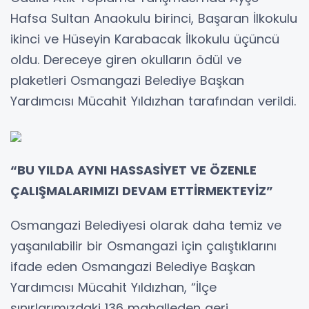
Hafsa Sultan Anaokulu birinci, Başaran İlkokulu
ikinci ve Hüseyin Karabacak İlkokulu üçüncü
oldu. Dereceye giren okulların ödül ve
plaketleri Osmangazi Belediye Başkan
Yardımcısı Mücahit Yıldızhan tarafından verildi.
“BU YILDA AYNI HASSASİYET VE ÖZENLE
ÇALIŞMALARIMIZI DEVAM ETTİRMEKTEYİZ”
Osmangazi Belediyesi olarak daha temiz ve
yaşanılabilir bir Osmangazi için çalıştıklarını
ifade eden Osmangazi Belediye Başkan
Yardımcısı Mücahit Yıldızhan, “İlçe
sınırlarımızdaki 136 mahalleden geri