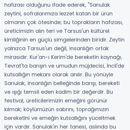
hafızası olduğunu ifade ederek, "Sarıulak
zeytini, sofralarımıza lezzet katan bir ürün
olmanın çok ötesinde; bu toprakların hafızası,
üreticimizin alın teri ve Tarsus'un kültürel
kimliğinin en güçlü simgelerinden biridir. Zeytin
yalnızca Tarsus'un değil, insanlığın ortak
mirasıdır. Kur'an-ı Kerim'de bereketin kaynağı,
Tevrat'ta barışın ve umudun müjdecisi, İncil'de
kutsallığın mekanı olarak anılır. Bu yönüyle
Sarıulak, insanlığın belleğinde barışı, bereketi
ve ışığı temsil eden kadim bir değerdir. Bu
festival, üreticilerimizin emeğini görünür
kılmak; köylümüzün sabrını, toprağımızın
bereketini ve emeğin kutsallığını yüceltmek
için vardır. Sarıulak'ın her tanesi, aslında bu