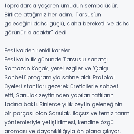
topraklarda yeşeren umudun sembolüdür.
Birlikte attığımız her adım, Tarsus'un
geleceğini daha güçlü, daha bereketli ve daha
görünür kılacaktır" dedi.
Festivalden renkli kareler
Festivalin ilk gününde Tarsuslu sanatçı
Ramazan Koçak, yerel ezgiler ve ‘Çalgı
Sohbeti' programıyla sahne aldı. Protokol
üyeleri stantları gezerek üreticilerle sohbet
etti, Sarıulak zeytininden yapılan tatlıların
tadına baktı. Binlerce yıllık zeytin geleneğinin
bir parçası olan Sarıulak, ilaçsız ve temiz tarım
yöntemleriyle yetiştirilmesi, kendine özgü
aroması ve dayanıklılığıyla ön plana çıkıyor.