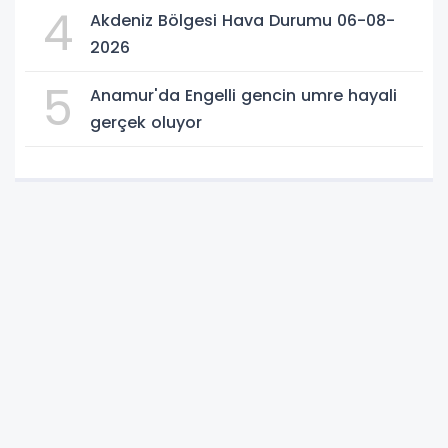
4
Akdeniz Bölgesi Hava Durumu 06-08-
2026
5
Anamur'da Engelli gencin umre hayali
gerçek oluyor