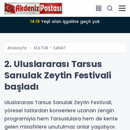
14:18
Büyükşehir Belediyesi sürdürülebilir kalkınmada
zirvede
Anasayfa
KÜLTÜR - SANAT
2. Uluslararası Tarsus
Sarıulak Zeytin Festivali
başladı
Uluslararası Tarsus Sarıulak Zeytin Festivali,
yöresel tatlardan konserlere uzanan zengin
programıyla hem Tarsuslulara hem de kente
gelen misafirlere unutulmaz anlar yaşatıyor.