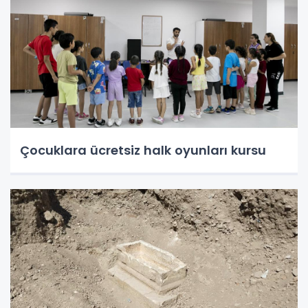
Çocuklara ücretsiz halk oyunları kursu