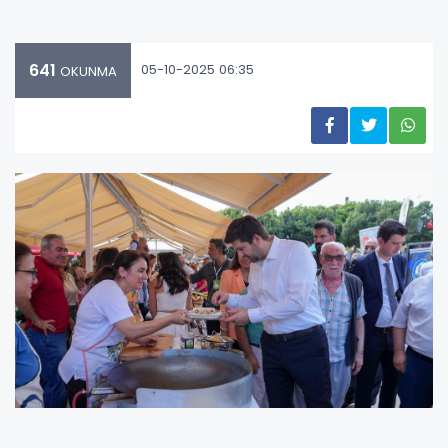
641
05-10-2025 06:35
OKUNMA