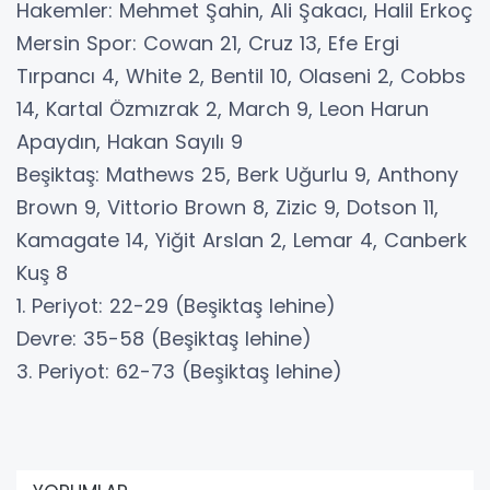
Hakemler: Mehmet Şahin, Ali Şakacı, Halil Erkoç
Mersin Spor: Cowan 21, Cruz 13, Efe Ergi
Tırpancı 4, White 2, Bentil 10, Olaseni 2, Cobbs
14, Kartal Özmızrak 2, March 9, Leon Harun
Apaydın, Hakan Sayılı 9
Beşiktaş: Mathews 25, Berk Uğurlu 9, Anthony
Brown 9, Vittorio Brown 8, Zizic 9, Dotson 11,
Kamagate 14, Yiğit Arslan 2, Lemar 4, Canberk
Kuş 8
1. Periyot: 22-29 (Beşiktaş lehine)
Devre: 35-58 (Beşiktaş lehine)
3. Periyot: 62-73 (Beşiktaş lehine)