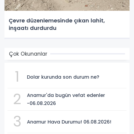
Çevre düzenlemesinde çıkan lahit,
inşaatı durdurdu
Çok Okunanlar
1
Dolar kurunda son durum ne?
2
Anamur'da bugün vefat edenler
-06.08.2026
3
Anamur Hava Durumu! 06.08.2026!