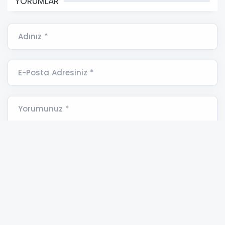
YORUMLAR
Adınız *
E-Posta Adresiniz *
Yorumunuz *
SPOR