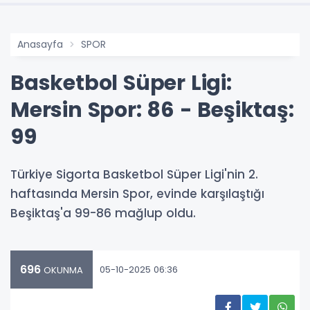
Anasayfa
SPOR
Basketbol Süper Ligi:
Mersin Spor: 86 - Beşiktaş:
99
Türkiye Sigorta Basketbol Süper Ligi'nin 2.
haftasında Mersin Spor, evinde karşılaştığı
Beşiktaş'a 99-86 mağlup oldu.
696
05-10-2025 06:36
OKUNMA