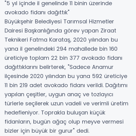
"5 yıl içinde il genelinde 11 binin üzerinde
avokado fidanı dağıttık"
Büyükşehir Belediyesi Tarımsal Hizmetler
Dairesi Başkanlığında görev yapan Ziraat
Teknikeri Fatma Karataş, 2020 yılından bu
yana il genelindeki 294 mahallede bin 160
üreticiye toplam 22 bin 377 avokado fidanı
dağıttıklarını belirterek, "Sadece Anamur
ilçesinde 2020 yılından bu yana 592 üreticiye
11 bin 219 adet avokado fidanı verildi. Dağıtımı
yapılan çeşitler, uygun anaç ve tozlayıcı
türlerle seçilerek uzun vadeli ve verimli üretim
hedefleniyor. Toprakla buluşan küçük
fidanların, bugün ağaç olup meyve vermesi
bizler için büyük bir gurur" dedi.