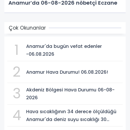
Anamur’da 06-08-2026 nöbetçi Eczane
Çok Okunanlar
1
Anamur'da bugün vefat edenler
-06.08.2026
2
Anamur Hava Durumu! 06.08.2026!
3
Akdeniz Bölgesi Hava Durumu 06-08-
2026
4
Hava sıcaklığının 34 derece ölçüldüğü
Anamur'da deniz suyu sıcaklığı 30
dereceyi gördü