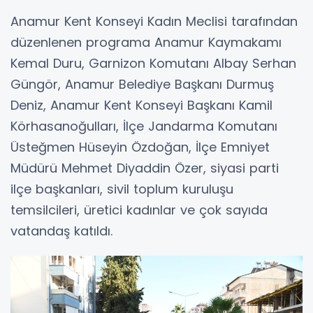
Anamur Kent Konseyi Kadın Meclisi tarafından
düzenlenen programa Anamur Kaymakamı
Kemal Duru, Garnizon Komutanı Albay Serhan
Güngör, Anamur Belediye Başkanı Durmuş
Deniz, Anamur Kent Konseyi Başkanı Kamil
Körhasanoğulları, İlçe Jandarma Komutanı
Üsteğmen Hüseyin Özdoğan, İlçe Emniyet
Müdürü Mehmet Diyaddin Özer, siyasi parti
ilçe başkanları, sivil toplum kuruluşu
temsilcileri, üretici kadınlar ve çok sayıda
vatandaş katıldı.