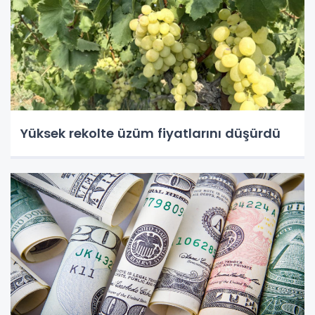
Yüksek rekolte üzüm fiyatlarını düşürdü