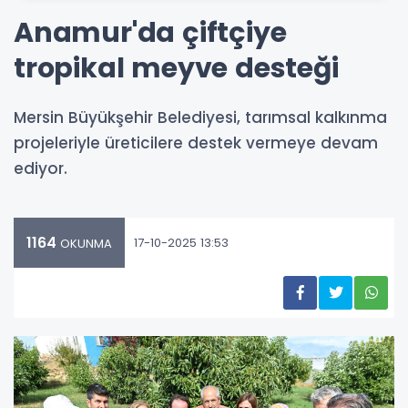
Anamur'da çiftçiye
tropikal meyve desteği
Mersin Büyükşehir Belediyesi, tarımsal kalkınma
projeleriyle üreticilere destek vermeye devam
ediyor.
1164
17-10-2025 13:53
OKUNMA