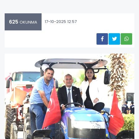
625
17-10-2025 12:57
OKUNMA