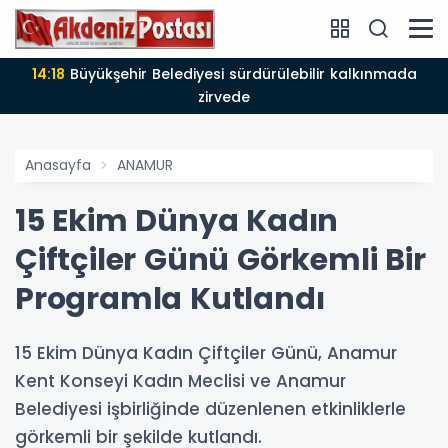
14:18
Büyükşehir Belediyesi sürdürülebilir kalkınmada
zirvede
Anasayfa
ANAMUR
15 Ekim Dünya Kadın
Çiftçiler Günü Görkemli Bir
Programla Kutlandı
15 Ekim Dünya Kadın Çiftçiler Günü, Anamur
Kent Konseyi Kadın Meclisi ve Anamur
Belediyesi işbirliğinde düzenlenen etkinliklerle
görkemli bir şekilde kutlandı.