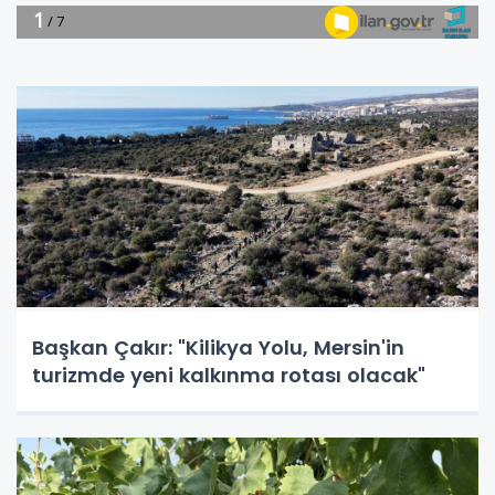
Başkan Çakır: "Kilikya Yolu, Mersin'in
turizmde yeni kalkınma rotası olacak"