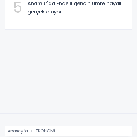
5
Anamur'da Engelli gencin umre hayali
gerçek oluyor
Anasayfa
EKONOMİ