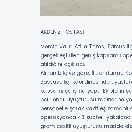
AKDENİZ POSTASI
Mersin Valisi Atilla Toros, Tarsus i
gerçekleştirilen geniş kapsamlı op
atıldığını açıkladı.
Alınan bilgiye göre, İl Jandarma K
Başsavcılığı koordinesinde uyuşt
kapsamı çalışma yaptı. Ekiplerin ç
belirlendi. Uyuşturucu tacirlerine y
personelle şafak vakti eş zamanlı
operasyonda 43 şüpheli yakalandı, 
gram çeşitli uyuşturucu madde ele 