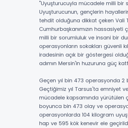
"Uyuşturucuyla mücadele milli bir 
Uyuşturucunun, gençlerin hayallerin
tehdit olduğuna dikkat çeken Vali
Cumhurbaşkanımızın hassasiyeti ç
milli bir sorumluluk ve insani bir du
operasyonların sokakları güvenli k
iradesinin açık bir göstergesi oldu
adımın Mersin'in huzuruna güç kattı
Geçen yıl bin 473 operasyonda 2 b
Geçtiğimiz yıl Tarsus'ta emniyet v
mücadele kapsamında yürütülen çal
boyunca bin 473 olay ve operasyon
operasyonlarda 104 kilogram uyuş
hap ve 595 kök kenevir ele geçirild