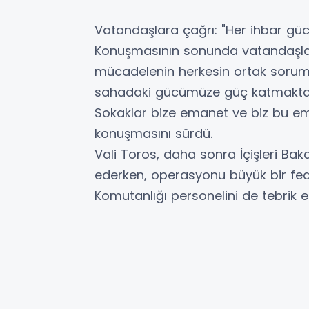
Vatandaşlara çağrı: "Her ihbar gü
Konuşmasının sonunda vatandaşla
mücadelenin herkesin ortak soruml
sahadaki gücümüze güç katmaktadır.
Sokaklar bize emanet ve biz bu em
konuşmasını sürdü.
Vali Toros, daha sonra İçişleri Bak
ederken, operasyonu büyük bir fed
Komutanlığı personelini de tebrik et