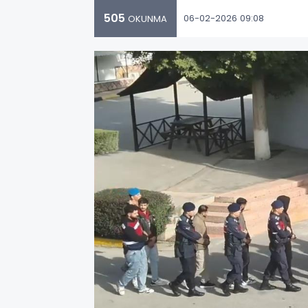
505
06-02-2026 09:08
OKUNMA