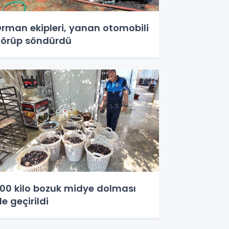
rman ekipleri, yanan otomobili
örüp söndürdü
00 kilo bozuk midye dolması
le geçirildi