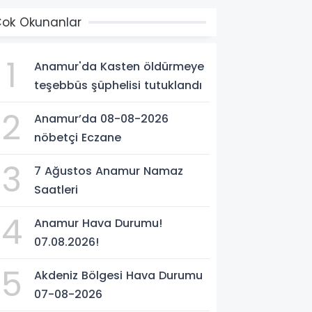
ok Okunanlar
1
Anamur'da Kasten öldürmeye
teşebbüs şüphelisi tutuklandı
2
Anamur’da 08-08-2026
nöbetçi Eczane
3
7 Ağustos Anamur Namaz
Saatleri
4
Anamur Hava Durumu!
07.08.2026!
5
Akdeniz Bölgesi Hava Durumu
07-08-2026