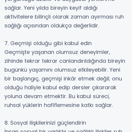
sağlar. Yeni yılda bireyin keyif aldığı
aktivitelere bilinçli olarak zaman ayırması ruh
sağlığı açısından oldukça değerlidir.
7. Geçmişi olduğu gibi kabul edin
Geçmişte yaşanan olumsuz deneyimler,
zihinde tekrar tekrar canlandırıldığında bireyin
bugünkü yaşamını olumsuz etkileyebilir. Yeni
bir başlangıç, geçmişi inkâr etmek değil; onu
olduğu haliyle kabul edip dersler çıkararak
yoluna devam etmektir. Bu kabul süreci,
ruhsal yüklerin hafiflemesine katkı sağlar.
8. Sosyal ilişkilerinizi güçlendirin
İnsan sosyal bir varlıktır ve sağlıklı ilişkiler ruh