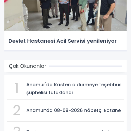
Devlet Hastanesi Acil Servisi yenileniyor
Çok Okunanlar
1
Anamur'da Kasten öldürmeye teşebbüs
şüphelisi tutuklandı
2
Anamur’da 08-08-2026 nöbetçi Eczane