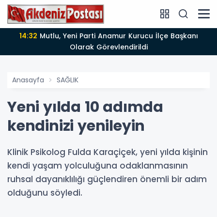
14:12
Anamur'da Kasten öldürmeye teşebbüs şüphelisi
tutuklandı
Anasayfa
SAĞLIK
Yeni yılda 10 adımda
kendinizi yenileyin
Klinik Psikolog Fulda Karaçiçek, yeni yılda kişinin
kendi yaşam yolculuğuna odaklanmasının
ruhsal dayanıklılığı güçlendiren önemli bir adım
olduğunu söyledi.