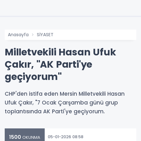
Anasayfa
SİYASET
Milletvekili Hasan Ufuk
Çakır, "AK Parti'ye
geçiyorum"
CHP'den istifa eden Mersin Milletvekili Hasan
Ufuk Çakır, "7 Ocak Çarşamba günü grup
toplantısında AK Parti'ye geçiyorum.
1500
05-01-2026 08:58
OKUNMA