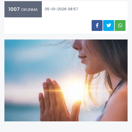
1007
05-01-2026 08:57
OKUNMA