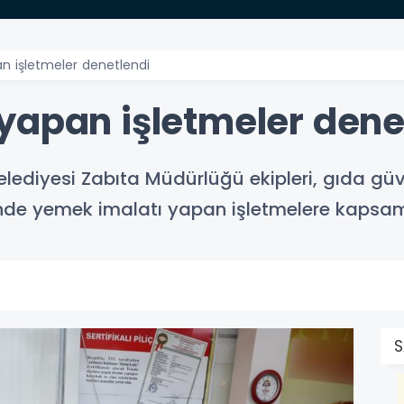
n işletmeler denetlendi
yapan işletmeler dene
elediyesi Zabıta Müdürlüğü ekipleri, gıda güv
nde yemek imalatı yapan işletmelere kapsamlı
S