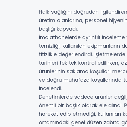
Halk sağlığını doğrudan ilgilendir
üretim alanlarına, personel hijye
başlığı kapsadı.
İmalathanelerde ayrıntılı inceleme 
temizliği, kullanılan ekipmanların d
titizlikle değerlendirdi. İşletmelerd
tarihleri tek tek kontrol edilirken, 
ürünlerinin saklama koşulları mercek
ve doğru muhafaza koşullarında tu
incelendi.
Denetimlerde sadece ürünler değil,
önemli bir başlık olarak ele alındı.
hareket edip etmediği, kullanılan
ortamındaki genel düzen zabıta göre