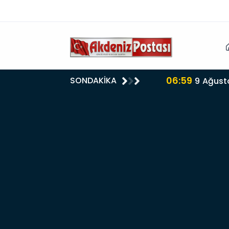
06:59
SONDAKİKA
9 Ağust