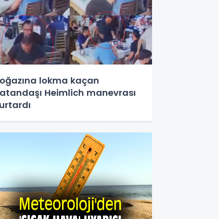
oğazına lokma kaçan
atandaşı Heimlich manevrası
urtardı