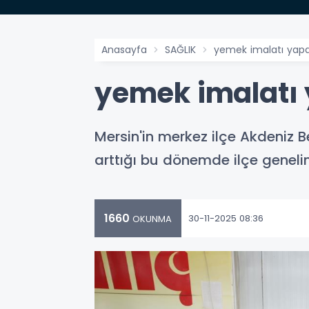
Anasayfa
SAĞLIK
yemek imalatı yapa
yemek imalatı 
Mersin'in merkez ilçe Akdeniz B
arttığı bu dönemde ilçe geneli
1660
30-11-2025 08:36
OKUNMA