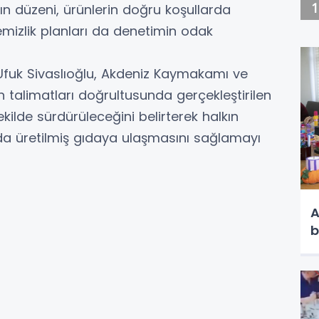
ın düzeni, ürünlerin doğru koşullarda
temizlik planları da denetimin odak
Ufuk Sivaslıoğlu, Akdeniz Kaymakamı ve
in talimatları doğrultusunda gerçekleştirilen
ekilde sürdürüleceğini belirterek halkın
larda üretilmiş gıdaya ulaşmasını sağlamayı
A
b