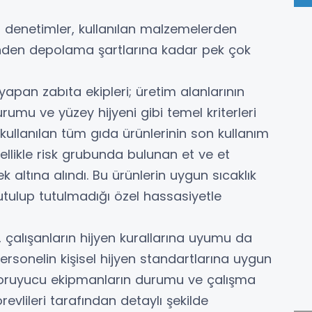
en denetimler, kullanılan malzemelerden
ninden depolama şartlarına kadar pek çok
yapan zabıta ekipleri; üretim alanlarının
urumu ve yüzey hijyeni gibi temel kriterleri
e kullanılan tüm gıda ürünlerinin son kullanım
özellikle risk grubunda bulunan et ve et
 altına alındı. Bu ürünlerin uygun sıcaklık
tulup tutulmadığı özel hassasiyetle
 çalışanların hijyen kurallarına uyumu da
 Personelin kişisel hijyen standartlarına uygun
 koruyucu ekipmanların durumu ve çalışma
vlileri tarafından detaylı şekilde