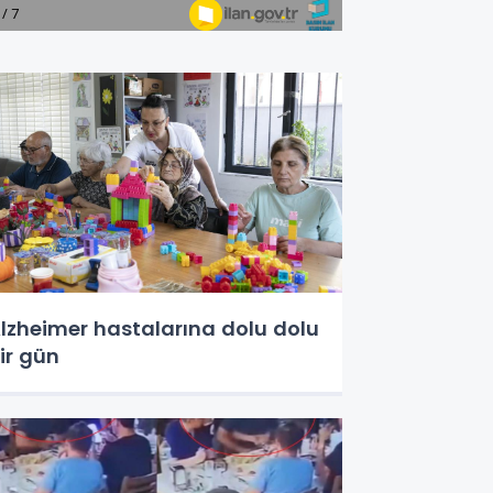
lzheimer hastalarına dolu dolu
ir gün