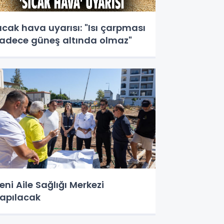
ıcak hava uyarısı: "Isı çarpması
adece güneş altında olmaz"
eni Aile Sağlığı Merkezi
apılacak