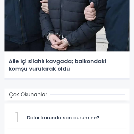
Aile içi silahlı kavgada; balkondaki
komşu vurularak öldü
Çok Okunanlar
1
Dolar kurunda son durum ne?