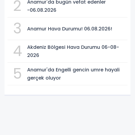
2
Anamur'da bugün vefat edenler
-06.08.2026
3
Anamur Hava Durumu! 06.08.2026!
4
Akdeniz Bölgesi Hava Durumu 06-08-
2026
5
Anamur'da Engelli gencin umre hayali
gerçek oluyor