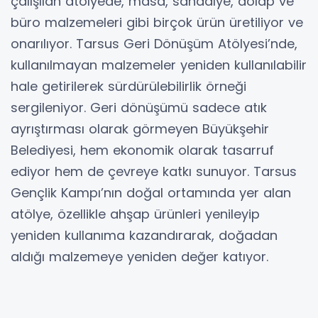
çalışılan atölyede, masa, sandalye, dolap ve
büro malzemeleri gibi birçok ürün üretiliyor ve
onarılıyor. Tarsus Geri Dönüşüm Atölyesi’nde,
kullanılmayan malzemeler yeniden kullanılabilir
hale getirilerek sürdürülebilirlik örneği
sergileniyor. Geri dönüşümü sadece atık
ayrıştırması olarak görmeyen Büyükşehir
Belediyesi, hem ekonomik olarak tasarruf
ediyor hem de çevreye katkı sunuyor. Tarsus
Gençlik Kampı’nın doğal ortamında yer alan
atölye, özellikle ahşap ürünleri yenileyip
yeniden kullanıma kazandırarak, doğadan
aldığı malzemeye yeniden değer katıyor.
"Birimler gelen ürünlerin bakım, onlarım ve