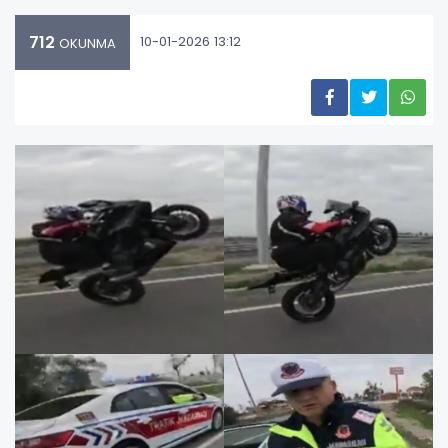
712
10-01-2026 13:12
OKUNMA