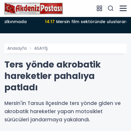
14:17
Mersin film sektöründe uluslararası vitrine çıktı
Anasayfa
ASAYİŞ
Ters yönde akrobatik
hareketler pahalıya
patladı
Mersin'in Tarsus ilçesinde ters yönde giden ve
akrobatik hareketler yapan motosiklet
sürücüleri jandarmaya yakalandı.