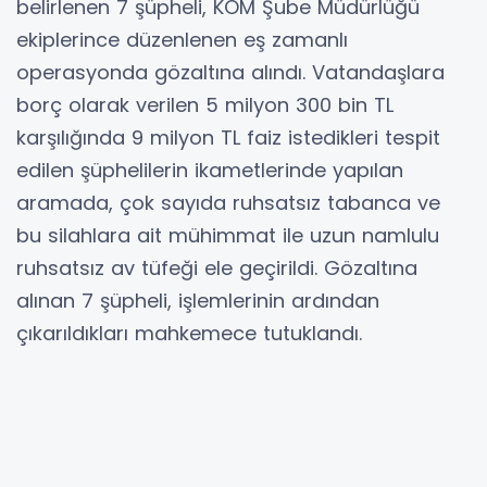
belirlenen 7 şüpheli, KOM Şube Müdürlüğü
ekiplerince düzenlenen eş zamanlı
operasyonda gözaltına alındı. Vatandaşlara
borç olarak verilen 5 milyon 300 bin TL
karşılığında 9 milyon TL faiz istedikleri tespit
edilen şüphelilerin ikametlerinde yapılan
aramada, çok sayıda ruhsatsız tabanca ve
bu silahlara ait mühimmat ile uzun namlulu
ruhsatsız av tüfeği ele geçirildi. Gözaltına
alınan 7 şüpheli, işlemlerinin ardından
çıkarıldıkları mahkemece tutuklandı.