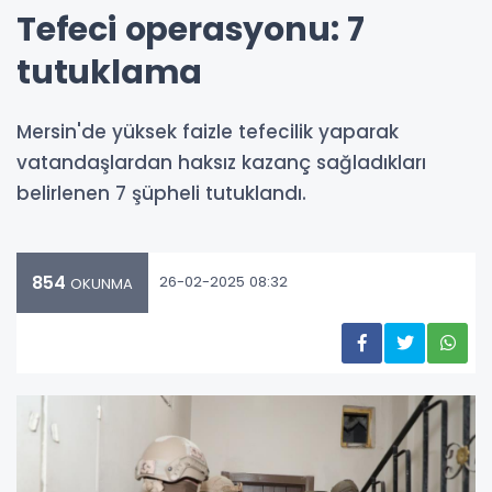
Tefeci operasyonu: 7
tutuklama
Mersin'de yüksek faizle tefecilik yaparak
vatandaşlardan haksız kazanç sağladıkları
belirlenen 7 şüpheli tutuklandı.
854
26-02-2025 08:32
OKUNMA