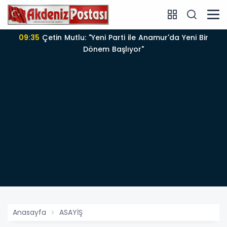
09:29
Anamur'da Elektrik Kesintisi Var!
Anasayfa
ASAYİŞ