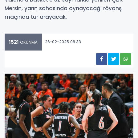
Mersin, yarın sahasında oynayacağı rövanş
maçında tur arayacak.
1521
26-02-2025 08:33
OKUNMA