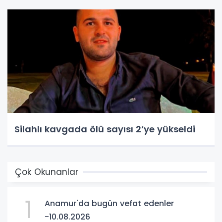
Silahlı kavgada ölü sayısı 2’ye yükseldi
Çok Okunanlar
1
Anamur'da bugün vefat edenler
-10.08.2026