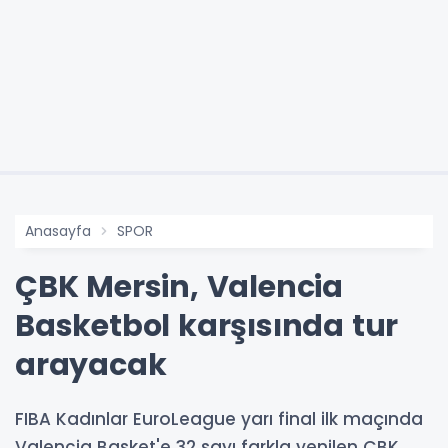
Anasayfa
SPOR
ÇBK Mersin, Valencia
Basketbol karşısında tur
arayacak
FIBA Kadınlar EuroLeague yarı final ilk maçında
Valencia Basket'e 32 sayı farkla yenilen ÇBK