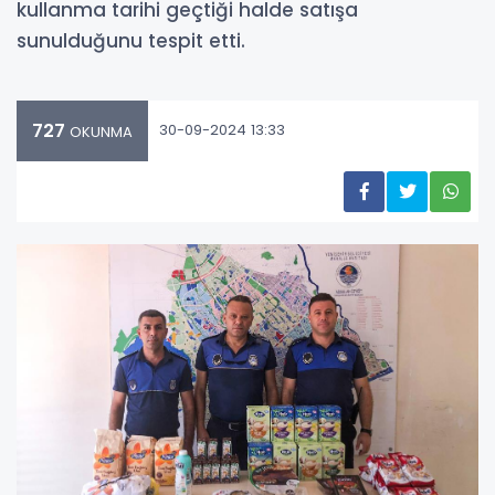
kullanma tarihi geçtiği halde satışa
sunulduğunu tespit etti.
727
30-09-2024 13:33
OKUNMA