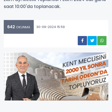
saat 10:00'da toplanacak.
642
30-09-2024 15:59
OKUNMA