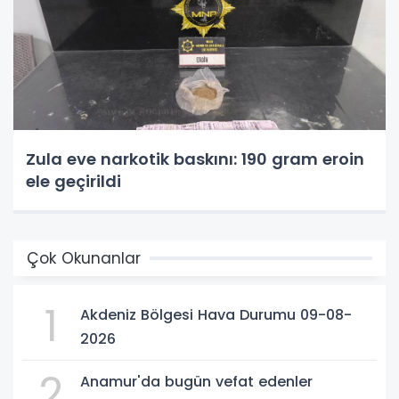
Zula eve narkotik baskını: 190 gram eroin
ele geçirildi
Çok Okunanlar
1
Akdeniz Bölgesi Hava Durumu 09-08-
2026
2
Anamur'da bugün vefat edenler