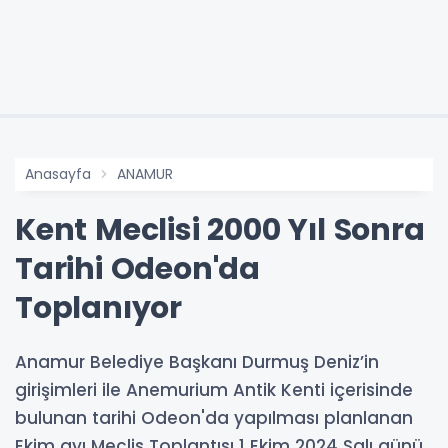
Anasayfa
ANAMUR
Kent Meclisi 2000 Yıl Sonra
Tarihi Odeon'da
Toplanıyor
Anamur Belediye Başkanı Durmuş Deniz’in
girişimleri ile Anemurium Antik Kenti içerisinde
bulunan tarihi Odeon'da yapılması planlanan
Ekim ayı Meclis Toplantısı 1 Ekim 2024 Salı günü