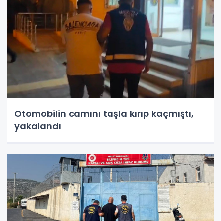
Otomobilin camını taşla kırıp kaçmıştı,
yakalandı