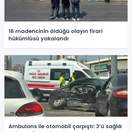
18 madencinin öldüğü olayın firari
hükümlüsü yakalandı
Ambulans ile otomobil çarpıştı: 3’ü sağlık