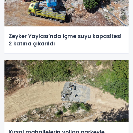
Zeyker Yaylası’nda içme suyu kapasitesi
2 katına çıkarıldı
Kırsal mahallelerin yolları parkeyle