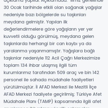
açıklama yapıldı. Açıklamada:" İlimiz genelinde
30 Ocak tarihinde etkili olan sağanak yağışlar
nedeniyle bazı bölgelerde su taşkınları
meydana gelmiştir. Yapılan ilk
değerlendirmelere göre yağışların yer yer
kuvvetli olduğu görülmüş, meydana gelen
taşkınlarda herhangi bir can kaybı ya da
yaralanma yaşanmamıştır. Yağışlara bağlı
taşkınlar nedeniyle 112 Acil Çağrı Merkezimize
toplam 134 ihbar ulaşmış ilgili tüm
kurumlarımız tarafından 509 araç ve bin 142
personel ile sahada müdahale faaliyetleri
yürütülmüştür. İl AFAD Merkezi ile Mezitli İlçe
AFAD Merkezi faaliyete geçirilmiş; Türkiye Afet
Müdahale Planı (TAMP) kapsamında ilgili afet