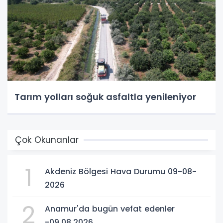
Tarım yolları soğuk asfaltla yenileniyor
Çok Okunanlar
1
Akdeniz Bölgesi Hava Durumu 09-08-
2026
2
Anamur'da bugün vefat edenler
-09.08.2026