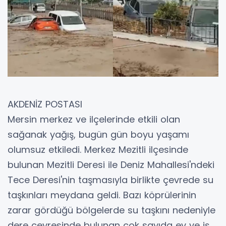
AKDENİZ POSTASI
Mersin merkez ve ilçelerinde etkili olan
sağanak yağış, bugün gün boyu yaşamı
olumsuz etkiledi. Merkez Mezitli ilçesinde
bulunan Mezitli Deresi ile Deniz Mahallesi'ndeki
Tece Deresi'nin taşmasıyla birlikte çevrede su
taşkınları meydana geldi. Bazı köprülerinin
zarar gördüğü bölgelerde su taşkını nedeniyle
dere çevresinde bulunan çok sayıda ev ve iş