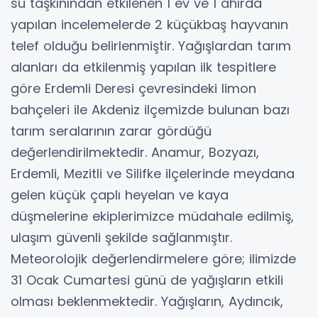
su taşkınından etkilenen 1 ev ve 1 ahırda
yapılan incelemelerde 2 küçükbaş hayvanın
telef olduğu belirlenmiştir. Yağışlardan tarım
alanları da etkilenmiş yapılan ilk tespitlere
göre Erdemli Deresi çevresindeki limon
bahçeleri ile Akdeniz ilçemizde bulunan bazı
tarım seralarının zarar gördüğü
değerlendirilmektedir. Anamur, Bozyazı,
Erdemli, Mezitli ve Silifke ilçelerinde meydana
gelen küçük çaplı heyelan ve kaya
düşmelerine ekiplerimizce müdahale edilmiş,
ulaşım güvenli şekilde sağlanmıştır.
Meteorolojik değerlendirmelere göre; ilimizde
31 Ocak Cumartesi günü de yağışların etkili
olması beklenmektedir. Yağışların, Aydıncık,