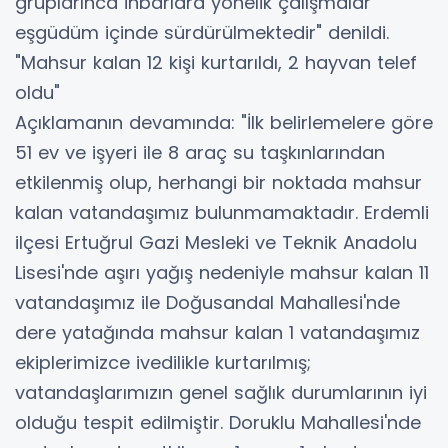
gruplarınca ihbarlara yönelik çalışmalar
eşgüdüm içinde sürdürülmektedir" denildi.
"Mahsur kalan 12 kişi kurtarıldı, 2 hayvan telef
oldu"
Açıklamanın devamında: "İlk belirlemelere göre
51 ev ve işyeri ile 8 araç su taşkınlarından
etkilenmiş olup, herhangi bir noktada mahsur
kalan vatandaşımız bulunmamaktadır. Erdemli
ilçesi Ertuğrul Gazi Mesleki ve Teknik Anadolu
Lisesi'nde aşırı yağış nedeniyle mahsur kalan 11
vatandaşımız ile Doğusandal Mahallesi'nde
dere yatağında mahsur kalan 1 vatandaşımız
ekiplerimizce ivedilikle kurtarılmış;
vatandaşlarımızın genel sağlık durumlarının iyi
olduğu tespit edilmiştir. Doruklu Mahallesi'nde