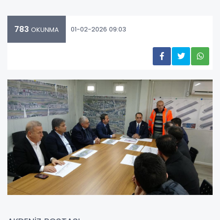
783
01-02-2026 09:03
OKUNMA