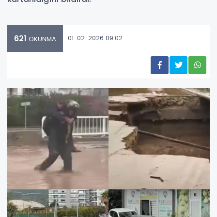
621
01-02-2026 09:02
OKUNMA