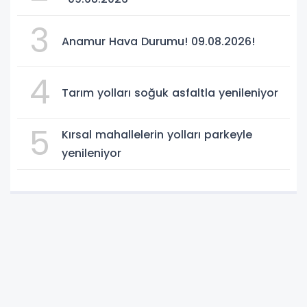
3
Anamur Hava Durumu! 09.08.2026!
4
Tarım yolları soğuk asfaltla yenileniyor
5
Kırsal mahallelerin yolları parkeyle
yenileniyor