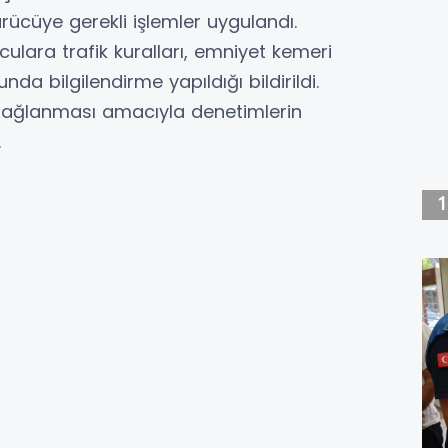
sürücüye gerekli işlemler uygulandı.
ulara trafik kuralları, emniyet kemeri
nda bilgilendirme yapıldığı bildirildi.
in sağlanması amacıyla denetimlerin
.