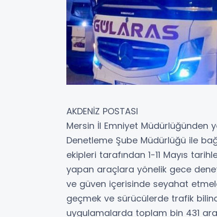
AKDENİZ POSTASI
Mersin İl Emniyet Müdürlüğünden y
Denetleme Şube Müdürlüğü ile bağl
ekipleri tarafından 1-11 Mayıs tarihl
yapan araçlara yönelik gece deneti
ve güven içerisinde seyahat etmele
geçmek ve sürücülerde trafik bilin
uygulamalarda toplam bin 431 araç d