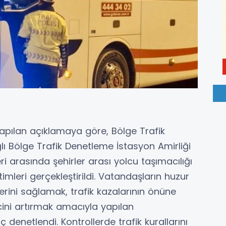
apılan açıklamaya göre, Bölge Trafik
ı Bölge Trafik Denetleme İstasyon Amirliği
eri arasında şehirler arası yolcu taşımacılığı
mleri gerçekleştirildi. Vatandaşların huzur
rini sağlamak, trafik kazalarının önüne
cini artırmak amacıyla yapılan
enetlendi. Kontrollerde trafik kurallarını