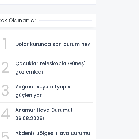
ok Okunanlar
1
Dolar kurunda son durum ne?
2
Çocuklar teleskopla Güneş'i
gözlemledi
3
Yağmur suyu altyapısı
güçleniyor
4
Anamur Hava Durumu!
06.08.2026!
5
Akdeniz Bölgesi Hava Durumu