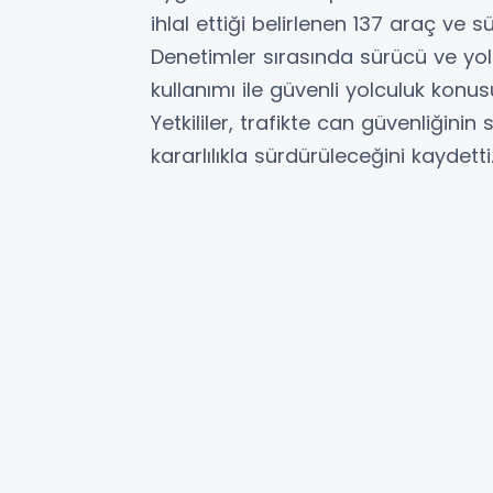
ihlal ettiği belirlenen 137 araç ve 
Denetimler sırasında sürücü ve yolc
kullanımı ile güvenli yolculuk konusu
Yetkililer, trafikte can güvenliğin
kararlılıkla sürdürüleceğini kaydetti