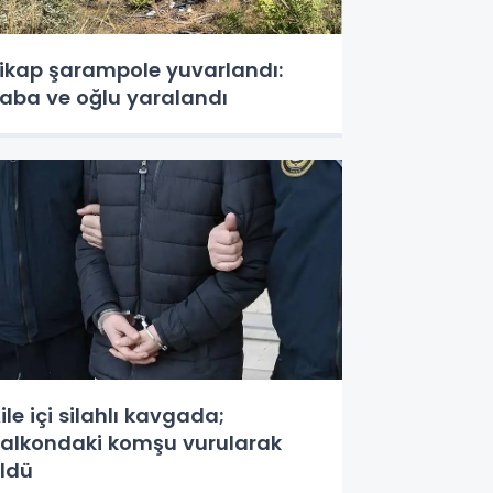
ikap şarampole yuvarlandı:
aba ve oğlu yaralandı
ile içi silahlı kavgada;
alkondaki komşu vurularak
ldü