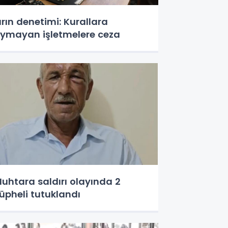
ırın denetimi: Kurallara
ymayan işletmelere ceza
uhtara saldırı olayında 2
üpheli tutuklandı