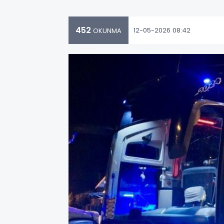
452
12-05-2026 08:42
OKUNMA