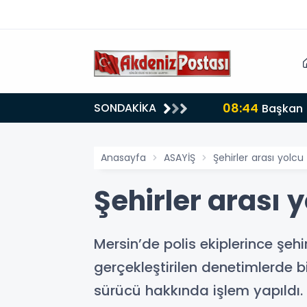
08:44
SONDAKİKA
Başkan Ç
Anasayfa
ASAYİŞ
Şehirler arası yolcu
Şehirler arası 
Mersin’de polis ekiplerince şeh
gerçekleştirilen denetimlerde b
sürücü hakkında işlem yapıldı.