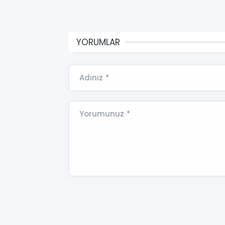
YORUMLAR
Adınız *
Yorumunuz *