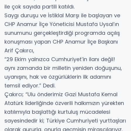
ile çok sayıda partili katıldı.
Saygı duruşu ve İstiklal Marşı ile başlayan ve
CHP Anamur İlçe Yöneticisi Mustafa Uysal’ın
sunumunu gerçekleştirdiği programda açılış
konuşması yapan CHP Anamur İlçe Başkanı
Arif Çakırcı,
“29 Ekim yalnızca Cumhuriyet’in ilanı değil!
aynı zamanda bir milletin yeniden doğuşunu,
uyanışını, hak ve özgürlüklerin ilk adamını
temsil ediyor.” Dedi.
Çakırcı; “Ulu önderimiz Gazi Mustafa Kemal
Atatürk liderliğinde özverili halkımızın yürekten
katılımıyla başlattığı kurtuluş mücadelesi
sayesindedir ki; Türkiye Cumhuriyeti yurttaşları
olarak gururla, onurla geçmişin mirasçılarıyız.