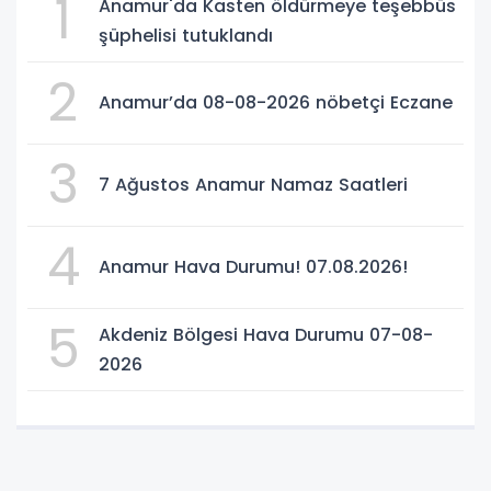
1
Anamur'da Kasten öldürmeye teşebbüs
şüphelisi tutuklandı
2
Anamur’da 08-08-2026 nöbetçi Eczane
3
7 Ağustos Anamur Namaz Saatleri
4
Anamur Hava Durumu! 07.08.2026!
5
Akdeniz Bölgesi Hava Durumu 07-08-
2026