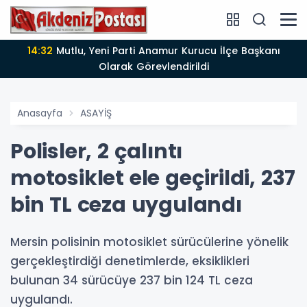
14:12
Anamur'da Kasten öldürmeye teşebbüs şüphelisi
tutuklandı
Anasayfa
ASAYİŞ
Polisler, 2 çalıntı
motosiklet ele geçirildi, 237
bin TL ceza uygulandı
Mersin polisinin motosiklet sürücülerine yönelik
gerçekleştirdiği denetimlerde, eksiklikleri
bulunan 34 sürücüye 237 bin 124 TL ceza
uygulandı.