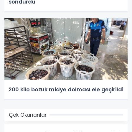
söndürdü
200 kilo bozuk midye dolması ele geçirildi
Çok Okunanlar