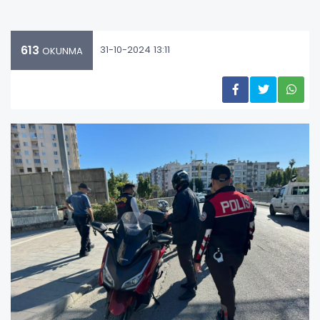
613
31-10-2024 13:11
OKUNMA