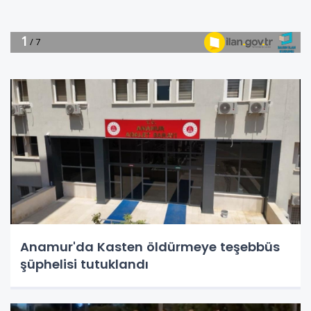
Anamur'da Kasten öldürmeye teşebbüs
şüphelisi tutuklandı