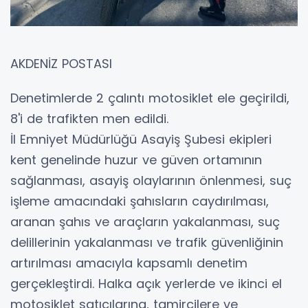
AKDENİZ POSTASI
Denetimlerde 2 çalıntı motosiklet ele geçirildi,
8'i de trafikten men edildi.
İl Emniyet Müdürlüğü Asayiş Şubesi ekipleri
kent genelinde huzur ve güven ortamının
sağlanması, asayiş olaylarının önlenmesi, suç
işleme amacındaki şahısların caydırılması,
aranan şahıs ve araçların yakalanması, suç
delillerinin yakalanması ve trafik güvenliğinin
artırılması amacıyla kapsamlı denetim
gerçekleştirdi. Halka açık yerlerde ve ikinci el
motosiklet satıcılarına, tamircilere ve