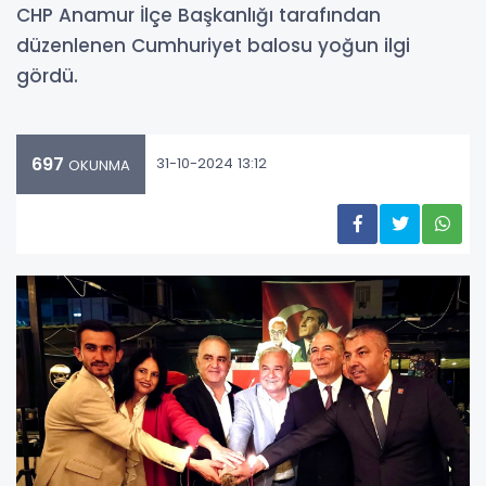
CHP Anamur İlçe Başkanlığı tarafından
düzenlenen Cumhuriyet balosu yoğun ilgi
gördü.
697
31-10-2024 13:12
OKUNMA