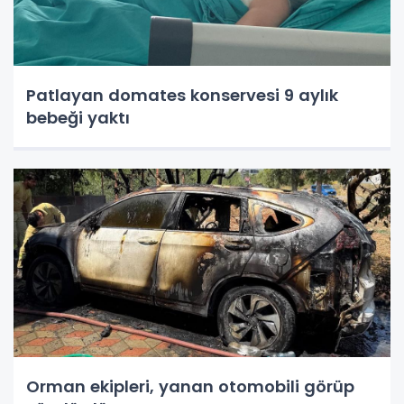
Patlayan domates konservesi 9 aylık
bebeği yaktı
Orman ekipleri, yanan otomobili görüp