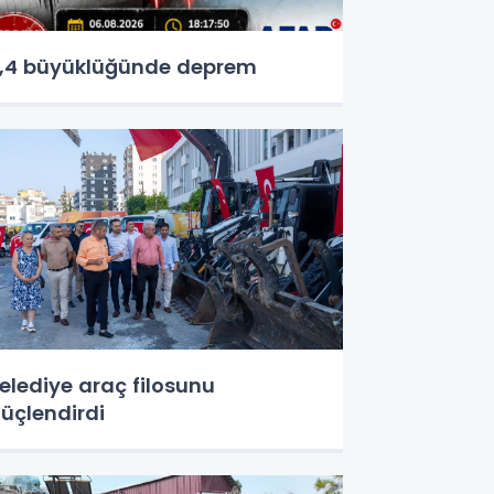
,4 büyüklüğünde deprem
elediye araç filosunu
üçlendirdi