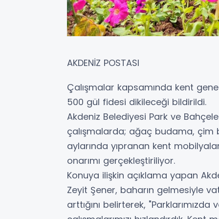
AKDENİZ POSTASI
Çalışmalar kapsamında kent geneli
500 gül fidesi dikileceği bildirildi.
Akdeniz Belediyesi Park ve Bahçele
çalışmalarda; ağaç budama, çim bi
aylarında yıpranan kent mobilyalar
onarımı gerçekleştiriliyor.
Konuya ilişkin açıklama yapan Akd
Zeyit Şener, baharın gelmesiyle va
arttığını belirterek, "Parklarımızda