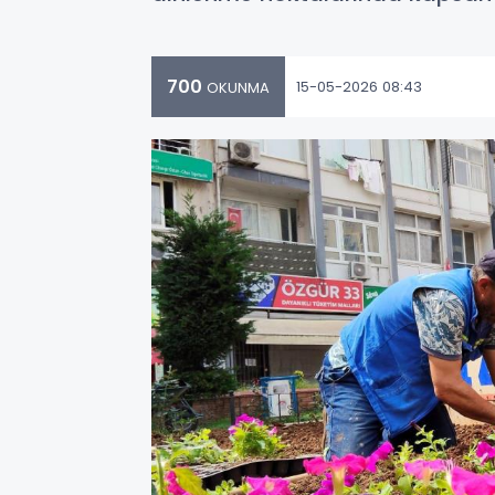
700
15-05-2026 08:43
OKUNMA