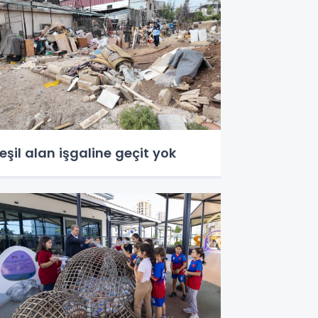
eşil alan işgaline geçit yok