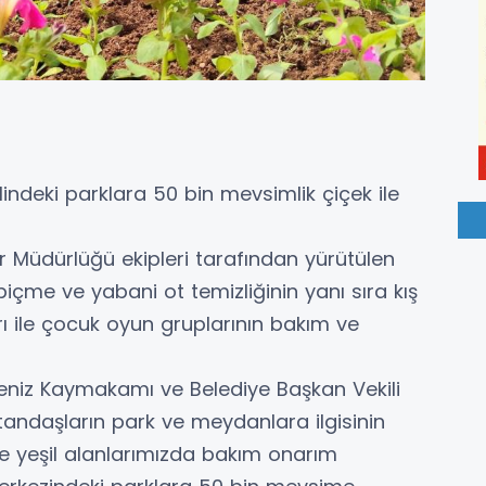
ndeki parklara 50 bin mevsimlik çiçek ile
r Müdürlüğü ekipleri tarafından yürütülen
çme ve yabani ot temizliğinin yanı sıra kış
ı ile çocuk oyun gruplarının bakım ve
eniz Kaymakamı ve Belediye Başkan Vekili
tandaşların park ve meydanlara ilgisinin
 ve yeşil alanlarımızda bakım onarım