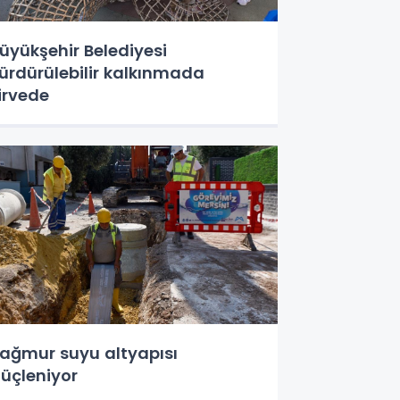
üyükşehir Belediyesi
ürdürülebilir kalkınmada
irvede
ağmur suyu altyapısı
üçleniyor