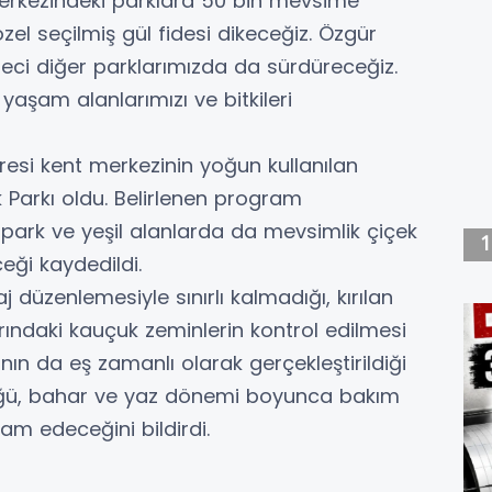
 merkezindeki parklara 50 bin mevsime
zel seçilmiş gül fidesi dikeceğiz. Özgür
reci diğer parklarımızda da sürdüreceğiz.
aşam alanlarımızı ve bitkileri
resi kent merkezinin yoğun kullanılan
 Parkı oldu. Belirlenen program
park ve yeşil alanlarda da mevsimlik çiçek
ceği kaydedildi.
düzenlemesiyle sınırlı kalmadığı, kırılan
rındaki kauçuk zeminlerin kontrol edilmesi
ın da eş zamanlı olarak gerçekleştirildiği
rlüğü, bahar ve yaz dönemi boyunca bakım
am edeceğini bildirdi.