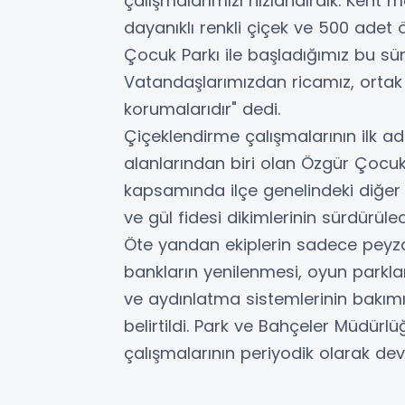
çalışmalarımızı hızlandırdık. Kent
dayanıklı renkli çiçek ve 500 adet ö
Çocuk Parkı ile başladığımız bu sü
Vatandaşlarımızdan ricamız, ortak y
korumalarıdır" dedi.
Çiçeklendirme çalışmalarının ilk ad
alanlarından biri olan Özgür Çocuk
kapsamında ilçe genelindeki diğer 
ve gül fidesi dikimlerinin sürdürüle
Öte yandan ekiplerin sadece peyzaj 
bankların yenilenmesi, oyun parkla
ve aydınlatma sistemlerinin bakımın
belirtildi. Park ve Bahçeler Müdü
çalışmalarının periyodik olarak dev