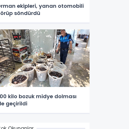
rman ekipleri, yanan otomobili
örüp söndürdü
00 kilo bozuk midye dolması
le geçirildi
ok Okunanlar