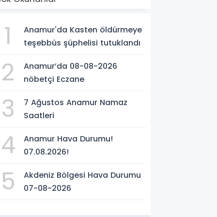
1
Anamur'da Kasten öldürmeye
teşebbüs şüphelisi tutuklandı
2
Anamur’da 08-08-2026
nöbetçi Eczane
3
7 Ağustos Anamur Namaz
Saatleri
4
Anamur Hava Durumu!
07.08.2026!
5
Akdeniz Bölgesi Hava Durumu
07-08-2026