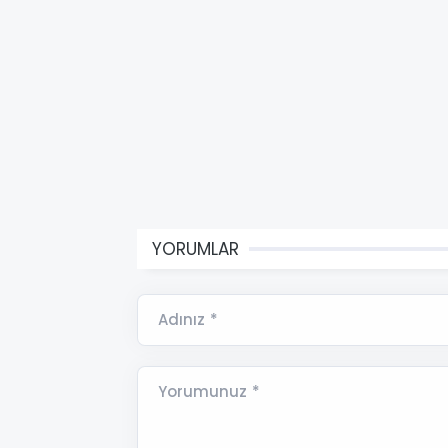
YORUMLAR
Adınız *
Yorumunuz *