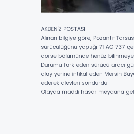
AKDENİZ POSTASI
Alınan bilgiye göre, Pozantı-Tarsu
sürücülüğünü yaptığı 71 AC 737 çeki
dorse bölümünde henüz bilinmeyen 
Durumu fark eden sürücü aracı güv
olay yerine intikal eden Mersin Büy
ederek alevleri söndürdü.
Olayda maddi hasar meydana geld