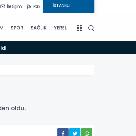
İletişim
RSS
İM
SPOR
SAĞLIK
YEREL
13:04
Ana
den oldu.