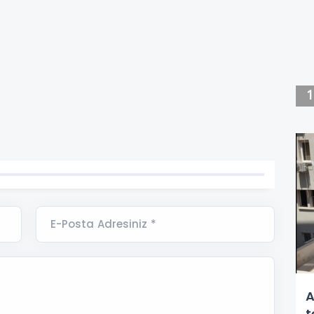
E-Posta Adresiniz *
A
t