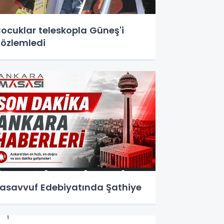
ocuklar teleskopla Güneş'i
özlemledi
asavvuf Edebiyatında Şathiye