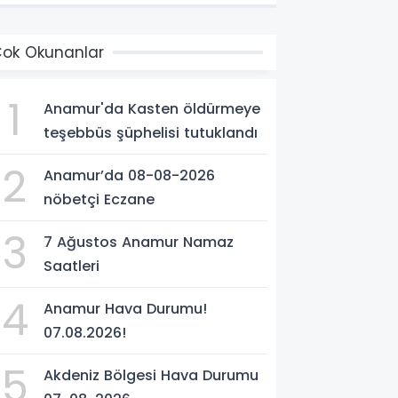
ok Okunanlar
1
Anamur'da Kasten öldürmeye
teşebbüs şüphelisi tutuklandı
2
Anamur’da 08-08-2026
nöbetçi Eczane
3
7 Ağustos Anamur Namaz
Saatleri
4
Anamur Hava Durumu!
07.08.2026!
5
Akdeniz Bölgesi Hava Durumu