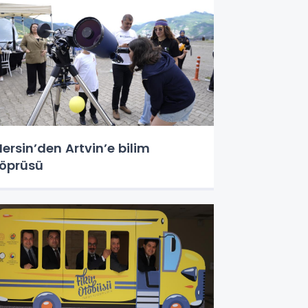
ersin’den Artvin’e bilim
öprüsü