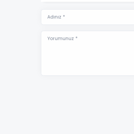
Adınız *
Yorumunuz *