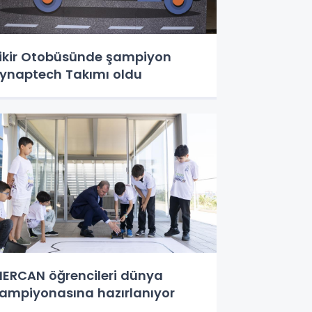
ikir Otobüsünde şampiyon
ynaptech Takımı oldu
ERCAN öğrencileri dünya
ampiyonasına hazırlanıyor