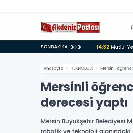
14:32
SONDAKİKA
Mutlu, Ye
Anasayfa
TEKNOLOJİ
Mersinli öğrenc
Mersinli öğrenc
derecesi yaptı
Mersin Büyükşehir Belediyesi ME
robotik ve teknoloji alanındaki 