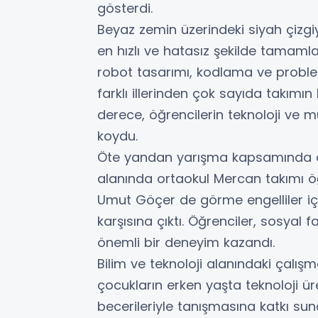
gösterdi.
Beyaz zemin üzerindeki siyah çizgiy
en hızlı ve hatasız şekilde tama
robot tasarımı, kodlama ve problem
farklı illerinden çok sayıda takımı
derece, öğrencilerin teknoloji ve mü
koydu.
Öte yandan yarışma kapsamında düz
alanında ortaokul Mercan takımı ö
Umut Göçer de görme engelliler için 
karşısına çıktı. Öğrenciler, sosyal 
önemli bir deneyim kazandı.
Bilim ve teknoloji alanındaki çalış
çocukların erken yaşta teknoloji ü
becerileriyle tanışmasına katkı sund