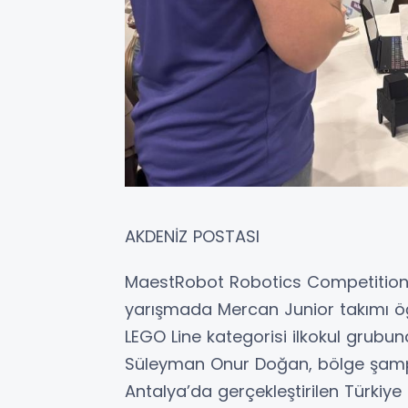
AKDENİZ POSTASI
MaestRobot Robotics Competition
yarışmada Mercan Junior takımı öğ
LEGO Line kategorisi ilkokul grubu
Süleyman Onur Doğan, bölge şampiy
Antalya’da gerçekleştirilen Türki