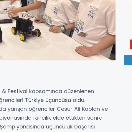
 & Festival kapsamında düzenlenen
rencileri Türkiye üçüncüsü oldu.
nda yarışan öğrenciler Cesur Ali Kaplan ve
onasında ikincilik elde ettikten sonra
ye Şampiyonasında üçüncülük başarısı