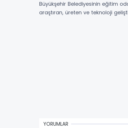
Büyükşehir Belediyesinin eğitim oda
araştıran, üreten ve teknoloji gelişt
YORUMLAR