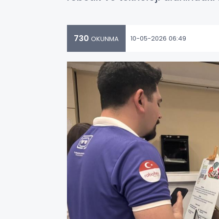
730
10-05-2026 06:49
OKUNMA