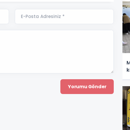
E-Posta Adresiniz *
M
k