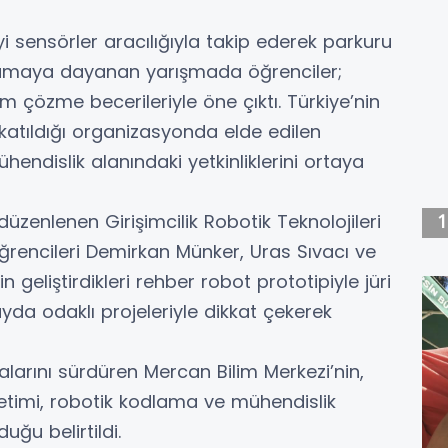
i sensörler aracılığıyla takip ederek parkuru
mlamaya dayanan yarışmada öğrenciler;
 çözme becerileriyle öne çıktı. Türkiye’nin
n katıldığı organizasyonda elde edilen
hendislik alanındaki yetkinliklerini ortaya
enlenen Girişimcilik Robotik Teknolojileri
ğrencileri Demirkan Münker, Uras Sıvacı ve
geliştirdikleri rehber robot prototipiyle jüri
fayda odaklı projeleriyle dikkat çekerek
malarını sürdüren Mercan Bilim Merkezi’nin,
retimi, robotik kodlama ve mühendislik
uğu belirtildi.