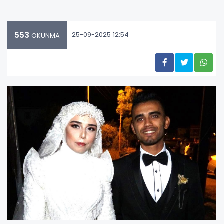
553
25-09-2025 12:54
OKUNMA