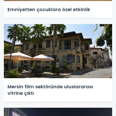
Emniyetten çocuklara özel etkinlik
Mersin film sektöründe uluslararası
vitrine çıktı