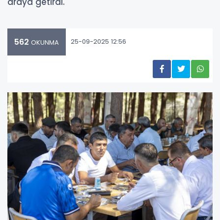
araya getirdi.
562
25-09-2025 12:56
OKUNMA