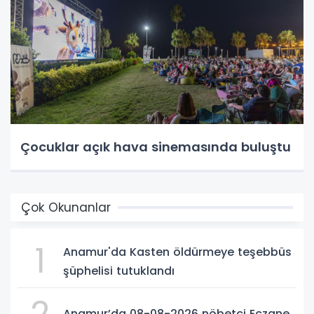
Çocuklar açık hava sinemasında buluştu
Çok Okunanlar
1
Anamur'da Kasten öldürmeye teşebbüs
şüphelisi tutuklandı
2
Anamur’da 08-08-2026 nöbetçi Eczane