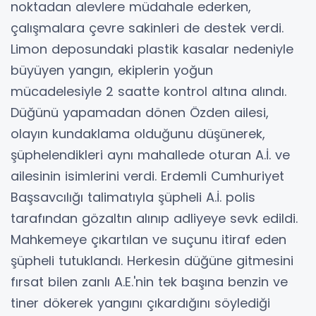
noktadan alevlere müdahale ederken,
çalışmalara çevre sakinleri de destek verdi.
Limon deposundaki plastik kasalar nedeniyle
büyüyen yangın, ekiplerin yoğun
mücadelesiyle 2 saatte kontrol altına alındı.
Düğünü yapamadan dönen Özden ailesi,
olayın kundaklama olduğunu düşünerek,
şüphelendikleri aynı mahallede oturan A.İ. ve
ailesinin isimlerini verdi. Erdemli Cumhuriyet
Başsavcılığı talimatıyla şüpheli A.İ. polis
tarafından gözaltın alınıp adliyeye sevk edildi.
Mahkemeye çıkartılan ve suçunu itiraf eden
şüpheli tutuklandı. Herkesin düğüne gitmesini
fırsat bilen zanlı A.E.'nin tek başına benzin ve
tiner dökerek yangını çıkardığını söylediği