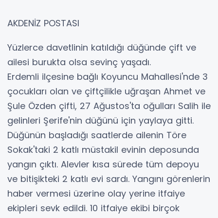
AKDENİZ POSTASI
Yüzlerce davetlinin katıldığı düğünde çift ve
ailesi burukta olsa sevinç yaşadı.
Erdemli ilçesine bağlı Koyuncu Mahallesi'nde 3
çocukları olan ve çiftçilikle uğraşan Ahmet ve
Şule Özden çifti, 27 Ağustos'ta oğulları Salih ile
gelinleri Şerife'nin düğünü için yaylaya gitti.
Düğünün başladığı saatlerde ailenin Töre
Sokak'taki 2 katlı müstakil evinin deposunda
yangın çıktı. Alevler kısa sürede tüm depoyu
ve bitişikteki 2 katlı evi sardı. Yangını görenlerin
haber vermesi üzerine olay yerine itfaiye
ekipleri sevk edildi. 10 itfaiye ekibi birçok