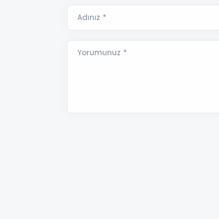
Adınız *
Yorumunuz *