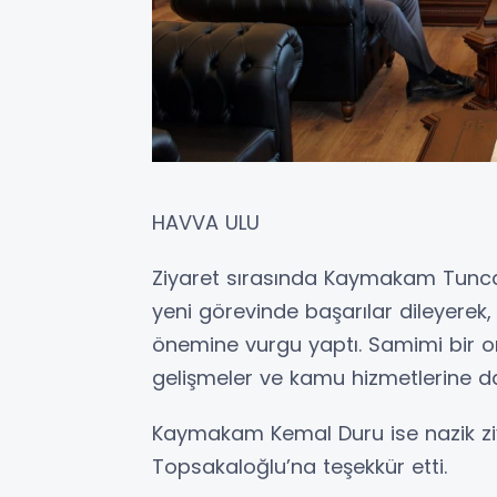
HAVVA ULU
Ziyaret sırasında Kaymakam Tunc
yeni görevinde başarılar dileyerek, 
önemine vurgu yaptı. Samimi bir o
gelişmeler ve kamu hizmetlerine d
Kaymakam Kemal Duru ise nazik z
Topsakaloğlu’na teşekkür etti.