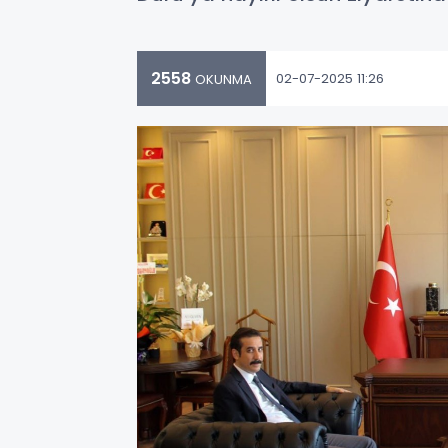
2558
02-07-2025 11:26
OKUNMA