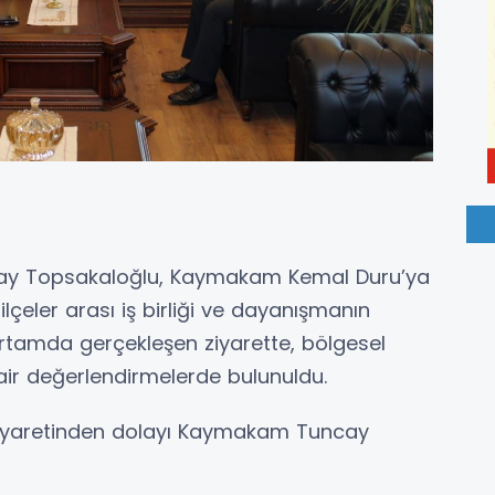
ay Topsakaloğlu, Kaymakam Kemal Duru’ya
ilçeler arası iş birliği ve dayanışmanın
rtamda gerçekleşen ziyarette, bölgesel
air değerlendirmelerde bulunuldu.
iyaretinden dolayı Kaymakam Tuncay