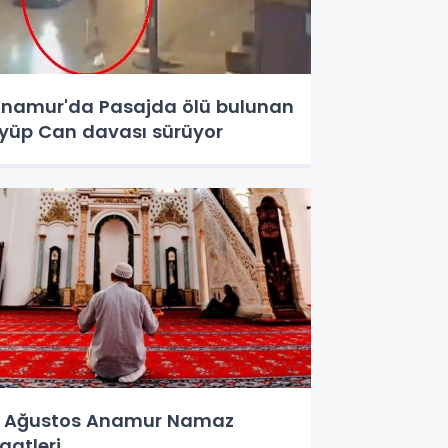
namur'da Pasajda ölü bulunan
yüp Can davası sürüyor
 Ağustos Anamur Namaz
aatleri