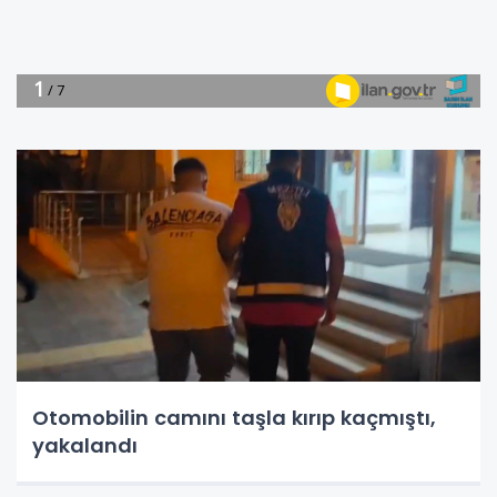
Otomobilin camını taşla kırıp kaçmıştı,
yakalandı