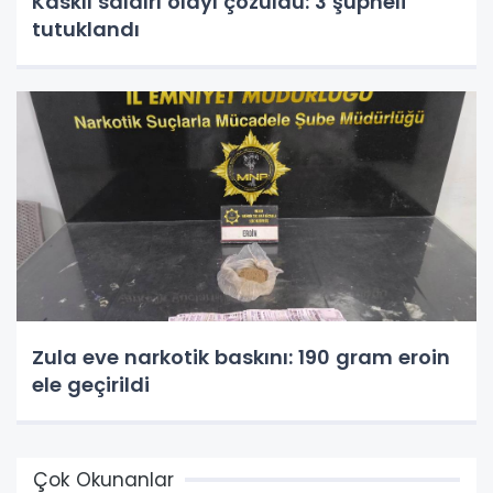
Kasklı saldırı olayı çözüldü: 3 şüpheli
tutuklandı
Zula eve narkotik baskını: 190 gram eroin
ele geçirildi
Çok Okunanlar