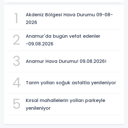
1
Akdeniz Bölgesi Hava Durumu 09-08-
2026
2
Anamur'da bugün vefat edenler
-09.08.2026
3
Anamur Hava Durumu! 09.08.2026!
4
Tarım yolları soğuk asfaltla yenileniyor
5
Kırsal mahallelerin yolları parkeyle
yenileniyor