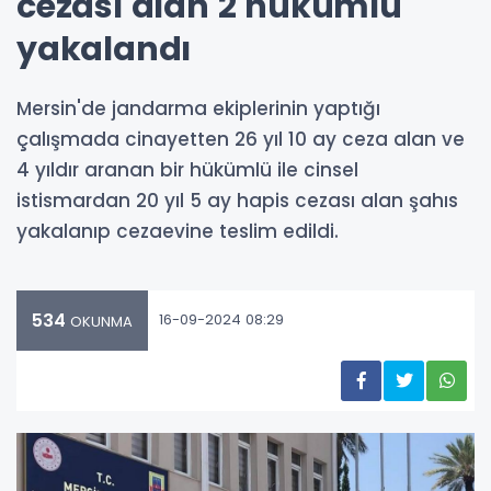
cezası alan 2 hükümlü
yakalandı
Mersin'de jandarma ekiplerinin yaptığı
çalışmada cinayetten 26 yıl 10 ay ceza alan ve
4 yıldır aranan bir hükümlü ile cinsel
istismardan 20 yıl 5 ay hapis cezası alan şahıs
yakalanıp cezaevine teslim edildi.
534
16-09-2024 08:29
OKUNMA