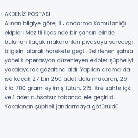
AKDENİZ POSTASI
Alınan bilgiye göre, İl Jandarma Komutanlığı
ekipleri Mezitli ilçesinde bir şahsın elinde
bulunan kaçak makaronları piyasaya süreceği
bilgisini alarak harekete geçti. Belirlenen şahsa
yönelik operasyon düzenleyen ekipler şüpheliyi
yakalayarak gözaltına aldı. Yapılan arama da
ise kaçak 27 bin 250 adet dolu makaron, 29
kilo 700 gram kıyılmış tütün, 215 litre sahte içki
ve 1 adet ruhsatsız tabanca ele geçirildi.
Yakalanan şüpheli jandarmaya götürüldü.