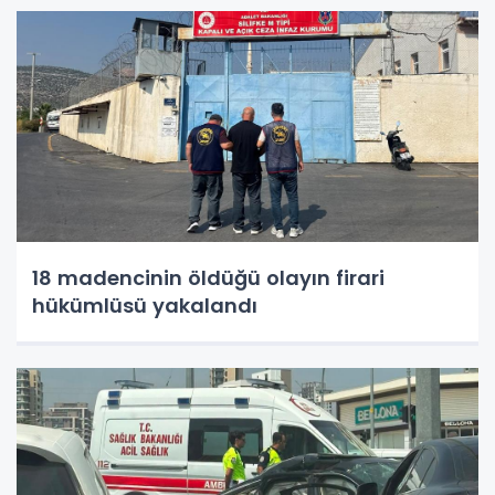
18 madencinin öldüğü olayın firari
hükümlüsü yakalandı