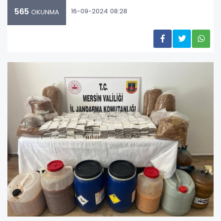
565
16-09-2024 08:28
OKUNMA