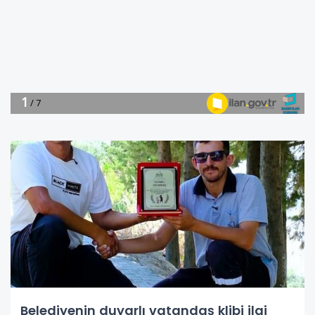
Belediyenin duyarlı vatandaş klibi ilgi