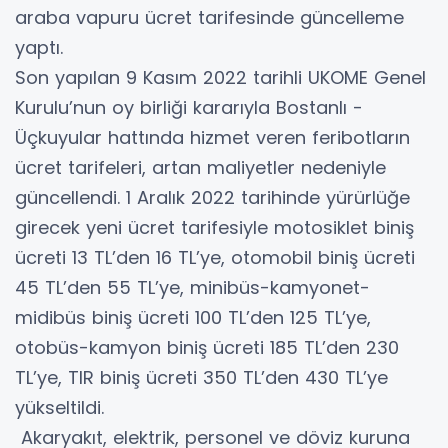
araba vapuru ücret tarifesinde güncelleme
yaptı.
Son yapılan 9 Kasım 2022 tarihli UKOME Genel
Kurulu’nun oy birliği kararıyla Bostanlı -
Üçkuyular hattında hizmet veren feribotların
ücret tarifeleri, artan maliyetler nedeniyle
güncellendi. 1 Aralık 2022 tarihinde yürürlüğe
girecek yeni ücret tarifesiyle motosiklet biniş
ücreti 13 TL’den 16 TL’ye, otomobil biniş ücreti
45 TL’den 55 TL’ye, minibüs-kamyonet-
midibüs biniş ücreti 100 TL’den 125 TL’ye,
otobüs-kamyon biniş ücreti 185 TL’den 230
TL’ye, TIR biniş ücreti 350 TL’den 430 TL’ye
yükseltildi.
Akaryakıt, elektrik, personel ve döviz kuruna