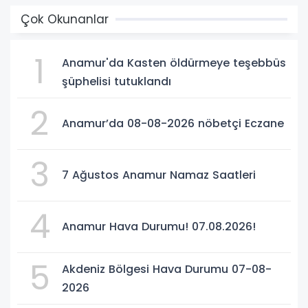
Çok Okunanlar
1
Anamur'da Kasten öldürmeye teşebbüs
şüphelisi tutuklandı
2
Anamur’da 08-08-2026 nöbetçi Eczane
3
7 Ağustos Anamur Namaz Saatleri
4
Anamur Hava Durumu! 07.08.2026!
5
Akdeniz Bölgesi Hava Durumu 07-08-
2026