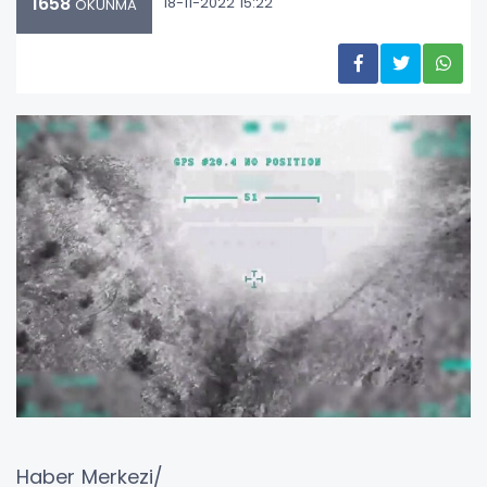
1658
18-11-2022 15:22
OKUNMA
Haber Merkezi/