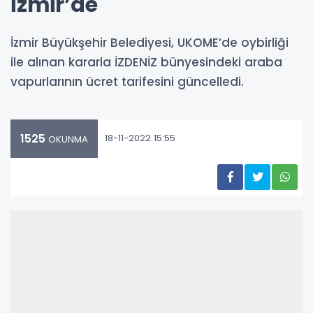
İzmir’de
İzmir Büyükşehir Belediyesi, UKOME’de oybirliği
ile alınan kararla İZDENİZ bünyesindeki araba
vapurlarının ücret tarifesini güncelledi.
1525
18-11-2022 15:55
OKUNMA