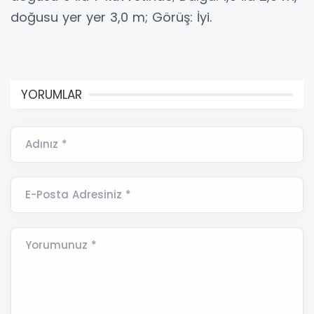
doğusu yer yer 3,0 m; Görüş: İyi.
YORUMLAR
Adınız *
E-Posta Adresiniz *
Yorumunuz *