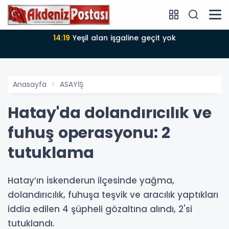
ine geçit yok
14:18
Büyükşehir Belediyesi sürdürülebilir kalkınmada
zirvede
Anasayfa
ASAYİŞ
Hatay'da dolandırıcılık ve
fuhuş operasyonu: 2
tutuklama
Hatay’ın İskenderun ilçesinde yağma,
dolandırıcılık, fuhuşa teşvik ve aracılık yaptıkları
iddia edilen 4 şüpheli gözaltına alındı, 2'si
tutuklandı.