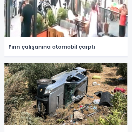
Fırın çalışanına otomobil çarptı