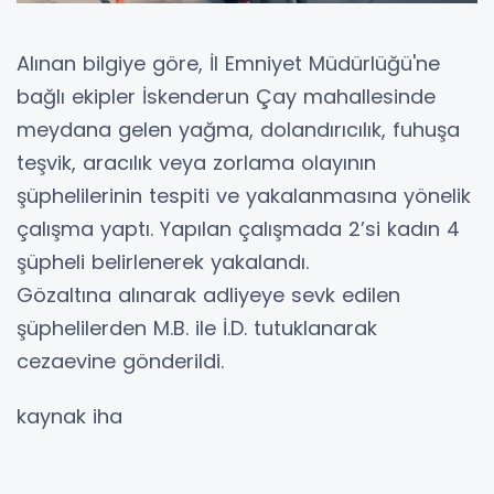
Alınan bilgiye göre, İl Emniyet Müdürlüğü'ne
bağlı ekipler İskenderun Çay mahallesinde
meydana gelen yağma, dolandırıcılık, fuhuşa
teşvik, aracılık veya zorlama olayının
şüphelilerinin tespiti ve yakalanmasına yönelik
çalışma yaptı. Yapılan çalışmada 2’si kadın 4
şüpheli belirlenerek yakalandı.
Gözaltına alınarak adliyeye sevk edilen
şüphelilerden M.B. ile İ.D. tutuklanarak
cezaevine gönderildi.
kaynak iha