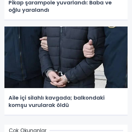
Pikap şarampole yuvarlandı: Baba ve
oğlu yaralandı
Aile içi silahlı kavgada; balkondaki
komşu vurularak öldü
Çok Okunanlar