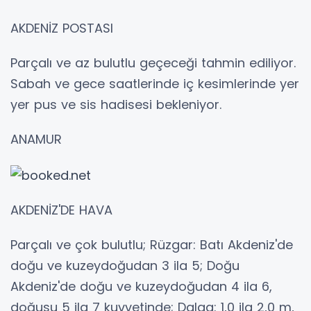
AKDENİZ POSTASI
Parçalı ve az bulutlu geçeceği tahmin ediliyor.
Sabah ve gece saatlerinde iç kesimlerinde yer
yer pus ve sis hadisesi bekleniyor.
ANAMUR
AKDENİZ'DE HAVA
Parçalı ve çok bulutlu; Rüzgar: Batı Akdeniz'de
doğu ve kuzeydoğudan 3 ila 5; Doğu
Akdeniz'de doğu ve kuzeydoğudan 4 ila 6,
doğusu 5 ila 7 kuvvetinde; Dalga: 1,0 ila 2,0 m,