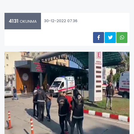
4131
30-12-2022 07:36
OKUNMA