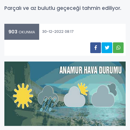
Parçalı ve az bulutlu geçeceği tahmin ediliyor.
903
30-12-2022 08:17
OKUNMA