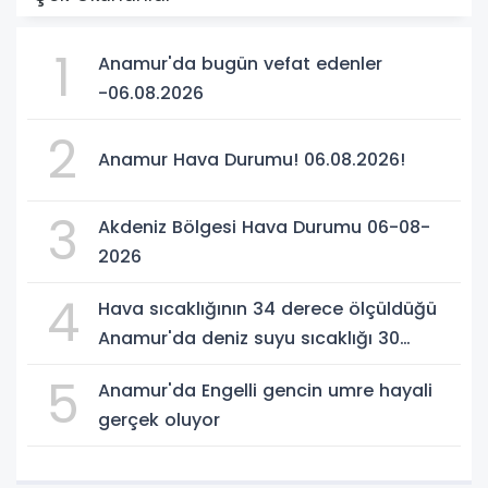
1
Anamur'da bugün vefat edenler
-06.08.2026
2
Anamur Hava Durumu! 06.08.2026!
3
Akdeniz Bölgesi Hava Durumu 06-08-
2026
4
Hava sıcaklığının 34 derece ölçüldüğü
Anamur'da deniz suyu sıcaklığı 30
dereceyi gördü
5
Anamur'da Engelli gencin umre hayali
gerçek oluyor