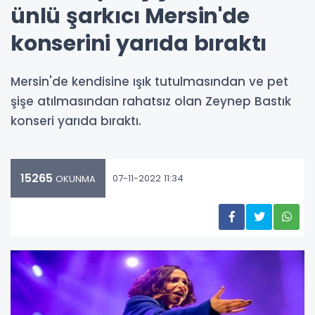
ünlü şarkıcı Mersin'de
konserini yarıda bıraktı
Mersin'de kendisine ışık tutulmasından ve pet
şişe atılmasından rahatsız olan Zeynep Bastık
konseri yarıda bıraktı.
15265
07-11-2022 11:34
OKUNMA