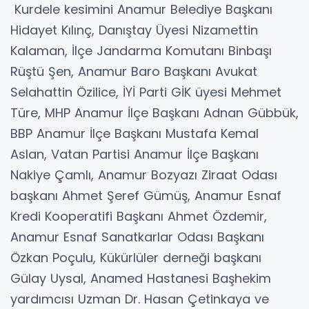
Kurdele kesimini Anamur Belediye Başkanı
Hidayet Kılınç, Danıştay Üyesi Nizamettin
Kalaman, İlçe Jandarma Komutanı Binbaşı
Rüştü Şen, Anamur Baro Başkanı Avukat
Selahattin Özilice, İYİ Parti GİK üyesi Mehmet
Türe, MHP Anamur İlçe Başkanı Adnan Gübbük,
BBP Anamur İlçe Başkanı Mustafa Kemal
Aslan, Vatan Partisi Anamur İlçe Başkanı
Nakiye Çamlı, Anamur Bozyazı Ziraat Odası
başkanı Ahmet Şeref Gümüş, Anamur Esnaf
Kredi Kooperatifi Başkanı Ahmet Özdemir,
Anamur Esnaf Sanatkarlar Odası Başkanı
Özkan Poçulu, Kükürlüler derneği başkanı
Gülay Uysal, Anamed Hastanesi Başhekim
yardımcısı Uzman Dr. Hasan Çetinkaya ve