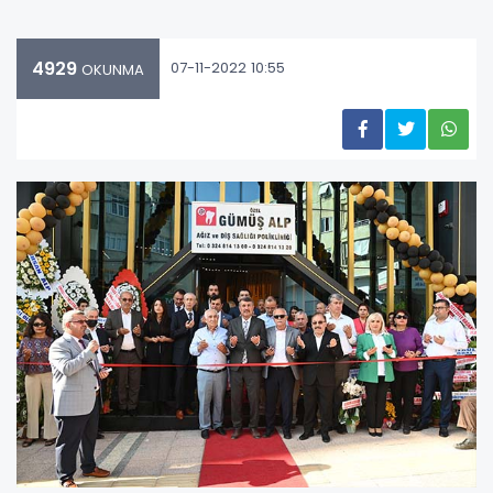
4929
07-11-2022 10:55
OKUNMA