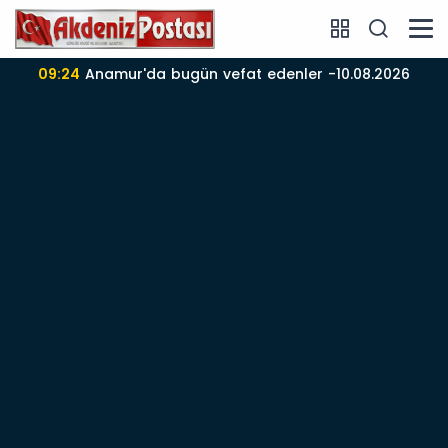
09:22
Anamur’da 10-08-2026 nöbetçi Eczane