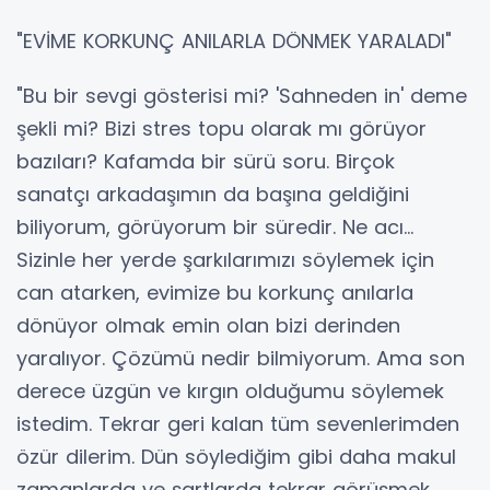
"EVİME KORKUNÇ ANILARLA DÖNMEK YARALADI"
"Bu bir sevgi gösterisi mi? 'Sahneden in' deme
şekli mi? Bizi stres topu olarak mı görüyor
bazıları? Kafamda bir sürü soru. Birçok
sanatçı arkadaşımın da başına geldiğini
biliyorum, görüyorum bir süredir. Ne acı...
Sizinle her yerde şarkılarımızı söylemek için
can atarken, evimize bu korkunç anılarla
dönüyor olmak emin olan bizi derinden
yaralıyor. Çözümü nedir bilmiyorum. Ama son
derece üzgün ve kırgın olduğumu söylemek
istedim. Tekrar geri kalan tüm sevenlerimden
özür dilerim. Dün söylediğim gibi daha makul
zamanlarda ve şartlarda tekrar görüşmek