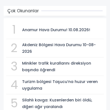
Çok Okunanlar
1
Anamur Hava Durumu! 10.08.2026!
2
Akdeniz Bölgesi Hava Durumu 10-08-
2026
3
Minikler trafik kurallarını direksiyon
başında öğrendi
4
Turizm bölgesi Taşucu’na huzur veren
uygulama
5
Silahlı kavga: Kuzenlerden biri öldü,
diğeri ağır yaralandı