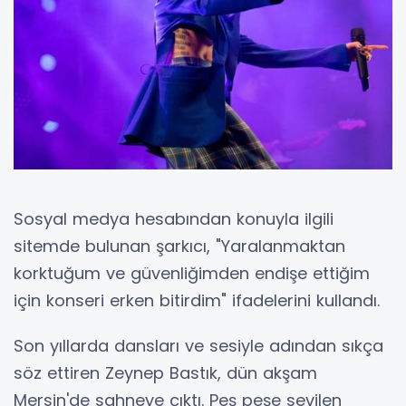
Sosyal medya hesabından konuyla ilgili
sitemde bulunan şarkıcı, "Yaralanmaktan
korktuğum ve güvenliğimden endişe ettiğim
için konseri erken bitirdim" ifadelerini kullandı.
Son yıllarda dansları ve sesiyle adından sıkça
söz ettiren Zeynep Bastık, dün akşam
Mersin'de sahneye çıktı. Peş peşe sevilen