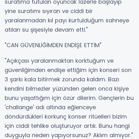
suratıma tutulan oyuncak lazerle başlayıp
yine suratımı sıyıran ve ciddi bir
yaralanmadan kıl payı kurtulduğum sahneye
atılan su şişesiyle devam etti."
"CAN GÜVENLİĞİMDEN ENDİŞE ETTİM"
"Açıkçası yaralanmaktan korktuğum ve
güvenliğimden endişe ettiğim için konseri son
3 şarkı kala bitirmek zorunda kaldım. Bazı
kendini bilmezler yüzünden gelen onca kişiye
bunu yaşattığım için özür dilerim. Gençlerin bu
'challange' adı altında eğlenceye
döndürdükleri korkunç konser ritüelleri bizim
için ciddi tehlike oluşturuyor artık. Bunu hangi
duyguyla neden yapıyorsunuz? Aklım almıyor."