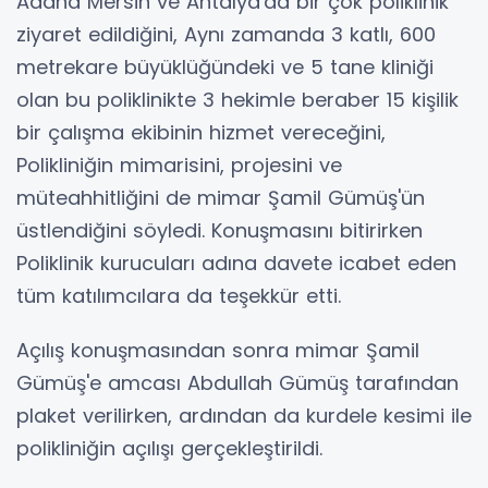
Adana Mersin ve Antalya'da bir çok poliklinik
ziyaret edildiğini, Aynı zamanda 3 katlı, 600
metrekare büyüklüğündeki ve 5 tane kliniği
olan bu poliklinikte 3 hekimle beraber 15 kişilik
bir çalışma ekibinin hizmet vereceğini,
Polikliniğin mimarisini, projesini ve
müteahhitliğini de mimar Şamil Gümüş'ün
üstlendiğini söyledi. Konuşmasını bitirirken
Poliklinik kurucuları adına davete icabet eden
tüm katılımcılara da teşekkür etti.
Açılış konuşmasından sonra mimar Şamil
Gümüş'e amcası Abdullah Gümüş tarafından
plaket verilirken, ardından da kurdele kesimi ile
polikliniğin açılışı gerçekleştirildi.