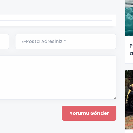
E-Posta Adresiniz *
P
a