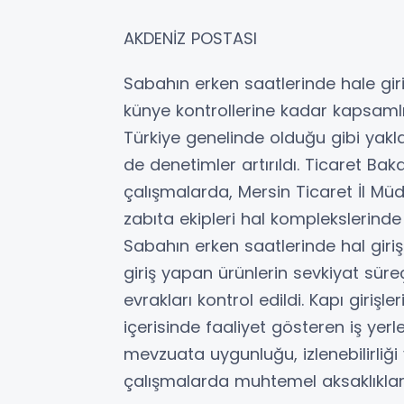
AKDENİZ POSTASI
Sabahın erken saatlerinde hale gir
künye kontrollerine kadar kapsamlı 
Türkiye genelinde olduğu gibi yak
de denetimler artırıldı. Ticaret Bak
çalışmalarda, Mersin Ticaret İl Müdü
zabıta ekipleri hal komplekslerinde
Sabahın erken saatlerinde hal giri
giriş yapan ürünlerin sevkiyat süreç
evrakları kontrol edildi. Kapı girişl
içerisinde faaliyet gösteren iş yerl
mevzuata uygunluğu, izlenebilirliği 
çalışmalarda muhtemel aksaklıklar