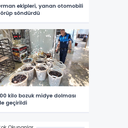
rman ekipleri, yanan otomobili
örüp söndürdü
00 kilo bozuk midye dolması
le geçirildi
ok Okunanlar