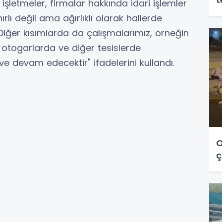
işletmeler, firmalar hakkında idari işlemler
rlı değil ama ağırlıklı olarak hallerde
 Diğer kısımlarda da çalışmalarımız, örneğin
, otogarlarda ve diğer tesislerde
 devam edecektir" ifadelerini kullandı.
O
ç