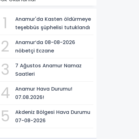
1
Anamur'da Kasten öldürmeye
teşebbüs şüphelisi tutuklandı
2
Anamur’da 08-08-2026
nöbetçi Eczane
3
7 Ağustos Anamur Namaz
Saatleri
4
Anamur Hava Durumu!
07.08.2026!
5
Akdeniz Bölgesi Hava Durumu
07-08-2026