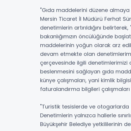
"Gıda maddelerini düzene almaya ç
Mersin Ticaret İl Müdürü Ferhat S
denetimlerin artırıldığını belirter
bakanlığımızın öncülüğünde başlattı
maddelerinin yoğun olarak arz edild
devam etmekte olan denetimlerimizi
çerçevesinde ilgili denetimlerimizi 
beslenmesini sağlayan gıda maddel
künye çalışmaları, yani kimlik bilgi
faturalandırma bilgileri çalışmaları 
"Turistik tesislerde ve otogarlard
Denetimlerin yalnızca hallerle sını
Büyükşehir Belediye yetkililerinin de