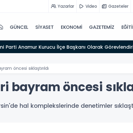
Yazarlar
Video
Gazeteler
GÜNCEL
SİYASET
EKONOMİ
GAZETEMİZ
EĞİT
ni Parti Anamur Kurucu İlçe Başkanı Olarak Görevlendiri
ram öncesi sıklaştırıldı
i bayram öncesi sıklaş
n'de hal komplekslerinde denetimler sıklaştır