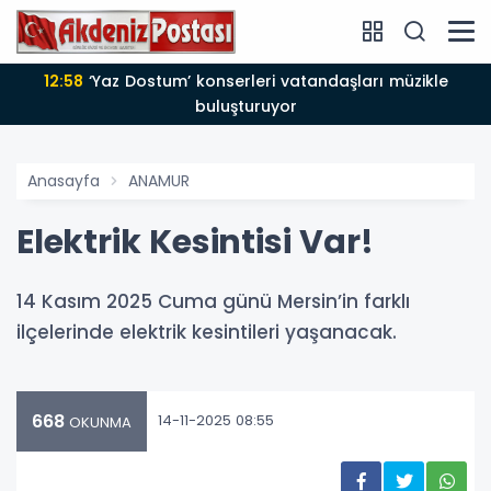
12:58
‘Yaz Dostum’ konserleri vatandaşları müzikle
buluşturuyor
Anasayfa
ANAMUR
Elektrik Kesintisi Var!
14 Kasım 2025 Cuma günü Mersin’in farklı
ilçelerinde elektrik kesintileri yaşanacak.
668
14-11-2025 08:55
OKUNMA