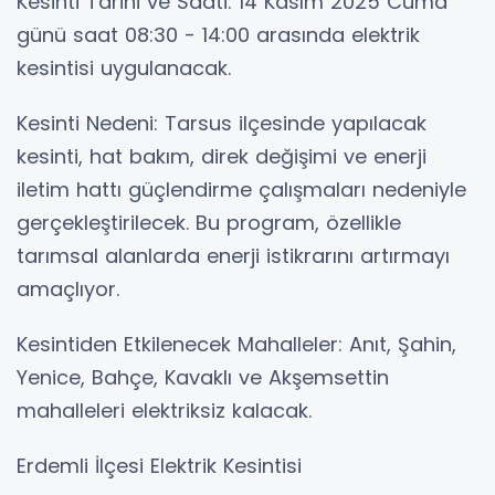
Kesinti Tarihi ve Saati: 14 Kasım 2025 Cuma
günü saat 08:30 - 14:00 arasında elektrik
kesintisi uygulanacak.
Kesinti Nedeni: Tarsus ilçesinde yapılacak
kesinti, hat bakım, direk değişimi ve enerji
iletim hattı güçlendirme çalışmaları nedeniyle
gerçekleştirilecek. Bu program, özellikle
tarımsal alanlarda enerji istikrarını artırmayı
amaçlıyor.
Kesintiden Etkilenecek Mahalleler: Anıt, Şahin,
Yenice, Bahçe, Kavaklı ve Akşemsettin
mahalleleri elektriksiz kalacak.
Erdemli İlçesi Elektrik Kesintisi