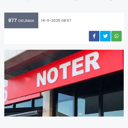
877
14-11-2025 08:57
OKUNMA