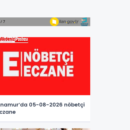
namur’da 05-08-2026 nöbetçi
czane