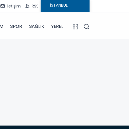
İletişim
RSS
İM
SPOR
SAĞLIK
YEREL