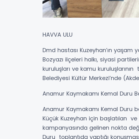
HAVVA ULU
Dmd hastası Kuzeyhan’ın yaşam y
Bozyazı ilçeleri halkı, siyasi partiler
kuruluşları ve kamu kuruluşlarının
Belediyesi Kültür Merkezi’nde (Akd
Anamur Kaymakamı Kemal Duru Baş
Anamur Kaymakamı Kemal Duru baş
Küçük Kuzeyhan için başlatılan ve
kampanyasında gelinen nokta değ
Duru toplantıda yaptığı konuşması