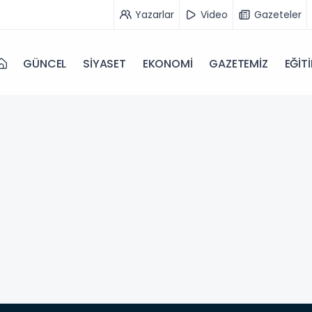
Yazarlar
Video
Gazeteler
GÜNCEL
SİYASET
EKONOMİ
GAZETEMİZ
EĞİT