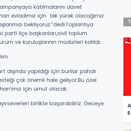
 kampanyaya katılmalarını davet
an evladımız için tek yürek olacağımız
larımızı bekliyoruz.”dedi.Toplantıya
 parti ilçe başkanları,sivil toplum
rum ve kuruluşlarının müdürleri katıldı.
lım
t dışında yapıldığı için bunlar pahalı
esteği çok önemli hale geliyor.Bu özel
an’ımız için umut olacak.
ırseverleri birlikte başarabiliriz. Geceye
A
E