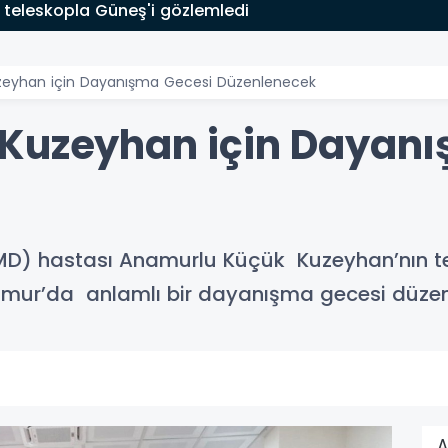
 teleskopla Güneş'i gözlemledi
zeyhan için Dayanışma Gecesi Düzenlenecek
 Kuzeyhan için Dayan
DMD) hastası Anamurlu Küçük Kuzeyhan’nın t
mur’da anlamlı bir dayanışma gecesi düzen