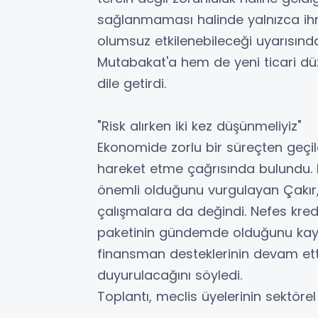
sağlanmaması halinde yalnızca ihra
olumsuz etkilenebileceği uyarısında
Mutabakat'a hem de yeni ticari dü
dile getirdi.
"Risk alırken iki kez düşünmeliyiz"
Ekonomide zorlu bir süreçten geçild
hareket etme çağrısında bulundu.
önemli olduğunu vurgulayan Çakır
çalışmalara da değindi. Nefes kredi
paketinin gündemde olduğunu kayd
finansman desteklerinin devam ett
duyurulacağını söyledi.
Toplantı, meclis üyelerinin sektöre