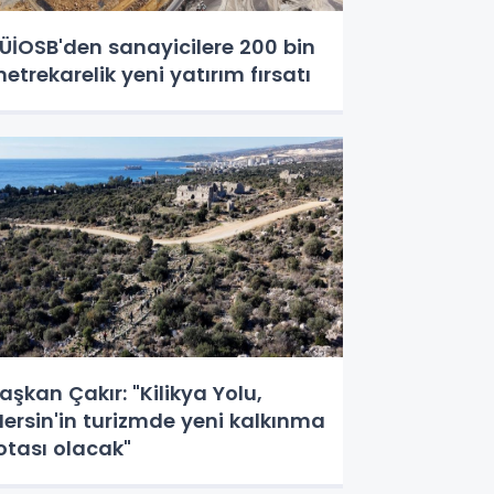
ÜİOSB'den sanayicilere 200 bin
etrekarelik yeni yatırım fırsatı
aşkan Çakır: "Kilikya Yolu,
ersin'in turizmde yeni kalkınma
otası olacak"