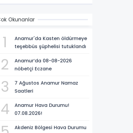
ok Okunanlar
1
Anamur'da Kasten öldürmeye
teşebbüs şüphelisi tutuklandı
2
Anamur’da 08-08-2026
nöbetçi Eczane
3
7 Ağustos Anamur Namaz
Saatleri
4
Anamur Hava Durumu!
07.08.2026!
5
Akdeniz Bölgesi Hava Durumu