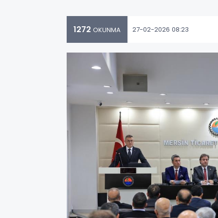
1272
27-02-2026 08:23
OKUNMA