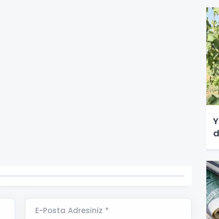
Y
d
E-Posta Adresiniz *