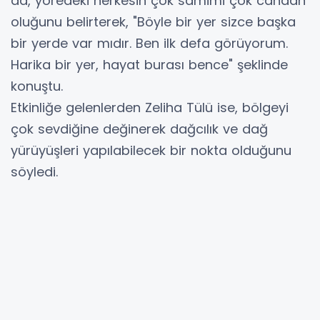
da, yöredeki herkesin çok samimi çok candan
oluğunu belirterek, "Böyle bir yer sizce başka
bir yerde var mıdır. Ben ilk defa görüyorum.
Harika bir yer, hayat burası bence" şeklinde
konuştu.
Etkinliğe gelenlerden Zeliha Tülü ise, bölgeyi
çok sevdiğine değinerek dağcılık ve dağ
yürüyüşleri yapılabilecek bir nokta olduğunu
söyledi.