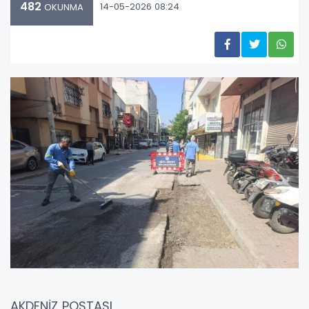
482
14-05-2026 08:24
OKUNMA
AKDENİZ POSTASI