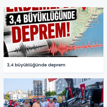
3,4 büyüklüğünde deprem