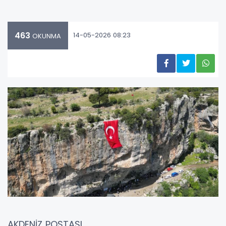
463
14-05-2026 08:23
OKUNMA
AKDENİZ POSTASI