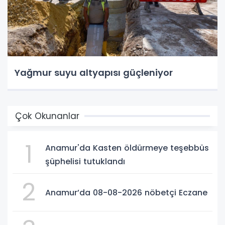
Yağmur suyu altyapısı güçleniyor
Çok Okunanlar
1
Anamur'da Kasten öldürmeye teşebbüs
şüphelisi tutuklandı
2
Anamur’da 08-08-2026 nöbetçi Eczane