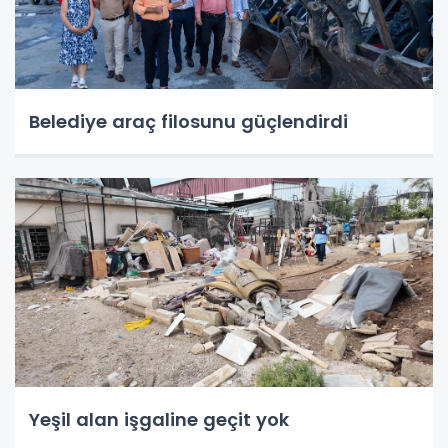
Belediye araç filosunu güçlendirdi
Yeşil alan işgaline geçit yok