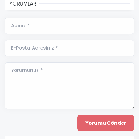
YORUMLAR
Adınız *
E-Posta Adresiniz *
Yorumunuz *