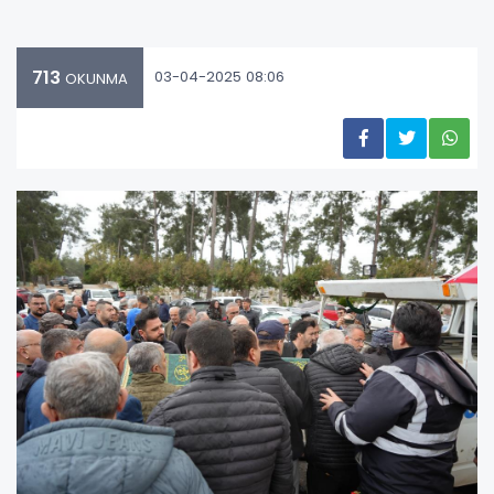
713
03-04-2025 08:06
OKUNMA