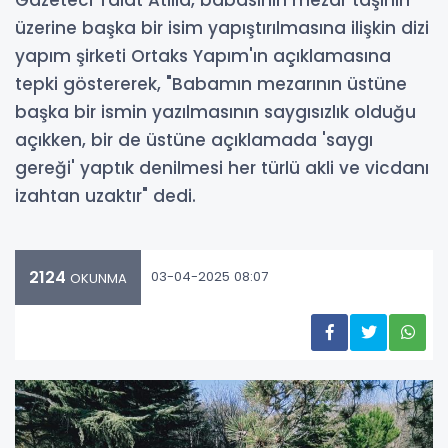
üzerine başka bir isim yapıştırılmasına ilişkin dizi
yapım şirketi Ortaks Yapım'ın açıklamasına
tepki göstererek, "Babamın mezarının üstüne
başka bir ismin yazılmasının saygısızlık olduğu
açıkken, bir de üstüne açıklamada 'saygı
gereği' yaptık denilmesi her türlü akli ve vicdanı
izahtan uzaktır" dedi.
2124
03-04-2025 08:07
OKUNMA