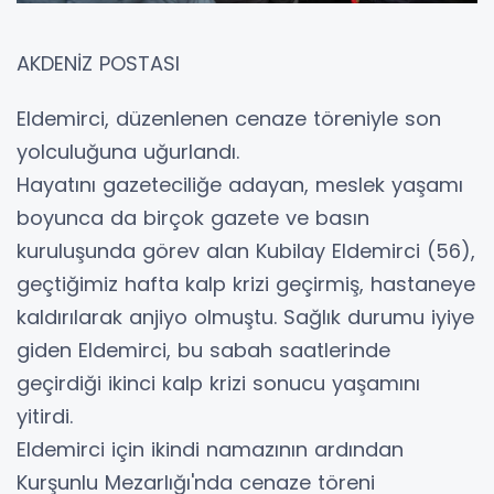
AKDENİZ POSTASI
Eldemirci, düzenlenen cenaze töreniyle son
yolculuğuna uğurlandı.
Hayatını gazeteciliğe adayan, meslek yaşamı
boyunca da birçok gazete ve basın
kuruluşunda görev alan Kubilay Eldemirci (56),
geçtiğimiz hafta kalp krizi geçirmiş, hastaneye
kaldırılarak anjiyo olmuştu. Sağlık durumu iyiye
giden Eldemirci, bu sabah saatlerinde
geçirdiği ikinci kalp krizi sonucu yaşamını
yitirdi.
Eldemirci için ikindi namazının ardından
Kurşunlu Mezarlığı'nda cenaze töreni