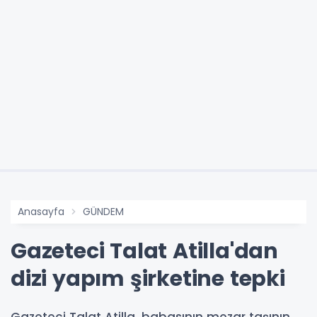
Anasayfa
GÜNDEM
Gazeteci Talat Atilla'dan
dizi yapım şirketine tepki
Gazeteci Talat Atilla, babasının mezar taşının