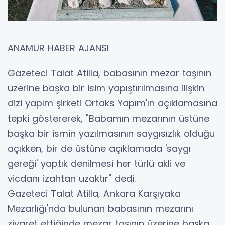
ANAMUR HABER AJANSI
Gazeteci Talat Atilla, babasının mezar taşının
üzerine başka bir isim yapıştırılmasına ilişkin
dizi yapım şirketi Ortaks Yapım'ın açıklamasına
tepki göstererek, "Babamın mezarının üstüne
başka bir ismin yazılmasının saygısızlık olduğu
açıkken, bir de üstüne açıklamada 'saygı
gereği' yaptık denilmesi her türlü akli ve
vicdanı izahtan uzaktır" dedi.
Gazeteci Talat Atilla, Ankara Karşıyaka
Mezarlığı'nda bulunan babasının mezarını
ziyaret ettiğinde mezar taşının üzerine başka