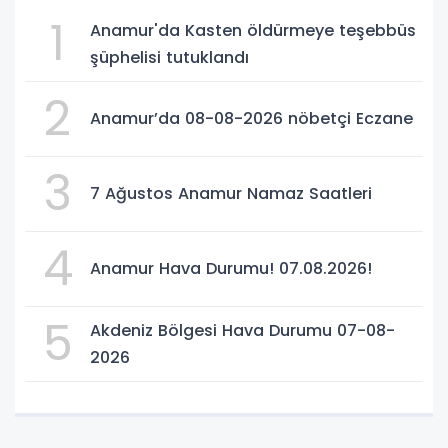
1
Anamur'da Kasten öldürmeye teşebbüs
şüphelisi tutuklandı
2
Anamur’da 08-08-2026 nöbetçi Eczane
3
7 Ağustos Anamur Namaz Saatleri
4
Anamur Hava Durumu! 07.08.2026!
5
Akdeniz Bölgesi Hava Durumu 07-08-
2026