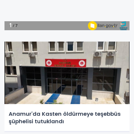
Anamur'da Kasten öldürmeye teşebbüs
şüphelisi tutuklandı