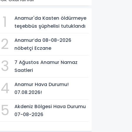
1
Anamur'da Kasten öldürmeye
teşebbüs şüphelisi tutuklandı
2
Anamur’da 08-08-2026
nöbetçi Eczane
3
7 Ağustos Anamur Namaz
Saatleri
4
Anamur Hava Durumu!
07.08.2026!
5
Akdeniz Bölgesi Hava Durumu
07-08-2026