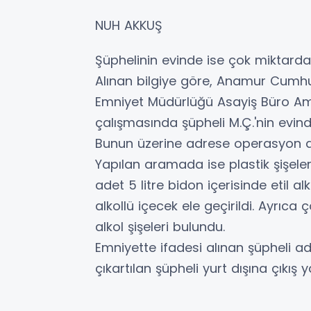
NUH AKKUŞ
Şüphelinin evinde ise çok miktarda s
Alınan bilgiye göre, Anamur Cumhur
Emniyet Müdürlüğü Asayiş Büro Amirl
çalışmasında şüpheli M.Ç.'nin evinde
Bunun üzerine adrese operasyon düz
Yapılan aramada ise plastik şişelerd
adet 5 litre bidon içerisinde etil alk
alkollü içecek ele geçirildi. Ayrı
alkol şişeleri bulundu.
Emniyette ifadesi alınan şüpheli a
çıkartılan şüpheli yurt dışına çıkış y