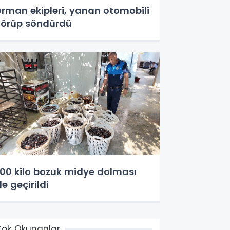
rman ekipleri, yanan otomobili
örüp söndürdü
00 kilo bozuk midye dolması
le geçirildi
ok Okunanlar