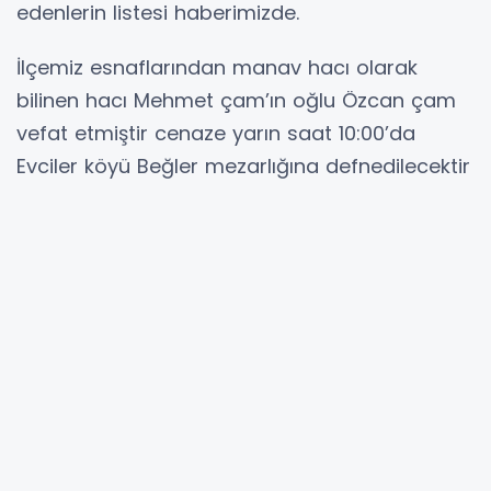
edenlerin listesi haberimizde.
İlçemiz esnaflarından manav hacı olarak
bilinen hacı Mehmet çam’ın oğlu Özcan çam
vefat etmiştir cenaze yarın saat 10:00’da
Evciler köyü Beğler mezarlığına defnedilecektir