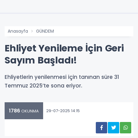
Anasayfa
GÜNDEM
Ehliyet Yenileme İçin Geri
Sayım Başladı!
Ehliyetlerin yenilenmesi için tanınan süre 31
Temmuz 2025’te sona eriyor.
1786
29-07-2025 14:15
OKUNMA