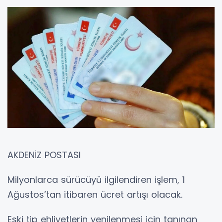
AKDENİZ POSTASI
Milyonlarca sürücüyü ilgilendiren işlem, 1
Ağustos’tan itibaren ücret artışı olacak.
Eski tip ehliyetlerin yenilenmesi için tanınan