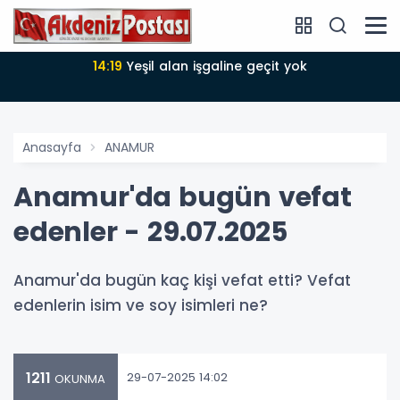
14:19
Yeşil alan işgaline geçit yok
Anasayfa
ANAMUR
Anamur'da bugün vefat
edenler - 29.07.2025
Anamur'da bugün kaç kişi vefat etti? Vefat
edenlerin isim ve soy isimleri ne?
1211
29-07-2025 14:02
OKUNMA