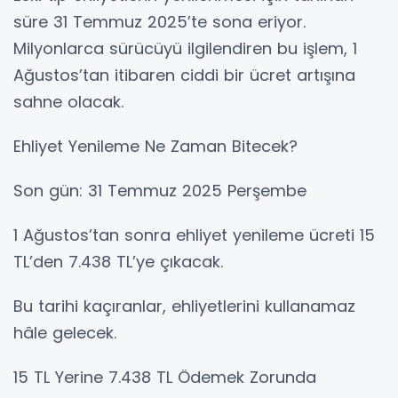
süre 31 Temmuz 2025’te sona eriyor.
Milyonlarca sürücüyü ilgilendiren bu işlem, 1
Ağustos’tan itibaren ciddi bir ücret artışına
sahne olacak.
Ehliyet Yenileme Ne Zaman Bitecek?
Son gün: 31 Temmuz 2025 Perşembe
1 Ağustos’tan sonra ehliyet yenileme ücreti 15
TL’den 7.438 TL’ye çıkacak.
Bu tarihi kaçıranlar, ehliyetlerini kullanamaz
hâle gelecek.
15 TL Yerine 7.438 TL Ödemek Zorunda