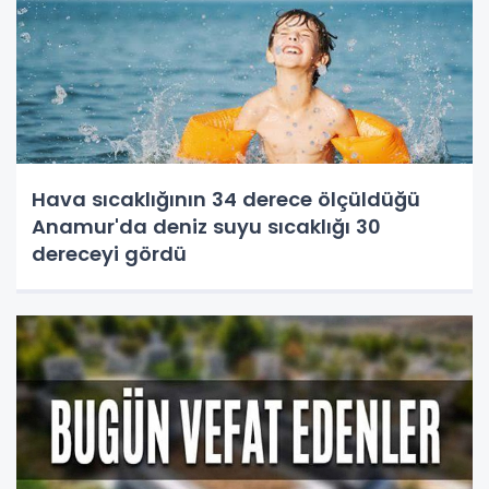
Hava sıcaklığının 34 derece ölçüldüğü
Anamur'da deniz suyu sıcaklığı 30
dereceyi gördü