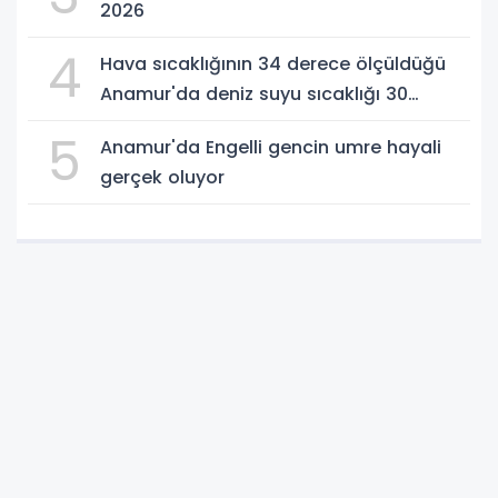
2026
4
Hava sıcaklığının 34 derece ölçüldüğü
Anamur'da deniz suyu sıcaklığı 30
dereceyi gördü
5
Anamur'da Engelli gencin umre hayali
gerçek oluyor