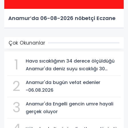
Anamur’da 06-08-2026 nöbetçi Eczane
Çok Okunanlar
1
Hava sıcaklığının 34 derece ölçüldüğü
Anamur'da deniz suyu sıcaklığı 30
dereceyi gördü
2
Anamur'da bugün vefat edenler
-06.08.2026
3
Anamur'da Engelli gencin umre hayali
gerçek oluyor