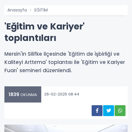
Anasayfa
EĞİTİM
'Eğitim ve Kariyer'
toplantıları
Mersin'in Silifke ilçesinde 'Eğitim de İşbirliği ve
Kaliteyi Arttırma' toplantısı ile 'Eğitim ve Kariyer
Fuarı' semineri düzenlendi.
1839
26-02-2025 08:44
OKUNMA