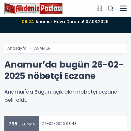
08:24
Anamur Hava Durumu! 07.08.2026!
Anasayfa
ANAMUR
Anamur’da bugün 26-02-
2025 nöbetçi Eczane
Anamur'da Bugün açık olan nöbetçi eczane
belli oldu.
796
26-02-2025 08:43
OKUNMA