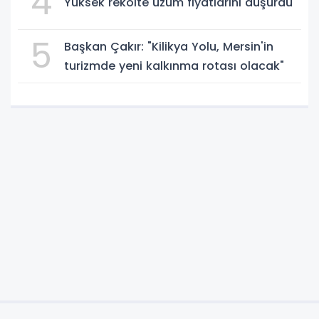
4
Yüksek rekolte üzüm fiyatlarını düşürdü
5
Başkan Çakır: "Kilikya Yolu, Mersin'in
turizmde yeni kalkınma rotası olacak"