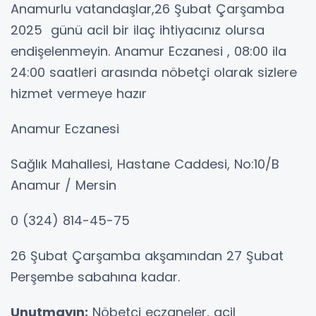
Anamurlu vatandaşlar,26 Şubat Çarşamba
2025 günü acil bir ilaç ihtiyacınız olursa
endişelenmeyin. Anamur Eczanesi , 08:00 ila
24:00 saatleri arasında nöbetçi olarak sizlere
hizmet vermeye hazır
Anamur Eczanesi
Sağlık Mahallesi, Hastane Caddesi, No:10/B
Anamur / Mersin
0 (324) 814-45-75
26 Şubat Çarşamba akşamından 27 Şubat
Perşembe sabahına kadar.
Unutmayın:
Nöbetçi eczaneler, acil