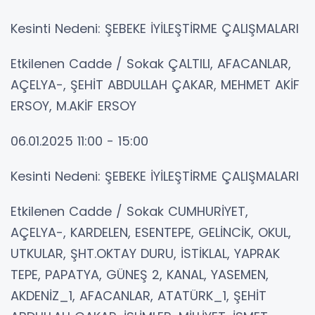
Kesinti Nedeni: ŞEBEKE İYİLEŞTİRME ÇALIŞMALARI
Etkilenen Cadde / Sokak ÇALTILI, AFACANLAR,
AÇELYA-, ŞEHİT ABDULLAH ÇAKAR, MEHMET AKİF
ERSOY, M.AKİF ERSOY
06.01.2025 11:00 - 15:00
Kesinti Nedeni: ŞEBEKE İYİLEŞTİRME ÇALIŞMALARI
Etkilenen Cadde / Sokak CUMHURİYET,
AÇELYA-, KARDELEN, ESENTEPE, GELİNCİK, OKUL,
UTKULAR, ŞHT.OKTAY DURU, İSTİKLAL, YAPRAK
TEPE, PAPATYA, GÜNEŞ 2, KANAL, YASEMEN,
AKDENİZ_1, AFACANLAR, ATATÜRK_1, ŞEHİT