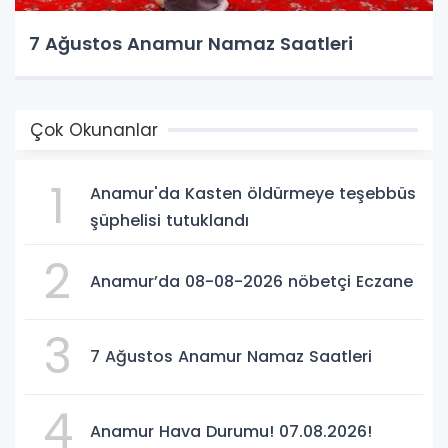
7 Ağustos Anamur Namaz Saatleri
Çok Okunanlar
1
Anamur'da Kasten öldürmeye teşebbüs
şüphelisi tutuklandı
2
Anamur’da 08-08-2026 nöbetçi Eczane
3
7 Ağustos Anamur Namaz Saatleri
4
Anamur Hava Durumu! 07.08.2026!