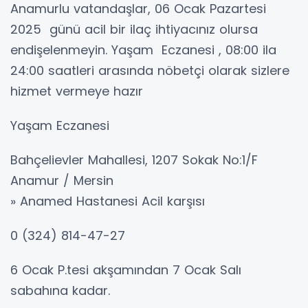
Anamurlu vatandaşlar, 06 Ocak Pazartesi
2025 günü acil bir ilaç ihtiyacınız olursa
endişelenmeyin. Yaşam Eczanesi , 08:00 ila
24:00 saatleri arasında nöbetçi olarak sizlere
hizmet vermeye hazır
Yaşam Eczanesi
Bahçelievler Mahallesi, 1207 Sokak No:1/F
Anamur / Mersin
» Anamed Hastanesi Acil karşısı
0 (324) 814-47-27
6 Ocak P.tesi akşamından 7 Ocak Salı
sabahına kadar.