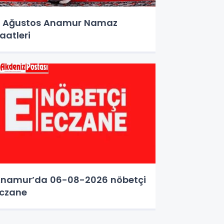
 Ağustos Anamur Namaz
aatleri
namur’da 06-08-2026 nöbetçi
czane