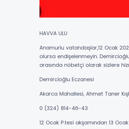
HAVVA ULU
Anamurlu vatandaşlar,12 Ocak 2026 P
olursa endişelenmeyin. Demircioğlu 
arasında nöbetçi olarak sizlere h
Demircioğlu Eczanesi
Akarca Mahallesi, Ahmet Taner Kış
0 (324) 814-46-43
12 Ocak P.tesi akşamından 13 Ocak