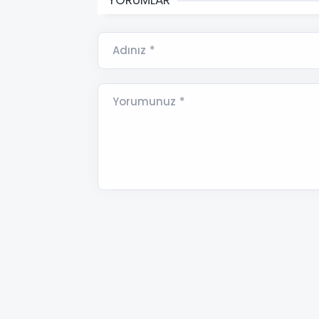
Adınız *
Yorumunuz *