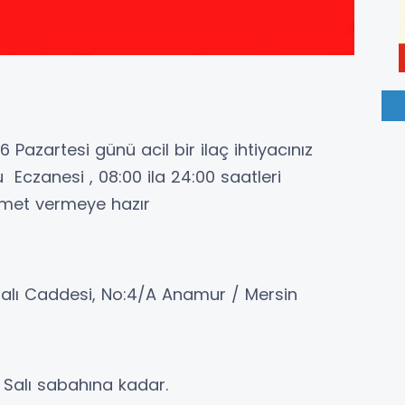
azartesi günü acil bir ilaç ihtiyacınız
Eczanesi , 08:00 ila 24:00 saatleri
izmet vermeye hazır
lalı Caddesi, No:4/A Anamur / Mersin
 Salı sabahına kadar.