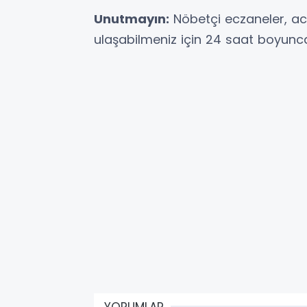
Unutmayın:
Nöbetçi eczaneler, aci
ulaşabilmeniz için 24 saat boyunca
YORUMLAR