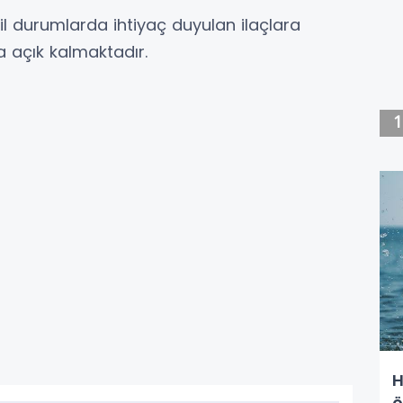
l durumlarda ihtiyaç duyulan ilaçlara
 açık kalmaktadır.
H
ö