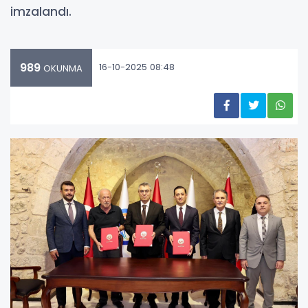
imzalandı.
989
16-10-2025 08:48
OKUNMA