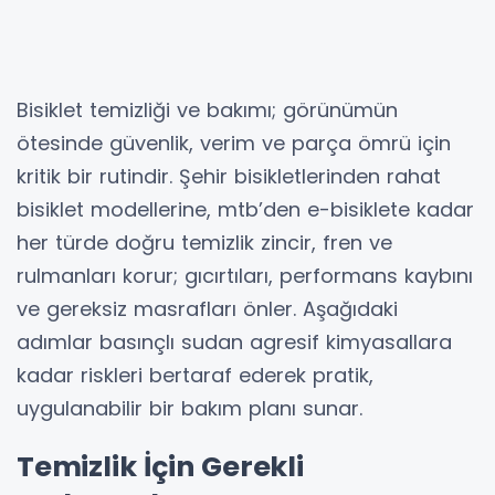
Bisiklet temizliği ve bakımı; görünümün
ötesinde güvenlik, verim ve parça ömrü için
kritik bir rutindir. Şehir bisikletlerinden rahat
bisiklet modellerine, mtb’den e-bisiklete kadar
her türde doğru temizlik zincir, fren ve
rulmanları korur; gıcırtıları, performans kaybını
ve gereksiz masrafları önler. Aşağıdaki
adımlar basınçlı sudan agresif kimyasallara
kadar riskleri bertaraf ederek pratik,
uygulanabilir bir bakım planı sunar.
Temizlik İçin Gerekli