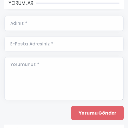
YORUMLAR
Adınız *
E-Posta Adresiniz *
Yorumunuz *