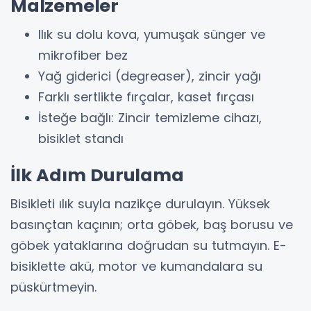
Malzemeler
Ilık su dolu kova, yumuşak sünger ve
mikrofiber bez
Yağ giderici (degreaser), zincir yağı
Farklı sertlikte fırçalar, kaset fırçası
İsteğe bağlı: Zincir temizleme cihazı,
bisiklet standı
İlk Adım Durulama
Bisikleti ılık suyla nazikçe durulayın. Yüksek
basınçtan kaçının; orta göbek, baş borusu ve
göbek yataklarına doğrudan su tutmayın. E-
bisiklette akü, motor ve kumandalara su
püskürtmeyin.