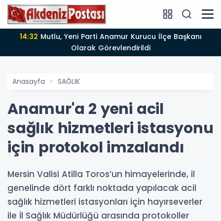
14:32
Mutlu, Yeni Parti Anamur Kurucu İlçe Başkanı
Olarak Görevlendirildi
Anasayfa
SAĞLIK
Anamur'a 2 yeni acil
sağlık hizmetleri istasyonu
için protokol imzalandı
Mersin Valisi Atilla Toros’un himayelerinde, il
genelinde dört farklı noktada yapılacak acil
sağlık hizmetleri istasyonları için hayırseverler
ile İl Sağlık Müdürlüğü arasında protokoller