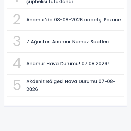
şüphelisi tutuklandı
2
Anamur’da 08-08-2026 nöbetçi Eczane
3
7 Ağustos Anamur Namaz Saatleri
4
Anamur Hava Durumu! 07.08.2026!
5
Akdeniz Bölgesi Hava Durumu 07-08-
2026