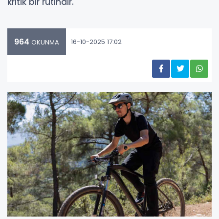
kritik bir rutindir.
964
16-10-2025 17:02
OKUNMA