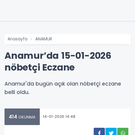
Anasayfa
ANAMUR
Anamur’da 15-01-2026
nöbetçi Eczane
Anamur'da bugün açık olan nöbetçi eczane
belli oldu.
414
14-01-2026 14:48
OKUNMA