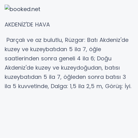
AKDENİZ'DE HAVA
Parçalı ve az bulutlu, Rüzgar: Batı Akdeniz'de
kuzey ve kuzeybatıdan 5 ila 7, öğle
saatlerinden sonra geneli 4 ila 6; Doğu
Akdeniz'de kuzey ve kuzeydoğudan, batısı
kuzeybatıdan 5 ila 7, öğleden sonra batısı 3
ila 5 kuvvetinde, Dalga: 1,5 ila 2,5 m, Görüş: İyi.