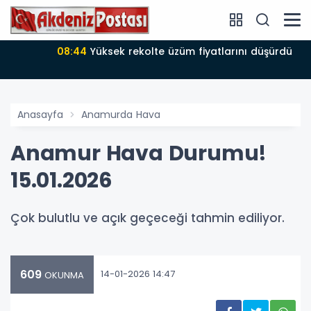
08:44
Yüksek rekolte üzüm fiyatlarını düşürdü
Anasayfa
Anamurda Hava
Anamur Hava Durumu!
15.01.2026
Çok bulutlu ve açık geçeceği tahmin ediliyor.
609
14-01-2026 14:47
OKUNMA