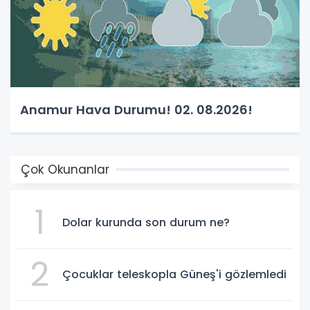
Anamur Hava Durumu! 02. 08.2026!
Çok Okunanlar
1
Dolar kurunda son durum ne?
2
Çocuklar teleskopla Güneş'i gözlemledi