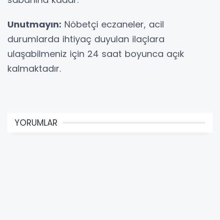
Unutmayın:
Nöbetçi eczaneler, acil
durumlarda ihtiyaç duyulan ilaçlara
ulaşabilmeniz için 24 saat boyunca açık
kalmaktadır.
YORUMLAR
Adınız *
E-Posta Adresiniz *