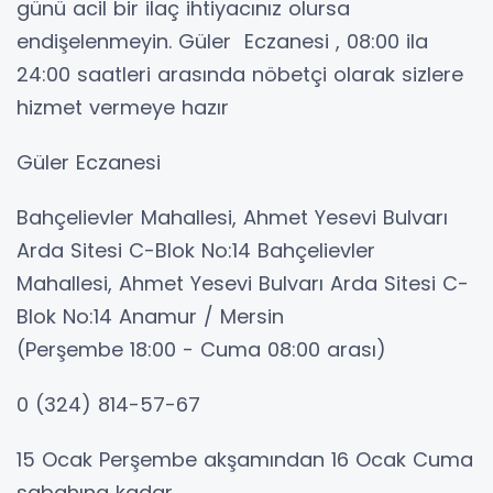
günü acil bir ilaç ihtiyacınız olursa
endişelenmeyin. Güler Eczanesi , 08:00 ila
24:00 saatleri arasında nöbetçi olarak sizlere
hizmet vermeye hazır
Güler Eczanesi
Bahçelievler Mahallesi, Ahmet Yesevi Bulvarı
Arda Sitesi C-Blok No:14 Bahçelievler
Mahallesi, Ahmet Yesevi Bulvarı Arda Sitesi C-
Blok No:14 Anamur / Mersin
(Perşembe 18:00 - Cuma 08:00 arası)
0 (324) 814-57-67
15 Ocak Perşembe akşamından 16 Ocak Cuma
sabahına kadar.