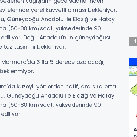
beklenen yağışların gece saatlerinden
vrelerinde yerel kuvvetli olması bekleniyor.
u, Güneydoğu Anadolu ile Elazığ ve Hatay
rtına (50-80 km/saat, yükseklerinde 90
 ediliyor. Doğu Anadolu'nun güneydoğusu
oz taşınımı bekleniyor.
n Marmara'da 3 ila 5 derece azalacağı,
 beklenmiyor.
a'da kuzeyli yönlerden hafif, ara sıra orta
u, Güneydoğu Anadolu ile Elazığ ve Hatay
rtına (50-80 km/saat, yükseklerinde 90
diliyor.
A
0