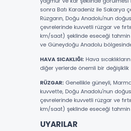
yağmur ve kar şeklinde görülmesi 
sonra Batı Karadeniz ile Sakarya çe
Rüzgarın, Doğu Anadolu'nun doğus
çevrelerinde kuvvetli rüzgar ve fı
km/saat) şeklinde eseceği tahmin
ve Güneydoğu Anadolu bölgesinde t
HAVA SICAKLIĞI:
Hava sıcaklıkları
diğer yerlerde önemli bir değişiklik
RÜZGAR:
Genellikle güneyli, Marmar
kuvvette, Doğu Anadolu'nun doğus
çevrelerinde kuvvetli rüzgar ve fı
km/saat) şeklinde eseceği tahmin e
UYARILAR