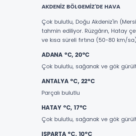
AKDENİZ BÖLGEMİZ'DE HAVA
Çok bulutlu, Doğu Akdeniz'in (Mersi
tahmin ediliyor. Rüzgârın, Hatay çe
ve kısa süreli fırtına (50-80 km/sa
ADANA °C, 20°C
Çok bulutlu, sağanak ve gök gürül
ANTALYA °C, 22°C
Parçalı bulutlu
HATAY °C, 17°C
Çok bulutlu, sağanak ve gök gürül
ISPARTA °C, 10°C