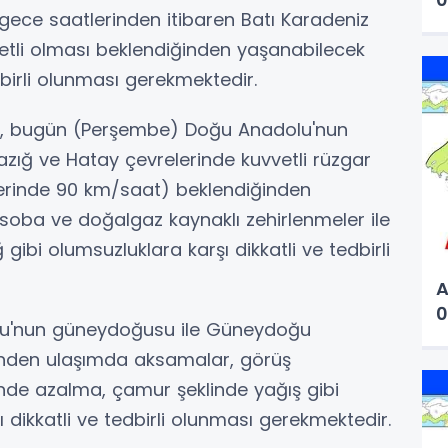
 gece saatlerinden itibaren Batı Karadeniz
vetli olması beklendiğinden yaşanabilecek
dbirli olunması gerekmektedir.
n, bugün (Perşembe) Doğu Anadolu'nun
zığ ve Hatay çevrelerinde kuvvetli rüzgar
lerinde 90 km/saat) beklendiğinden
soba ve doğalgaz kaynaklı zehirlenmeler ile
gibi olumsuzluklara karşı dikkatli ve tedbirli
A
0
lu'nun güneydoğusu ile Güneydoğu
inden ulaşımda aksamalar, görüş
de azalma, çamur şeklinde yağış gibi
 dikkatli ve tedbirli olunması gerekmektedir.