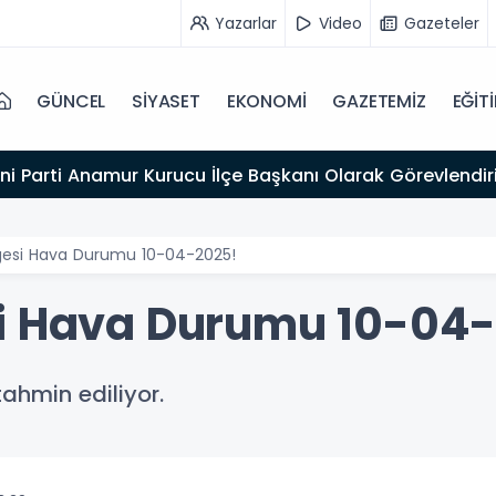
Yazarlar
Video
Gazeteler
GÜNCEL
SİYASET
EKONOMİ
GAZETEMİZ
EĞİT
ni Parti Anamur Kurucu İlçe Başkanı Olarak Görevlendiri
gesi Hava Durumu 10-04-2025!
si Hava Durumu 10-04
ahmin ediliyor.