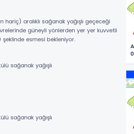
n hariç) aralıklı sağanak yağışlı geçeceği
vrelerinde güneyli yönlerden yer yer kuvvetli
) şeklinde esmesi bekleniyor.
A
0
tülü sağanak yağışlı
tülü sağanak yağışlı