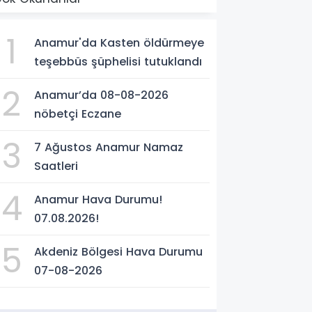
1
Anamur'da Kasten öldürmeye
teşebbüs şüphelisi tutuklandı
2
Anamur’da 08-08-2026
nöbetçi Eczane
3
7 Ağustos Anamur Namaz
Saatleri
4
Anamur Hava Durumu!
07.08.2026!
5
Akdeniz Bölgesi Hava Durumu
07-08-2026