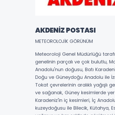
AKDENİZ POSTASI
METEOROLOJİK GÖRÜNÜM
Meteoroloji Genel Müdürlüğü taraf
genelinin parçalı ve çok bulutlu, 
Anadolu'nun doğusu, Batı Karadeniz
Doğu ve Güneydoğu Anadolu ile İzmi
Tokat çevrelerinin aralıklı yağışlı 
ve sağanak, Güney kesimlerde yer 
Karadeniz'in iç kesimleri, İç Anad
kuzeydoğusu ile Bilecik, Kütahya, E