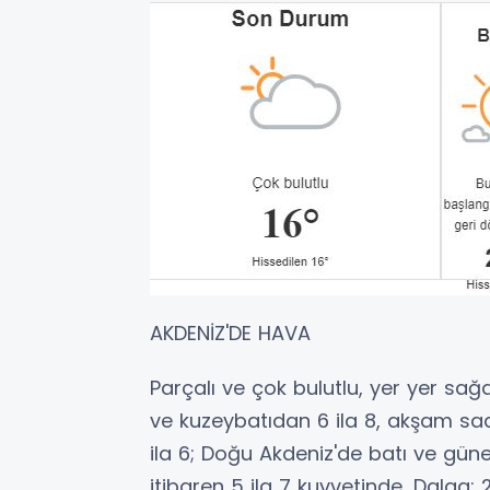
AKDENİZ'DE HAVA
Parçalı ve çok bulutlu, yer yer sağ
ve kuzeybatıdan 6 ila 8, akşam sa
ila 6; Doğu Akdeniz'de batı ve gün
itibaren 5 ila 7 kuvvetinde, Dalga: 2