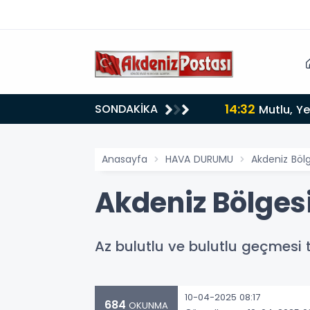
14:32
SONDAKİKA
Mutlu, Ye
Anasayfa
HAVA DURUMU
Akdeniz Böl
Akdeniz Bölge
Az bulutlu ve bulutlu geçmesi t
10-04-2025 08:17
684
OKUNMA