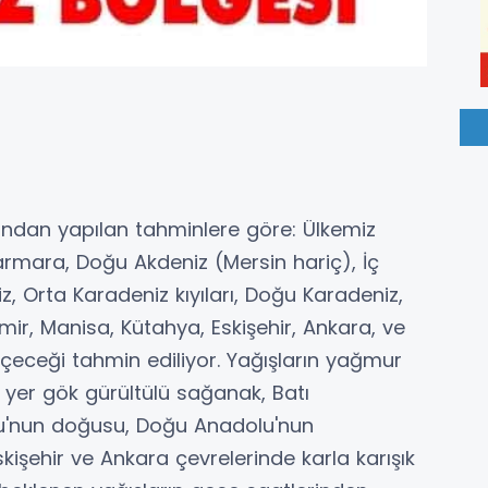
ından yapılan tahminlere göre: Ülkemiz
Marmara, Doğu Akdeniz (Mersin hariç), İç
, Orta Karadeniz kıyıları, Doğu Karadeniz,
r, Manisa, Kütahya, Eskişehir, Ankara, ve
geçeceği tahmin ediliyor. Yağışların yağmur
yer gök gürültülü sağanak, Batı
olu'nun doğusu, Doğu Anadolu'nun
skişehir ve Ankara çevrelerinde karla karışık