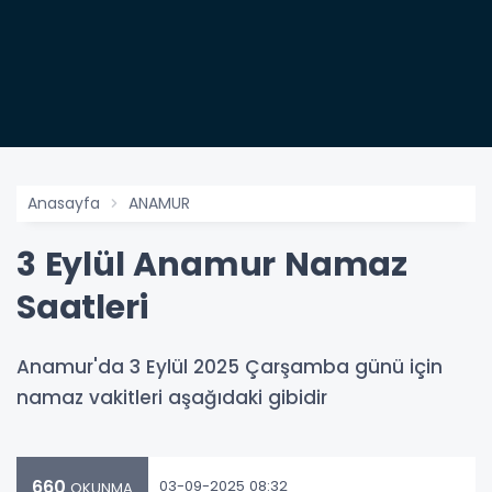
Anasayfa
ANAMUR
3 Eylül Anamur Namaz
Saatleri
Anamur'da 3 Eylül 2025 Çarşamba günü için
namaz vakitleri aşağıdaki gibidir
660
03-09-2025 08:32
OKUNMA