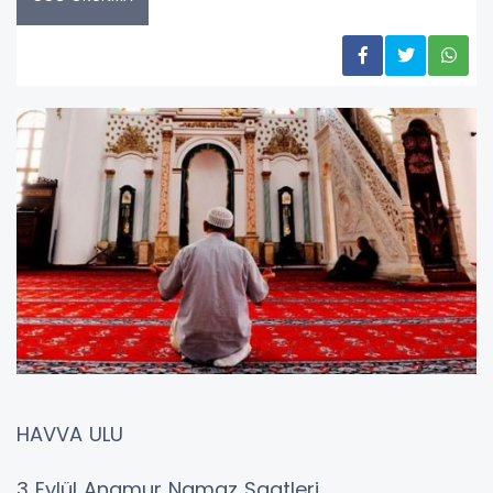
HAVVA ULU
3 Eylül Anamur Namaz Saatleri