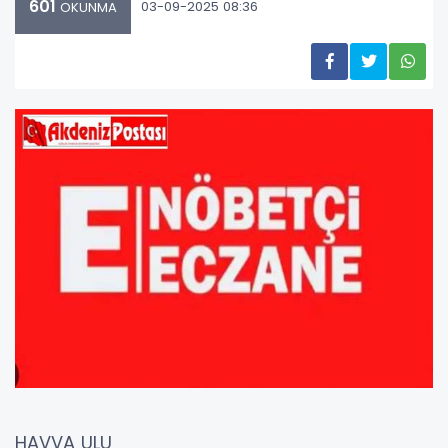
601
03-09-2025 08:36
OKUNMA
HAVVA ULU