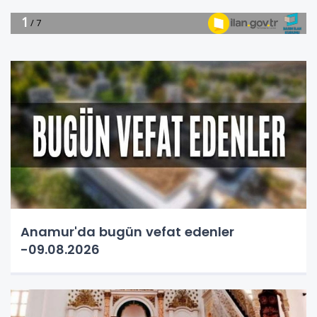
Anamur'da bugün vefat edenler
-09.08.2026