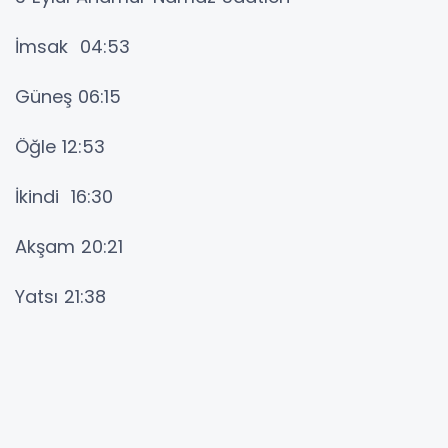
İmsak 04:53
Güneş 06:15
Öğle 12:53
İkindi 16:30
Akşam 20:21
Yatsı 21:38