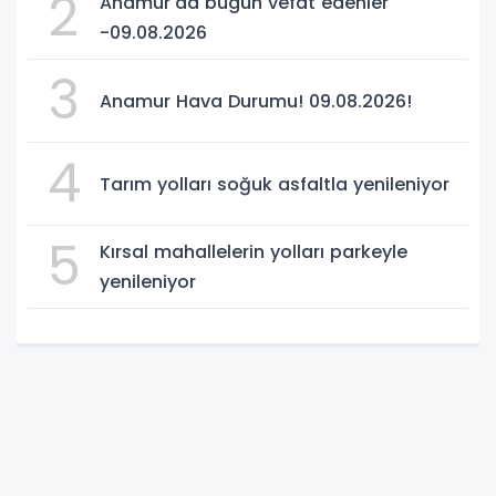
2
Anamur'da bugün vefat edenler
-09.08.2026
3
Anamur Hava Durumu! 09.08.2026!
4
Tarım yolları soğuk asfaltla yenileniyor
5
Kırsal mahallelerin yolları parkeyle
yenileniyor